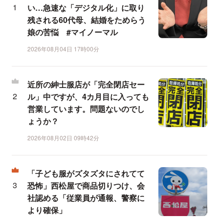
い…急速な「デジタル化」に取り
残される60代母、結婚をためらう
娘の苦悩 #マイノーマル
2026年08月04日 17時00分
近所の紳士服店が「完全閉店セー
ル」中ですが、4カ月目に入っても
営業しています。問題ないのでし
ょうか？
2026年08月02日 09時42分
「子ども服がズタズタにされてて
恐怖」西松屋で商品切りつけ、会
社認める「従業員が通報、警察に
より確保」