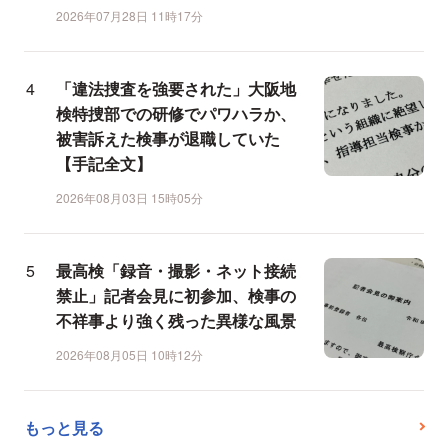
2026年07月28日 11時17分
「違法捜査を強要された」大阪地
検特捜部での研修でパワハラか、
被害訴えた検事が退職していた
【手記全文】
2026年08月03日 15時05分
最高検「録音・撮影・ネット接続
禁止」記者会見に初参加、検事の
不祥事より強く残った異様な風景
2026年08月05日 10時12分
もっと見る