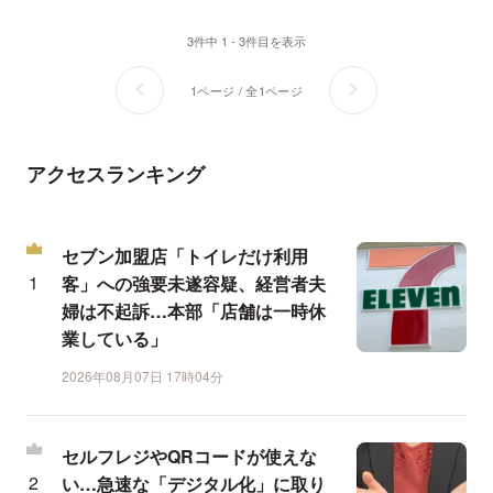
3件中 1 - 3件目を表示
1ページ / 全1ページ
アクセスランキング
セブン加盟店「トイレだけ利用
客」への強要未遂容疑、経営者夫
婦は不起訴…本部「店舗は一時休
業している」
2026年08月07日 17時04分
セルフレジやQRコードが使えな
い…急速な「デジタル化」に取り