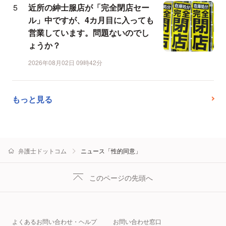
近所の紳士服店が「完全閉店セー
ル」中ですが、4カ月目に入っても
営業しています。問題ないのでし
ょうか？
2026年08月02日 09時42分
もっと見る
弁護士ドットコム
ニュース「性的同意」
このページの先頭へ
よくあるお問い合わせ・ヘルプ
お問い合わせ窓口