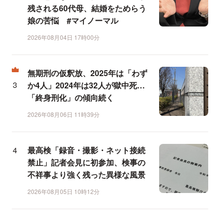
残される60代母、結婚をためらう
娘の苦悩 #マイノーマル
2026年08月04日 17時00分
無期刑の仮釈放、2025年は「わず
か4人」2024年は32人が獄中死…
「終身刑化」の傾向続く
2026年08月06日 11時39分
最高検「録音・撮影・ネット接続
禁止」記者会見に初参加、検事の
不祥事より強く残った異様な風景
2026年08月05日 10時12分