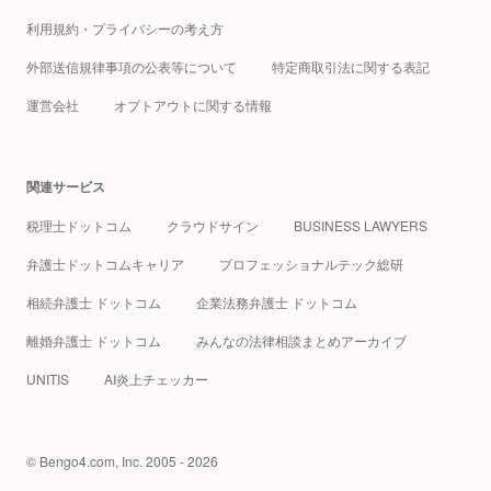
利用規約・プライバシーの考え方
外部送信規律事項の公表等について
特定商取引法に関する表記
運営会社
オプトアウトに関する情報
関連サービス
税理士ドットコム
クラウドサイン
BUSINESS LAWYERS
弁護士ドットコムキャリア
プロフェッショナルテック総研
相続弁護士 ドットコム
企業法務弁護士 ドットコム
離婚弁護士 ドットコム
みんなの法律相談まとめアーカイブ
UNITIS
AI炎上チェッカー
© Bengo4.com, Inc. 2005 - 2026