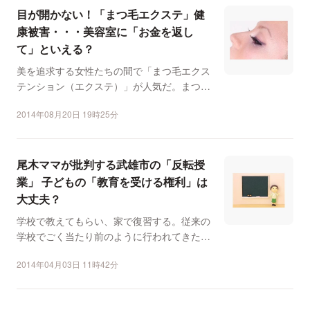
目が開かない！「まつ毛エクステ」健
康被害・・・美容室に「お金を返し
て」といえる？
美を追求する女性たちの間で「まつ毛エクス
テンション（エクステ）」が人気だ。まつげ
1本1本に対して、人...
2014年08月20日 19時25分
尾木ママが批判する武雄市の「反転授
業」 子どもの「教育を受ける権利」は
大丈夫？
学校で教えてもらい、家で復習する。従来の
学校でごく当たり前のように行われてきた授
業形態を180度逆転...
2014年04月03日 11時42分