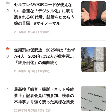
セルフレジやQRコードが使えな
い…急速な「デジタル化」に取り
残される60代母、結婚をためらう
娘の苦悩 #マイノーマル
2026年08月04日 17時00分
無期刑の仮釈放、2025年は「わず
か4人」2024年は32人が獄中死…
「終身刑化」の傾向続く
2026年08月06日 11時39分
最高検「録音・撮影・ネット接続
禁止」記者会見に初参加、検事の
不祥事より強く残った異様な風景
2026年08月05日 10時12分