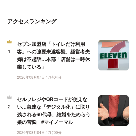
アクセスランキング
セブン加盟店「トイレだけ利用
客」への強要未遂容疑、経営者夫
婦は不起訴…本部「店舗は一時休
業している」
2026年08月07日 17時04分
セルフレジやQRコードが使えな
い…急速な「デジタル化」に取り
残される60代母、結婚をためらう
娘の苦悩 #マイノーマル
2026年08月04日 17時00分