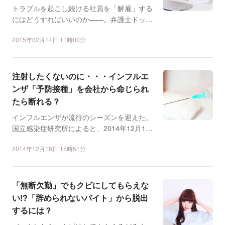
トラブルを起こし続ける社員を「解雇」する
にはどうすればいいのか——。弁護士ドット
コムの法律相談コーナ...
2015年02月14日 11時00分
注射したくないのに・・・インフルエ
ンザ「予防接種」を会社から命じられ
たら断れる？
インフルエンザが流行のシーズンを迎えた。
国立感染症研究所によると、2014年12月10
日の時点で、1...
2014年12月18日 15時51分
「無断欠勤」でもクビにしてもらえな
い!?「辞められないバイト」から脱出
するには？