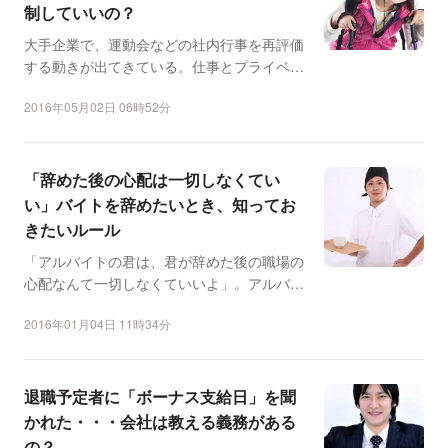
制していいの？
大手企業で、運動会などの社内行事を再評価
する動きが出てきている。仕事とプライベー
トを分けて考える人が...
2016年05月02日 06時52分
「辞めた後の心配は一切しなくてい
い」バイトを辞めたいとき、知ってお
きたいルール
「アルバイトの君は、君が辞めた後の職場の
心配なんて一切しなくていいよ」。アルバイ
トをやめようか悩んで...
2016年01月04日 11時34分
退職予定者に「ボーナス支給日」を聞
かれた・・・会社は教える義務がある
の？