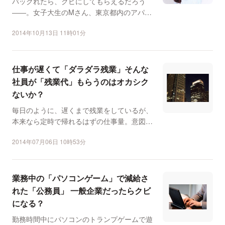
バックれたら、クビにしてもらえるだろう
――。女子大生のMさん、東京都内のアパレ
ルショップでのアルバイ...
2014年10月13日 11時01分
仕事が遅くて「ダラダラ残業」そんな
社員が「残業代」もらうのはオカシク
ないか？
毎日のように、遅くまで残業をしているが、
本来なら定時で帰れるはずの仕事量。意図的
に「ダラダラ残業」を...
2014年07月06日 10時53分
業務中の「パソコンゲーム」で減給さ
れた「公務員」 一般企業だったらクビ
になる？
勤務時間中にパソコンのトランプゲームで遊