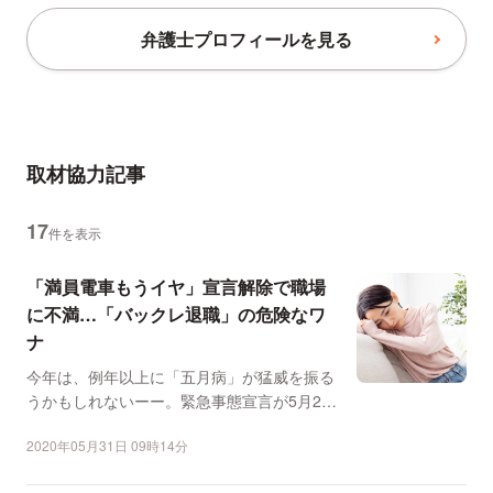
弁護士プロフィールを見る
取材協力記事
17
件を表示
「満員電車もうイヤ」宣言解除で職場
に不満…「バックレ退職」の危険なワ
ナ
今年は、例年以上に「五月病」が猛威を振る
うかもしれないーー。緊急事態宣言が5月25
日に全面解除となっ...
2020年05月31日 09時14分