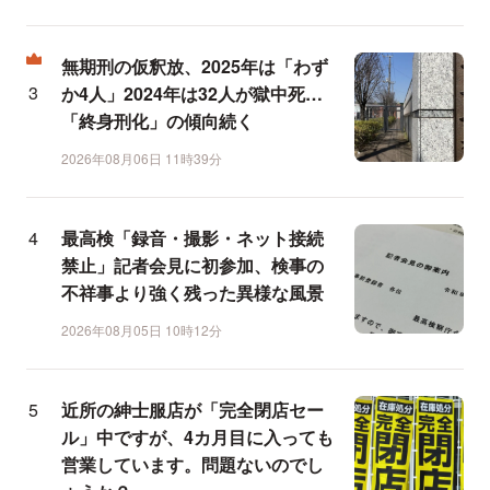
無期刑の仮釈放、2025年は「わず
か4人」2024年は32人が獄中死…
「終身刑化」の傾向続く
2026年08月06日 11時39分
最高検「録音・撮影・ネット接続
禁止」記者会見に初参加、検事の
不祥事より強く残った異様な風景
2026年08月05日 10時12分
近所の紳士服店が「完全閉店セー
ル」中ですが、4カ月目に入っても
営業しています。問題ないのでし