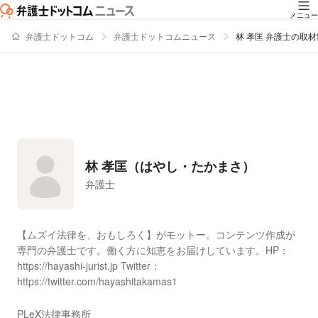
メニュー
弁護士ドットコム
弁護士ドットコムニュース
林 孝匡 弁護士の取
林 孝匡（はやし・たかまさ）
弁護士
署名記事一覧
【ムズイ法律を、おもしろく】がモットー。コンテンツ作成が
専門の弁護士です。働く方に知恵をお届けしています。HP：
https://hayashi-jurist.jp Twitter：
https://twitter.com/hayashitakamas1
PLeX法律事務所