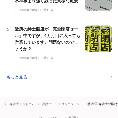
不祥事より強く残った異様な風景
2026年08月05日 10時12分
近所の紳士服店が「完全閉店セー
ル」中ですが、4カ月目に入っても
営業しています。問題ないのでし
ょうか？
2026年08月02日 09時42分
もっと見る
弁護士ドットコム
弁護士ドットコムニュース
林 孝匡 弁護士の取
このページの先頭へ