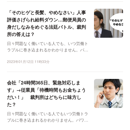
「そのヒゲと長髪、やめなさい」人事
評価さげられ給料ダウン…郵便局員の
身だしなみをめぐる法廷バトル、裁判
所の答えは？
日々問題なく働いている人でも、いつ労働ト
ラブルに巻き込まれるかわかりません。パワ
ハラ、労災、長時間労...
2023年01月12日 11時33分
会社「24時間365日、緊急対応しま
す」→従業員「待機時間もお金ちょう
だい！」 裁判所はどちらに味方し
た？
日々問題なく働いている人でもいつ労働トラ
ブルに巻き込まれるかわかりません。パワハ
ラ、労災、長時間労働...