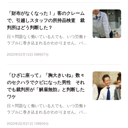
「財布がなくなった！」客のクレーム
で、引越しスタッフの所持品検査 裁
判所はどう判断した？
日々問題なく働いている人でも、いつ労働ト
ラブルに巻き込まれるかわかりません。パワ
ハラ、労災、長時間労...
2023年03月12日 09時57分
「ひざに座って」「胸大きいね」数々
のセクハラでクビになった男性 それ
でも裁判所が「解雇無効」と判断した
ワケ
日々問題なく働いている人でも、いつ労働ト
ラブルに巻き込まれるかわかりません。パワ
ハラ、労災、長時間労...
2023年02月21日 10時00分