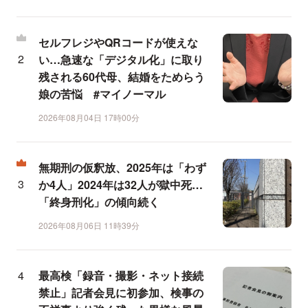
セルフレジやQRコードが使えな
い…急速な「デジタル化」に取り
残される60代母、結婚をためらう
娘の苦悩 #マイノーマル
2026年08月04日 17時00分
無期刑の仮釈放、2025年は「わず
か4人」2024年は32人が獄中死…
「終身刑化」の傾向続く
2026年08月06日 11時39分
最高検「録音・撮影・ネット接続
禁止」記者会見に初参加、検事の