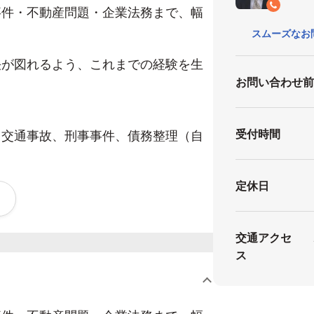
事件・不動産問題・企業法務まで、幅
スムーズなお
決が図れるよう、これまでの経験を生
お問い合わせ
、交通事故、刑事事件、債務整理（自
受付時間
定休日
約をお申し出ください。
交通アクセ
伺いいたします。
ス
いたします。