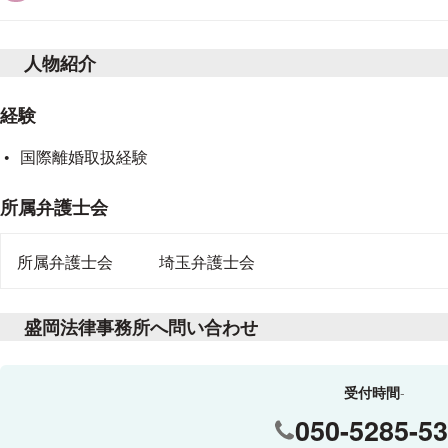
人物紹介
経験
国際離婚取扱経験
所属弁護士会
所属弁護士会
埼玉弁護士会
盛岡法律事務所へ問い合わせ
受付時間
050-5285-5