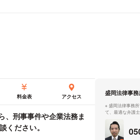
ール
盛岡法律事務
料金表
アクセス
盛岡法律事務所
て、最適な弁護
ら、刑事事件や企業法務ま
談ください。
05