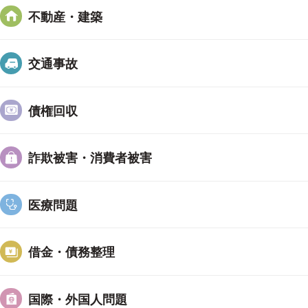
不動産・建築
交通事故
債権回収
詐欺被害・消費者被害
医療問題
借金・債務整理
国際・外国人問題