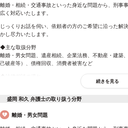
離婚・相続・交通事故といった身近な問題から、刑事
広く対応いたします。
じっくりお話を伺い、依頼者の方のご希望に沿った解
かし尽力いたします。
◆主な取扱分野
離婚・男女問題、遺産相続、企業法務、不動産・建築
己破産等）、債権回収、消費者被害など
◆法律相談の流れ
続きを見る
１ ご予約
まず、お電話にて、ご連絡いただき、法律相談のご予
盛岡 和久 弁護士の取り扱う分野
ご希望の日時や相談内容の概要、お名前、連絡先をお
弁護士のスケジュール次第では、当日の相談にも対応
離婚・男女問題
２ 法律相談