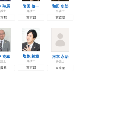
本 翔馬
岩田 修一
和田 史郎
弁護士
弁護士
弁護士
東京都
東京都
東京都
塩飽 紘章
中 克幸
河本 永治
弁護士
弁護士
弁護士
東京都
福岡県
東京都