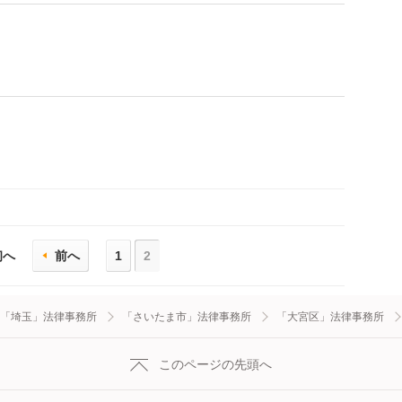
初へ
前へ
1
2
「埼玉」法律事務所
「さいたま市」法律事務所
「大宮区」法律事務所
このページの先頭へ