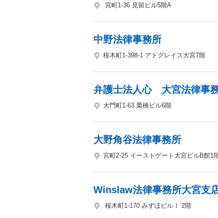
宮町1-36 見留ビル5階A
中野法律事務所
桜木町1-398-1 アドグレイス大宮7階
弁護士法人心 大宮法律事
大門町1-63 栗橋ビル6階
大野角谷法律事務所
宮町2-25 イーストゲート大宮ビルB館1
Winslaw法律事務所大宮支
桜木町1-170 みずほビルⅠ 2階