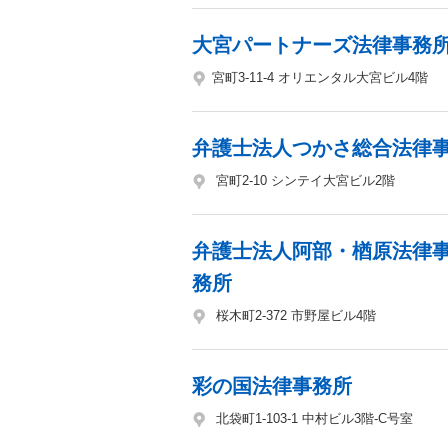
大宮パートナーズ法律事務
宮町3-11-4 オリエンタル大宮ビル4階
弁護士法人つかさ総合法律
宮町2-10 シンテイ大宮ビル2階
弁護士法人阿部・楢原法律
務所
桜木町2-372 市野屋ビル4階
彩の国法律事務所
北袋町1-103-1 中村ビル3階-C号室