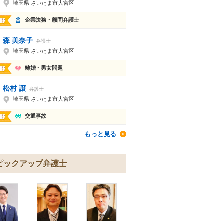
埼玉県 さいたま市大宮区
企業法務・顧問弁護士
森 美奈子
弁護士
埼玉県 さいたま市大宮区
離婚・男女問題
松村 譲
弁護士
埼玉県 さいたま市大宮区
交通事故
もっと見る
ピックアップ弁護士