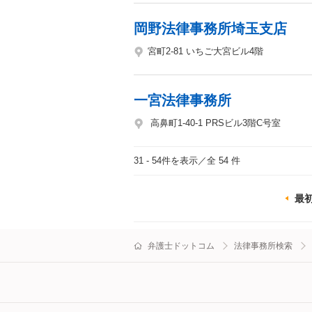
岡野法律事務所埼玉支店
宮町2-81 いちご大宮ビル4階
一宮法律事務所
高鼻町1-40-1 PRSビル3階C号室
31 - 54
件を表示／全 54 件
最
弁護士ドットコム
法律事務所検索