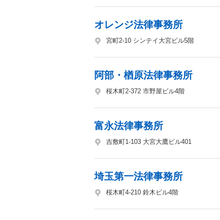
オレンジ法律事務所
宮町2-10 シンテイ大宮ビル5階
阿部・楢原法律事務所
桜木町2-372 市野屋ビル4階
富永法律事務所
吉敷町1-103 大宮大鷹ビル401
埼玉第一法律事務所
桜木町4-210 鈴木ビル4階