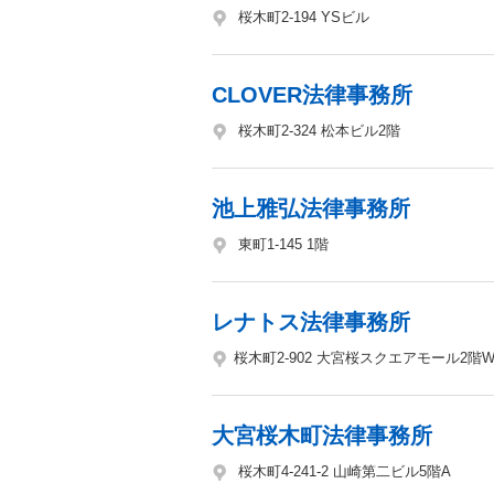
桜木町2-194 YSビル
CLOVER法律事務所
桜木町2-324 松本ビル2階
池上雅弘法律事務所
東町1-145 1階
レナトス法律事務所
桜木町2-902 大宮桜スクエアモール2階
大宮桜木町法律事務所
桜木町4-241-2 山崎第二ビル5階A