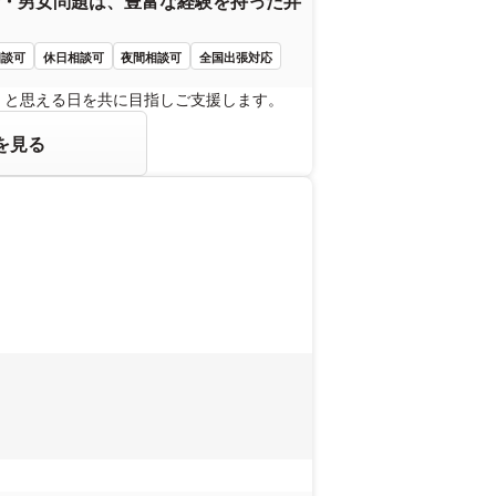
・男女問題は、豊富な経験を持った弁
相談可
休日相談可
夜間相談可
全国出張対応
」と思える日を共に目指しご支援します。
を見る