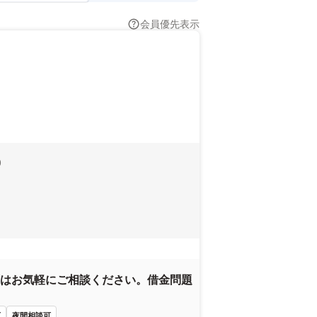
会員優先表示
0
はお気軽にご相談ください。借金問題
可
夜間相談可