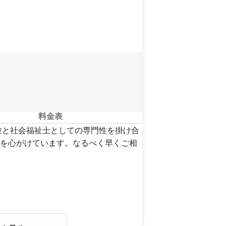
さい。
料金表
験と社会福祉士としての専門性を掛け合
を心がけています。なるべく早くご相