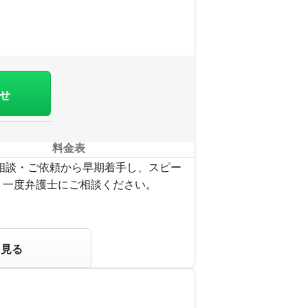
さい。
せ
料金表
ご相談・ご依頼から早期着手し、スピー
、一度弁護士にご相談ください。
を見る