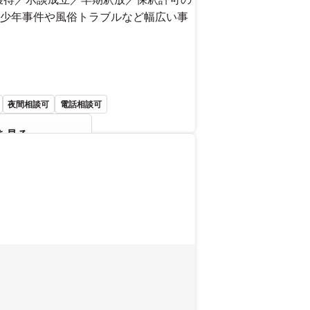
少年事件や風俗トラブルなど幅広い事
夜間相談可
電話相談可
を見る
さい。