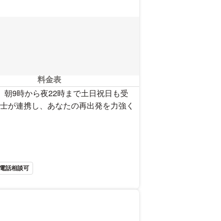
料金表
朝9時から夜22時まで土日祝日も受
士が連携し、あなたの再出発を力強く
電話相談可
を見る