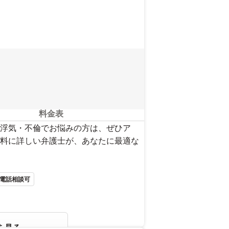
料金表
浮気・不倫でお悩みの方は、ぜひア
料に詳しい弁護士が、あなたに最適な
電話相談可
を見る