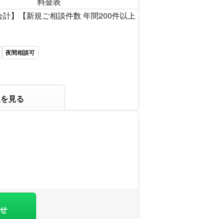
料金表
計】【新規ご相談件数 年間200件以上
夜間相談可
報を見る
せ