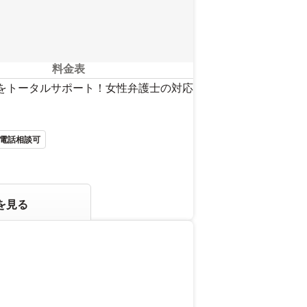
料金表
題をトータルサポート！女性弁護士の対応
電話相談可
を見る