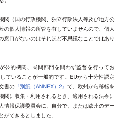
機関（国の行政機関、独立行政法人等及び地方公
般の個人情報の所管を有していませんので、個人
の窓口がないのはそれほど不思議なことではあり
関が公的機関、民間部門を問わず監督を行ってお
していることが一般的です。EUから十分性認定
文書の
『別紙（ANNEX）2』
で、欧州から移転を
機関に収集・利用されるとき、適用される法令に
人情報保護委員会に、自分で、または欧州のデー
とができるとしました。