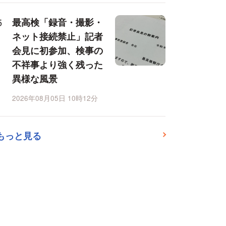
最高検「録音・撮影・
ネット接続禁止」記者
会見に初参加、検事の
不祥事より強く残った
異様な風景
2026年08月05日 10時12分
もっと見る