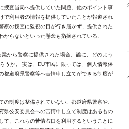
に捜査当局へ提供していた問題。他のポイント事
けで利用者の情報を提供していたことが報道され
警察の捜査に監視の目が行き届かず、提供された
わからないといった懸念も指摘されている。
企業から警察に提供された場合、誰に、どのよう
ろうか。 実は、EU市民に限っては、個人情報保
の都道府県警察等へ苦情申し立てができる制度が
ての制度は整備されていない。都道府県警察や、
府県公安委員会への苦情申し立て制度はあるもの
して、これらの苦情窓口を利用するということに