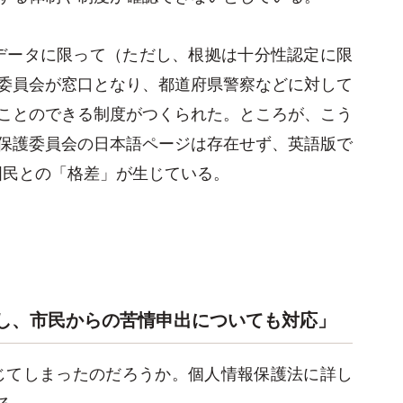
データに限って（ただし、根拠は十分性認定に限
委員会が窓口となり、都道府県警察などに対して
ことのできる制度がつくられた。ところが、こう
保護委員会の日本語ページは存在せず、英語版で
国民との「格差」が生じている。
督し、市民からの苦情申出についても対応」
じてしまったのだろうか。個人情報保護法に詳し
る。