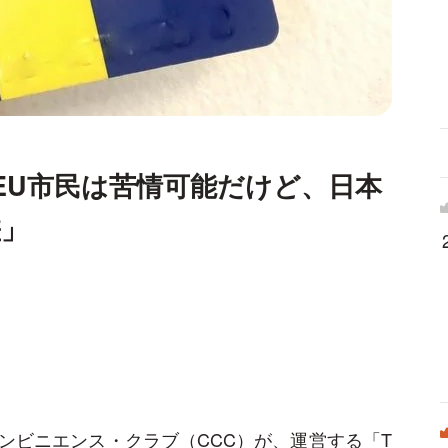
EU市民は苦情可能だけど、日本
差」
ンビニエンス・クラブ（CCC）が、運営する「T