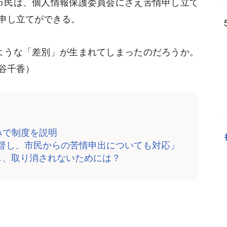
市民は、個人情報保護委員会にさえ苦情申し立て
申し立てができる。
ような「差別」が生まれてしまったのだろうか。
谷千香）
みで制度を説明
監督し、市民からの苦情申出についても対応」
し、取り消されないためには？