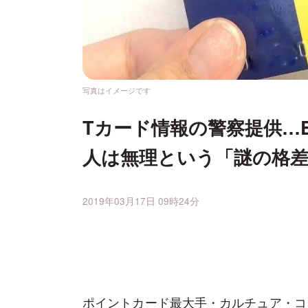
写真はイメージです
Tカード情報の警察提供…
人は無理という「謎の格
2019年03月17日 09時24分
ポイントカード最大手・カルチュア・コ