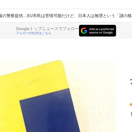
報の警察提供…EU市民は苦情可能だけど、日本人は無理という「謎の格
Googleトップニュースでフォロー
フォローの仕方はこちら