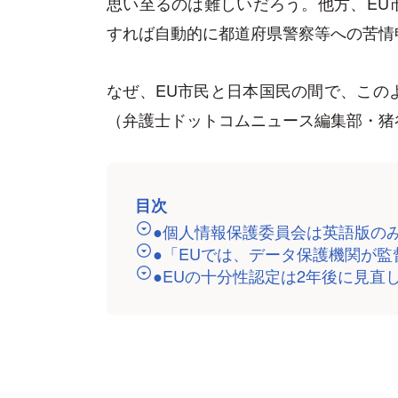
思い至るのは難しいだろう。他方、EU
すれば自動的に都道府県警察等への苦情
なぜ、EU市民と日本国民の間で、この
（弁護士ドットコムニュース編集部・猪
目次
●個人情報保護委員会は英語版の
●「EUでは、データ保護機関が
●EUの十分性認定は2年後に見直