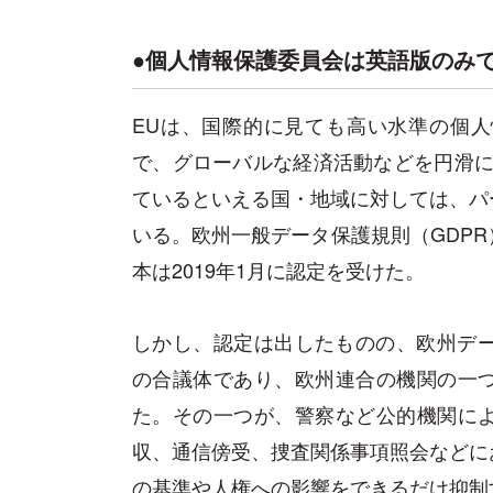
●個人情報保護委員会は英語版のみ
EUは、国際的に見ても高い水準の個
で、グローバルな経済活動などを円滑に
ているといえる国・地域に対しては、パ
いる。欧州一般データ保護規則（GDP
本は2019年1月に認定を受けた。
しかし、認定は出したものの、欧州デー
の合議体であり、欧州連合の機関の一
た。その一つが、警察など公的機関に
収、通信傍受、捜査関係事項照会などに
の基準や人権への影響をできるだけ抑制