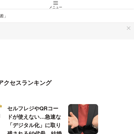
メニュー
差」
アクセスランキング
セルフレジやQRコー
ドが使えない…急速な
「デジタル化」に取り
残される60代母、結婚