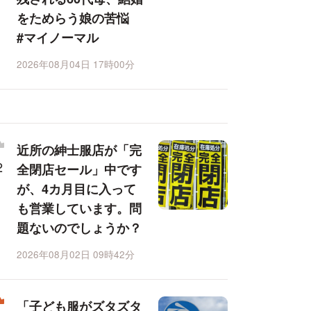
をためらう娘の苦悩
#マイノーマル
2026年08月04日 17時00分
近所の紳士服店が「完
全閉店セール」中です
が、4カ月目に入って
も営業しています。問
題ないのでしょうか？
2026年08月02日 09時42分
「子ども服がズタズタ