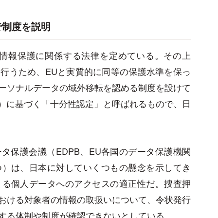
で制度を説明
人情報保護に関係する法律を定めている。その上
行うため、EUと実質的に同等の保護水準を保っ
ーソナルデータの域外移転を認める制度を設けて
R）に基づく「十分性認定」と呼ばれるもので、日
タ保護会議（EDPB、EU各国のデータ保護機関
つ）は、日本に対していくつもの懸念を示してき
よる個人データへのアクセスの適正性だ。捜査押
おける対象者の情報の取扱いについて、令状発行
する体制や制度が確認できないとしている。