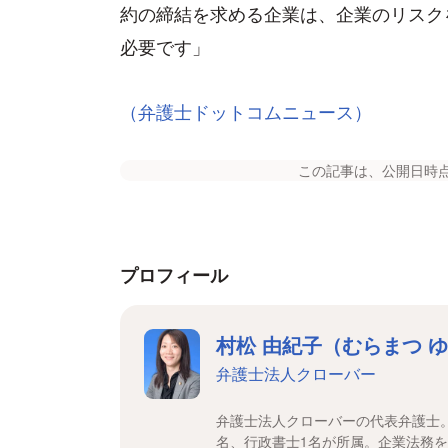
約の締結を求める企業は、企業のリスク
必要です」
（弁護士ドットコムニュース）
この記事は、公開日時
プロフィール
村松 由紀子（むらまつ 
弁護士法人クローバー
弁護士法人クローバーの代表弁護士
名、行政書士1名が所属。企業法務