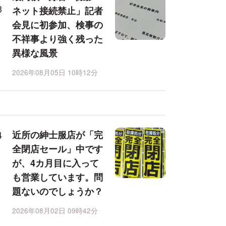
ネット接続禁止」記者
会見に初参加、検事の
不祥事より強く残った
異様な風景
2026年08月05日 10時12分
近所の紳士服店が「完
全閉店セール」中です
が、4カ月目に入って
も営業しています。問
題ないのでしょうか？
2026年08月02日 09時42分