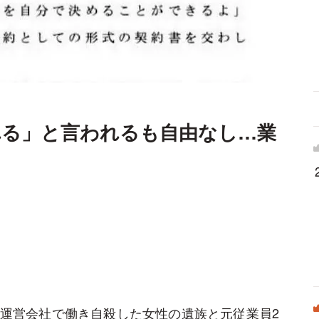
れる」と言われるも自由なし…業
運営会社で働き自殺した女性の遺族と元従業員2