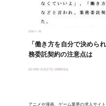
訴状の一部
「働き方を自分で決めら
務委託契約の注意点は
2018年10月27日 09時05分
アニメや漫画、ゲーム業界の求人サイト