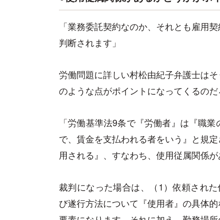
「業務委託契約なのか、それとも雇用契
判断されます」
労働問題に詳しい村松由紀子弁護士はそ
のような点がポイントになってくるのだ
「労働基準法9条で『労働者』は『職業
で、賃金を支払われる者をいう』と規定
用される』、すなわち、使用従属関係が
裁判になった場合は、（1）依頼された
び遂行方法について『使用者』の具体的
要素になります。それに加え、勤務場所