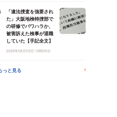
「違法捜査を強要され
た」大阪地検特捜部で
の研修でパワハラか、
被害訴えた検事が退職
していた【手記全文】
2026年08月03日 15時05分
もっと見る