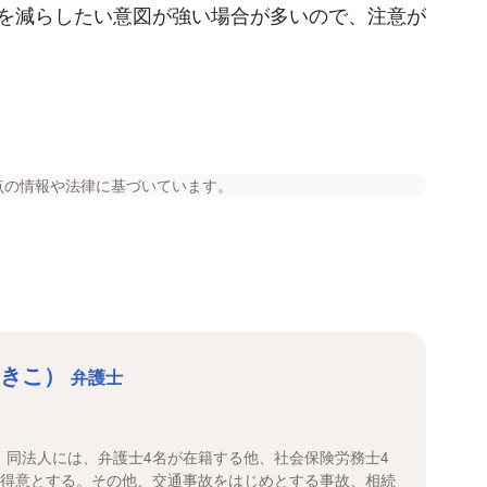
を減らしたい意図が強い場合が多いので、注意が
点の情報や法律に基づいています。
ゆきこ）
弁護士
。同法人には、弁護士4名が在籍する他、社会保険労務士4
を得意とする。その他、交通事故をはじめとする事故、相続