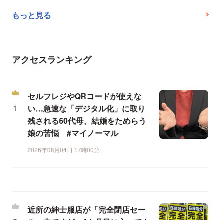
もっと見る
アクセスランキング
セルフレジやQRコードが使えな
い…急速な「デジタル化」に取り
残される60代母、結婚をためらう
娘の苦悩 #マイノーマル
2026年08月04日 17時00分
近所の紳士服店が「完全閉店セー