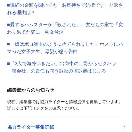
■読経の金額を聞いても「お気持ちで結構です」と返さ
れる理由は？
■愛するハムスターが「殺された」…友だちの家で「変
わり果てた姿に」幼女号泣
■「娘はボロ雑巾のように捨てられました」ホストにハ
マった女子大生、母親が怒り告白
■「2人で海外いきたい」出向中の上司からセクハラ
「親会社」の責任も問う訴訟の控訴審はじまる
編集部からのお知らせ
現在、編集部では協力ライターと情報提供を募集しています。
詳しくは下記リンクをご確認ください。
協力ライター募集詳細