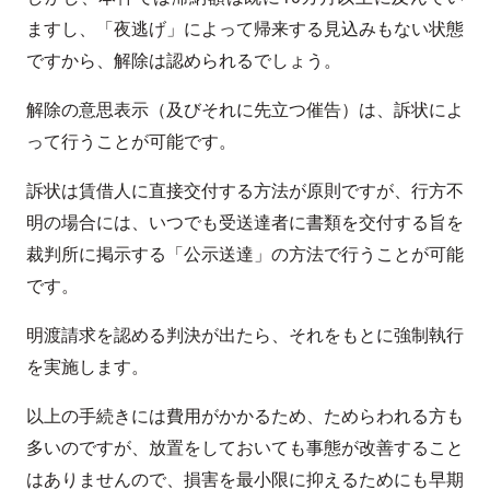
ますし、「夜逃げ」によって帰来する見込みもない状態
ですから、解除は認められるでしょう。
解除の意思表示（及びそれに先立つ催告）は、訴状によ
って行うことが可能です。
訴状は賃借人に直接交付する方法が原則ですが、行方不
明の場合には、いつでも受送達者に書類を交付する旨を
裁判所に掲示する「公示送達」の方法で行うことが可能
です。
明渡請求を認める判決が出たら、それをもとに強制執行
を実施します。
以上の手続きには費用がかかるため、ためらわれる方も
多いのですが、放置をしておいても事態が改善すること
はありませんので、損害を最小限に抑えるためにも早期