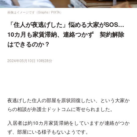
画像はイメージです（Graphs / PIXTA）
「住人が夜逃げした」悩める大家がSOS…
10カ月も家賃滞納、連絡つかず 契約解除
はできるのか？
2024年05月10日 10時28分
夜逃げした住人の部屋を原状回復したい、という大家か
らの相談が弁護士ドットコムに寄せられました。
入居者は約10カ月家賃滞納をしていますが連絡がつか
ず、部屋にいる様子もないようです。