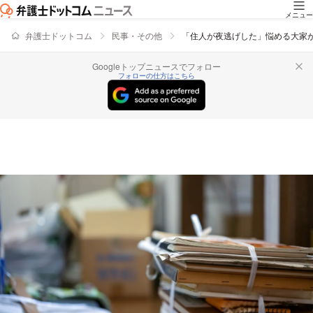
メニュー
弁護士ドットコム
民事・その他
「住人が夜逃げした」悩める大家が
Googleトップニュースでフォロー
フォローの仕方はこちら