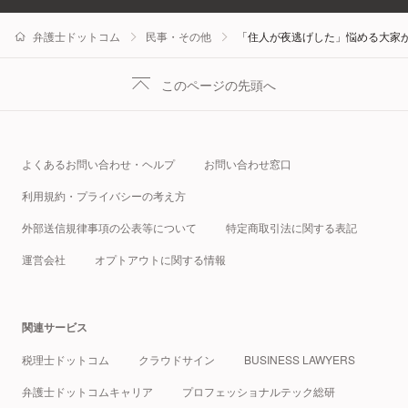
弁護士ドットコム
民事・その他
「住人が夜逃げした」悩める大家が
このページの先頭へ
よくあるお問い合わせ・ヘルプ
お問い合わせ窓口
利用規約・プライバシーの考え方
外部送信規律事項の公表等について
特定商取引法に関する表記
運営会社
オプトアウトに関する情報
関連サービス
税理士ドットコム
クラウドサイン
BUSINESS LAWYERS
弁護士ドットコムキャリア
プロフェッショナルテック総研