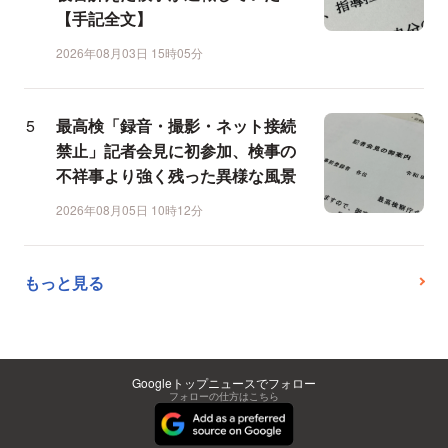
【手記全文】
2026年08月03日 15時05分
最高検「録音・撮影・ネット接続
禁止」記者会見に初参加、検事の
不祥事より強く残った異様な風景
2026年08月05日 10時12分
もっと見る
Googleトップニュースでフォロー
フォローの仕方はこちら