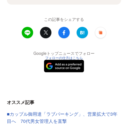
この記事をシェアする
Googleトップニュースでフォロー
フォローの仕方はこちら
オススメ記事
■カップル御用達「ラブパーキング」、営業拡大で3年
目へ 70代男女管理人を直撃