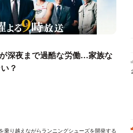
が深夜まで過酷な労働…家族な
ない？
を乗り越えながらランニングシューズを開発する