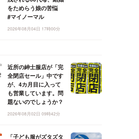
をためらう娘の苦悩
#マイノーマル
2026年08月04日 17時00分
近所の紳士服店が「完
全閉店セール」中です
が、4カ月目に入って
も営業しています。問
題ないのでしょうか？
2026年08月02日 09時42分
「子ども服がズタズタ