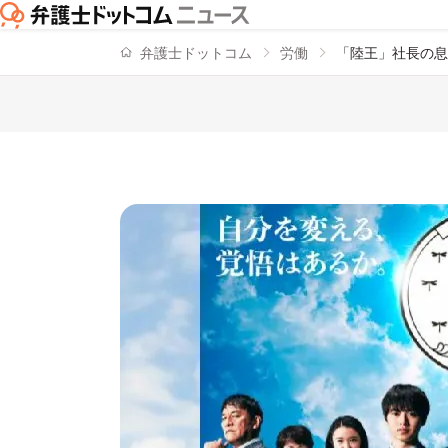
弁護士ドットコム
労働
「陸王」社長の息