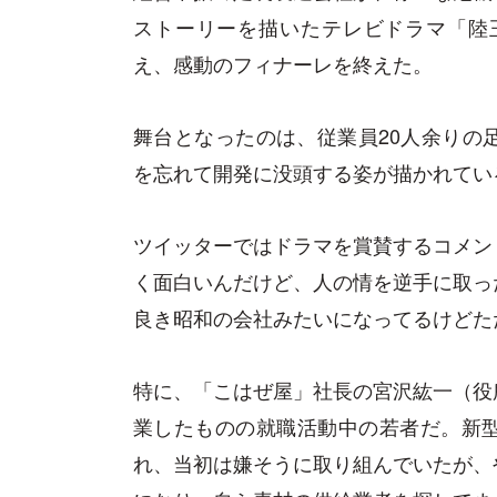
ストーリーを描いたテレビドラマ「陸王
え、感動のフィナーレを終えた。
舞台となったのは、従業員20人余りの
を忘れて開発に没頭する姿が描かれてい
ツイッターではドラマを賞賛するコメン
く面白いんだけど、人の情を逆手に取っ
良き昭和の会社みたいになってるけどた
特に、「こはぜ屋」社長の宮沢紘一（役
業したものの就職活動中の若者だ。新
れ、当初は嫌そうに取り組んでいたが、