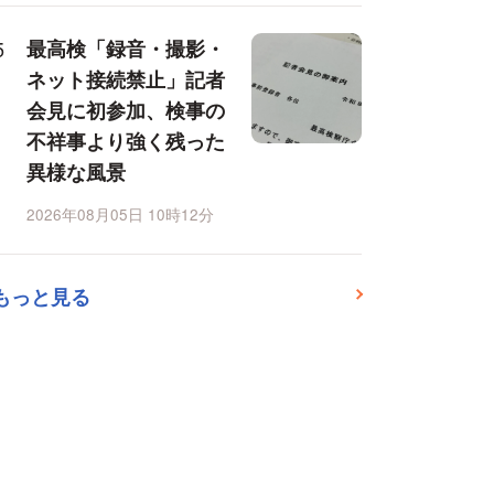
最高検「録音・撮影・
ネット接続禁止」記者
会見に初参加、検事の
不祥事より強く残った
異様な風景
2026年08月05日 10時12分
もっと見る