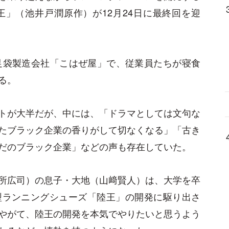
」（池井戸潤原作）が12月24日に最終回を迎
足袋製造会社「こはぜ屋」で、従業員たちが寝食
る。
トが大半だが、中には、「ドラマとしては文句な
たブラック企業の香りがして切なくなる」「古き
だのブラック企業」などの声も存在していた。
所広司）の息子・大地（山﨑賢人）は、大学を卒
型ランニングシューズ「陸王」の開発に駆り出さ
やがて、陸王の開発を本気でやりたいと思うよう