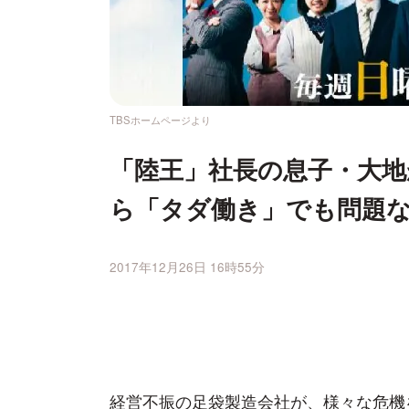
TBSホームページより
「陸王」社長の息子・大地
ら「タダ働き」でも問題
2017年12月26日 16時55分
経営不振の足袋製造会社が、様々な危機