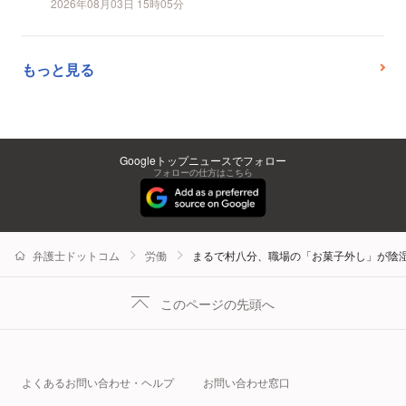
2026年08月03日 15時05分
もっと見る
Googleトップニュースでフォロー
フォローの仕方はこちら
弁護士ドットコム
労働
まるで村八分、職場の「お菓子外し」が陰湿
このページの先頭へ
よくあるお問い合わせ・ヘルプ
お問い合わせ窓口