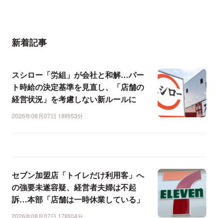
新着記事
スシロー「労組」が会社と和解…パー
ト時給の決定基準を見直し、「店舗の
経営状況」を考慮しない新ルールに
2026年08月07日 18時53分
セブン加盟店「トイレだけ利用客」へ
の強要未遂容疑、経営者夫婦は不起
訴…本部「店舗は一時休業している」
2026年08月07日 17時04分