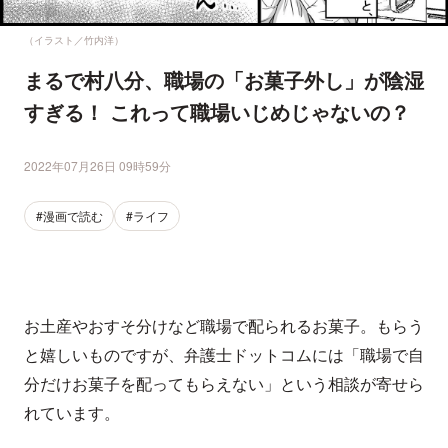
（イラスト／竹内洋）
まるで村八分、職場の「お菓子外し」が陰湿
すぎる！ これって職場いじめじゃないの？
2022年07月26日 09時59分
#漫画で読む
#ライフ
お土産やおすそ分けなど職場で配られるお菓子。もらう
と嬉しいものですが、弁護士ドットコムには「職場で自
分だけお菓子を配ってもらえない」という相談が寄せら
れています。