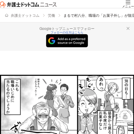
メニュー
弁護士ドットコム
労働
まるで村八分、職場の「お菓子外し」が陰湿
Googleトップニュースでフォロー
フォローの仕方はこちら