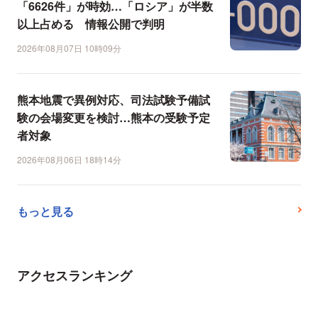
「6626件」が時効…「ロシア」が半数
以上占める 情報公開で判明
2026年08月07日 10時09分
熊本地震で異例対応、司法試験予備試
験の会場変更を検討…熊本の受験予定
者対象
2026年08月06日 18時14分
もっと見る
アクセスランキング