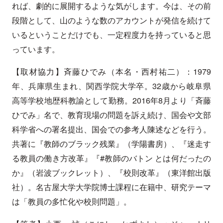
れば、劇的に展開するような気がします。今は、その前
段階として、山のような数のアカウントが発信を続けて
いるということだけでも、一定程度力を持っていると思
っています。
【取材協力】斉藤ひでみ（本名・西村祐二）：1979
年、兵庫県生まれ、関西学院大学卒。32歳から岐阜県
高等学校地歴科教諭として勤務。2016年8月より「斉藤
ひでみ」名で、教育現場の問題を訴え続け、国会や文部
科学省への署名提出、国会での参考人陳述などを行う。
共著に『教師のブラック残業』（学陽書房）、『迷走す
る教員の働き方改革』『#教師のバトン とは何だったの
か』（岩波ブックレット）、『校則改革』（東洋館出版
社）。名古屋大学大学院博士課程に在籍中、研究テーマ
は「教員の多忙化や校則問題」。