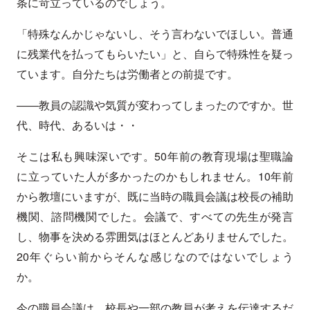
条に苛立っているのでしょう。
「特殊なんかじゃないし、そう言わないでほしい。普通
に残業代を払ってもらいたい」と、自らで特殊性を疑っ
ています。自分たちは労働者との前提です。
――教員の認識や気質が変わってしまったのですか。世
代、時代、あるいは・・
そこは私も興味深いです。50年前の教育現場は聖職論
に立っていた人が多かったのかもしれません。10年前
から教壇にいますが、既に当時の職員会議は校長の補助
機関、諮問機関でした。会議で、すべての先生が発言
し、物事を決める雰囲気はほとんどありませんでした。
20年ぐらい前からそんな感じなのではないでしょう
か。
今の職員会議は、校長や一部の教員が考えを伝達するだ