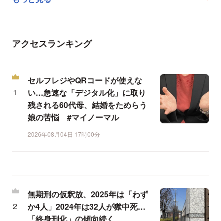
アクセスランキング
セルフレジやQRコードが使えな
い…急速な「デジタル化」に取り
残される60代母、結婚をためらう
娘の苦悩 #マイノーマル
2026年08月04日 17時00分
無期刑の仮釈放、2025年は「わず
か4人」2024年は32人が獄中死…
「終身刑化」の傾向続く