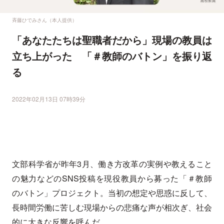
斉藤ひでみさん（本人提供）
「あなたたちは聖職者だから」現場の教員は
立ち上がった 「＃教師のバトン」を振り返
る
2022年02月13日 07時39分
文部科学省が昨年3月、働き方改革の実例や教えること
の魅力などのSNS投稿を現役教員から募った「＃教師
のバトン」プロジェクト。当初の想定や思惑に反して、
長時間労働に苦しむ現場からの悲痛な声が相次ぎ、社会
的に大きな反響を呼んだ。