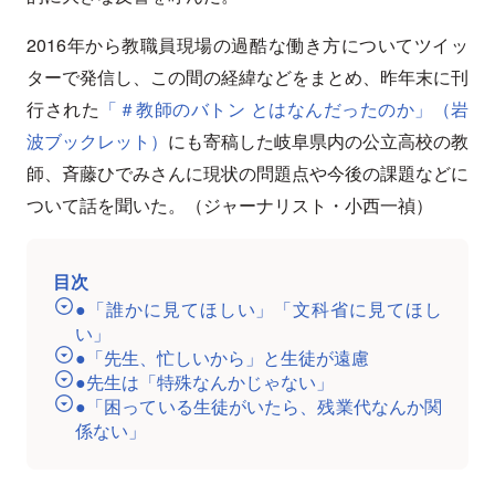
2016年から教職員現場の過酷な働き方についてツイッ
ターで発信し、この間の経緯などをまとめ、昨年末に刊
行された
「＃教師のバトン とはなんだったのか」（岩
波ブックレット）
にも寄稿した岐阜県内の公立高校の教
師、斉藤ひでみさんに現状の問題点や今後の課題などに
ついて話を聞いた。（ジャーナリスト・小西一禎）
目次
●「誰かに見てほしい」「文科省に見てほし
い」
●「先生、忙しいから」と生徒が遠慮
●先生は「特殊なんかじゃない」
●「困っている生徒がいたら、残業代なんか関
係ない」