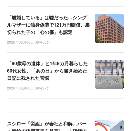
「離婚している」は嘘だった…シング
ルマザーに独身偽装で121万円賠償、裏
切られた子の「心の傷」も認定
2026年08月08日 08時50分
「90歳母の遺体」と1年9カ月暮らした
60代女性、「あの日」から書き始めた
日記に残された苦悩
2026年08月08日 08時37分
スシロー「労組」が会社と和解…パー
ト時給の決定基準を見直し、「店舗の