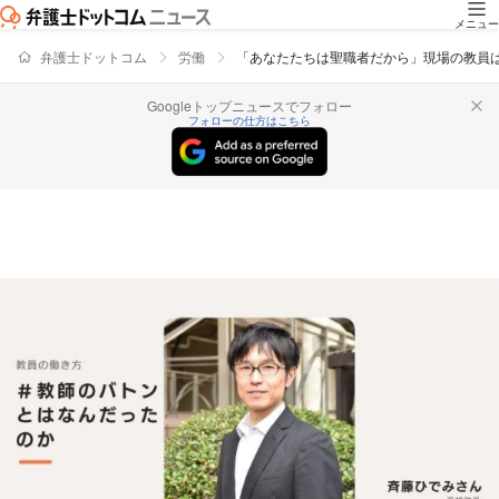
メニュー
弁護士ドットコム
労働
「あなたたちは聖職者だから」現場の教員
Googleトップニュースでフォロー
フォローの仕方はこちら