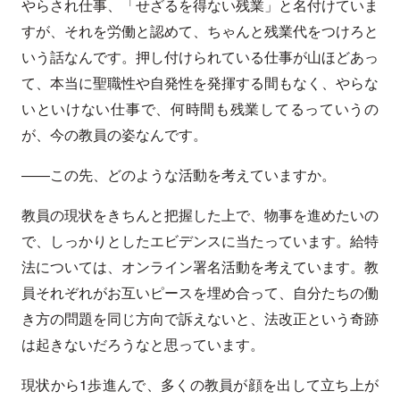
やらされ仕事、「せざるを得ない残業」と名付けていま
すが、それを労働と認めて、ちゃんと残業代をつけろと
いう話なんです。押し付けられている仕事が山ほどあっ
て、本当に聖職性や自発性を発揮する間もなく、やらな
いといけない仕事で、何時間も残業してるっていうの
が、今の教員の姿なんです。
――この先、どのような活動を考えていますか。
教員の現状をきちんと把握した上で、物事を進めたいの
で、しっかりとしたエビデンスに当たっています。給特
法については、オンライン署名活動を考えています。教
員それぞれがお互いピースを埋め合って、自分たちの働
き方の問題を同じ方向で訴えないと、法改正という奇跡
は起きないだろうなと思っています。
現状から1歩進んで、多くの教員が顔を出して立ち上が