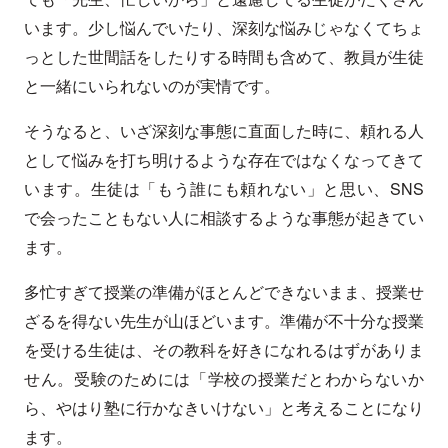
います。少し悩んでいたり、深刻な悩みじゃなくてちょ
っとした世間話をしたりする時間も含めて、教員が生徒
と一緒にいられないのが実情です。
そうなると、いざ深刻な事態に直面した時に、頼れる人
として悩みを打ち明けるような存在ではなくなってきて
います。生徒は「もう誰にも頼れない」と思い、SNS
で会ったこともない人に相談するような事態が起きてい
ます。
多忙すぎて授業の準備がほとんどできないまま、授業せ
ざるを得ない先生が山ほどいます。準備が不十分な授業
を受ける生徒は、その教科を好きになれるはずがありま
せん。受験のためには「学校の授業だとわからないか
ら、やはり塾に行かなきいけない」と考えることになり
ます。