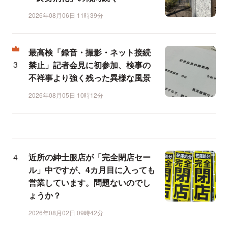
2026年08月06日 11時39分
最高検「録音・撮影・ネット接続
禁止」記者会見に初参加、検事の
不祥事より強く残った異様な風景
2026年08月05日 10時12分
近所の紳士服店が「完全閉店セー
ル」中ですが、4カ月目に入っても
営業しています。問題ないのでし
ょうか？
2026年08月02日 09時42分