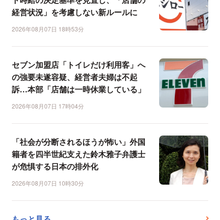
経営状況」を考慮しない新ルールに
2026年08月07日 18時53分
セブン加盟店「トイレだけ利用客」へ
の強要未遂容疑、経営者夫婦は不起
訴…本部「店舗は一時休業している」
2026年08月07日 17時04分
「社会が分断されるほうが怖い」外国
籍者を四半世紀支えた鈴木雅子弁護士
が危惧する日本の排外化
2026年08月07日 10時30分
もっと見る