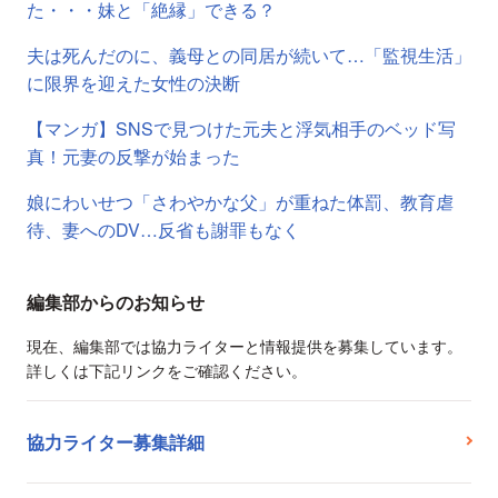
た・・・妹と「絶縁」できる？
夫は死んだのに、義母との同居が続いて…「監視生活」
に限界を迎えた女性の決断
【マンガ】SNSで見つけた元夫と浮気相手のベッド写
真！元妻の反撃が始まった
娘にわいせつ「さわやかな父」が重ねた体罰、教育虐
待、妻へのDV…反省も謝罪もなく
編集部からのお知らせ
現在、編集部では協力ライターと情報提供を募集しています。
詳しくは下記リンクをご確認ください。
協力ライター募集詳細