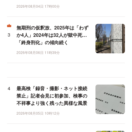
2026年08月04日 17時00分
無期刑の仮釈放、2025年は「わず
か4人」2024年は32人が獄中死…
「終身刑化」の傾向続く
2026年08月06日 11時39分
最高検「録音・撮影・ネット接続
禁止」記者会見に初参加、検事の
不祥事より強く残った異様な風景
2026年08月05日 10時12分