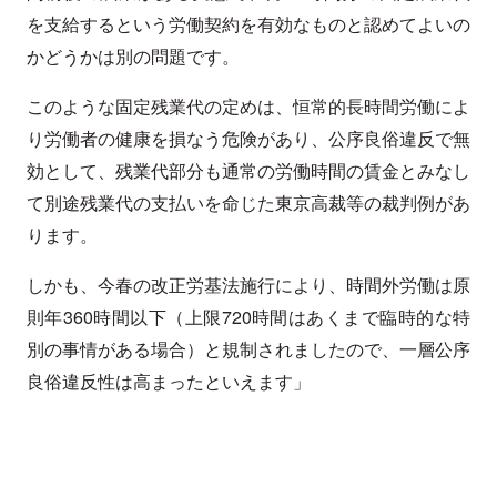
を支給するという労働契約を有効なものと認めてよいの
かどうかは別の問題です。
このような固定残業代の定めは、恒常的長時間労働によ
り労働者の健康を損なう危険があり、公序良俗違反で無
効として、残業代部分も通常の労働時間の賃金とみなし
て別途残業代の支払いを命じた東京高裁等の裁判例があ
ります。
しかも、今春の改正労基法施行により、時間外労働は原
則年360時間以下（上限720時間はあくまで臨時的な特
別の事情がある場合）と規制されましたので、一層公序
良俗違反性は高まったといえます」