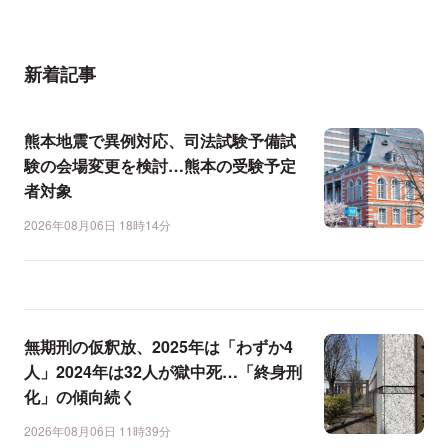
新着記事
熊本地震で異例対応、司法試験予備試
験の会場変更を検討…熊本の受験予定
者対象
2026年08月06日 18時14分
無期刑の仮釈放、2025年は「わずか4
人」2024年は32人が獄中死…「終身刑
化」の傾向続く
2026年08月06日 11時39分