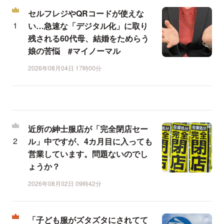
セルフレジやQRコードが使えな
い…急速な「デジタル化」に取り
残される60代母、結婚をためらう
娘の苦悩 #マイノーマル
2026年08月04日 17時00分
近所の紳士服店が「完全閉店セー
ル」中ですが、4カ月目に入っても
営業しています。問題ないのでし
ょうか？
2026年08月02日 09時42分
「子ども服がズタズタにされてて