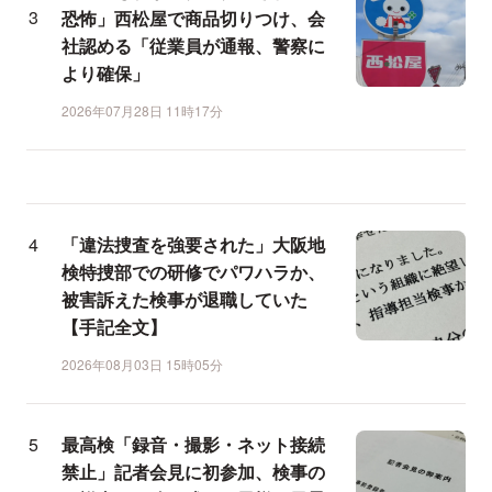
恐怖」西松屋で商品切りつけ、会
社認める「従業員が通報、警察に
より確保」
2026年07月28日 11時17分
「違法捜査を強要された」大阪地
検特捜部での研修でパワハラか、
被害訴えた検事が退職していた
【手記全文】
2026年08月03日 15時05分
最高検「録音・撮影・ネット接続
禁止」記者会見に初参加、検事の