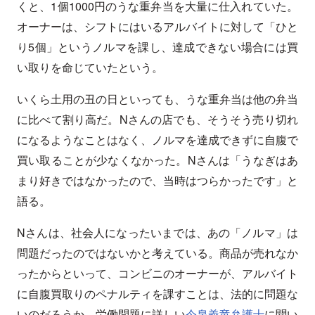
くと、1個1000円のうな重弁当を大量に仕入れていた。
オーナーは、シフトにはいるアルバイトに対して「ひと
り5個」というノルマを課し、達成できない場合には買
い取りを命じていたという。
いくら土用の丑の日といっても、うな重弁当は他の弁当
に比べて割り高だ。Nさんの店でも、そうそう売り切れ
になるようなことはなく、ノルマを達成できずに自腹で
買い取ることが少なくなかった。Nさんは「うなぎはあ
まり好きではなかったので、当時はつらかったです」と
語る。
Nさんは、社会人になったいまでは、あの「ノルマ」は
問題だったのではないかと考えている。商品が売れなか
ったからといって、コンビニのオーナーが、アルバイト
に自腹買取りのペナルティを課すことは、法的に問題な
いのだろうか。労働問題に詳しい
今泉義竜弁護士
に聞い