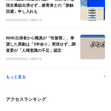
現在番組出演せず…被害者との「接触
回避」申し入れも
2026年08月05日 19時41分
NHK出演者から職員が「性被害」、希
望した異動は「3年余り」実現せず…調
査委が「人権意識の不足」認定
2026年08月05日 18時01分
もっと見る
アクセスランキング