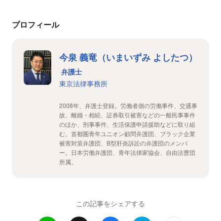
プロフィール
今泉 義竜（いまいずみ よしたつ）
弁護士
東京法律事務所
2008年、弁護士登録。労働者側の労働事件、交通事
故、離婚・相続、証券取引被害などの一般民事事件
のほか、刑事事件、生活保護申請援助などに取り組
む。首都圏青年ユニオン顧問弁護団、ブラック企業
被害対策弁護団、B型肝炎訴訟の弁護団のメンバ
ー。日本労働弁護団、青年法律家協会、自由法曹団
所属。
この記事をシェアする