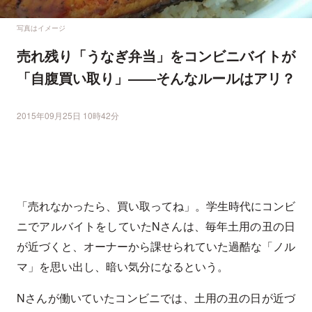
写真はイメージ
売れ残り「うなぎ弁当」をコンビニバイトが
「自腹買い取り」――そんなルールはアリ？
2015年09月25日 10時42分
「売れなかったら、買い取ってね」。学生時代にコンビ
ニでアルバイトをしていたNさんは、毎年土用の丑の日
が近づくと、オーナーから課せられていた過酷な「ノル
マ」を思い出し、暗い気分になるという。
Nさんが働いていたコンビニでは、土用の丑の日が近づ