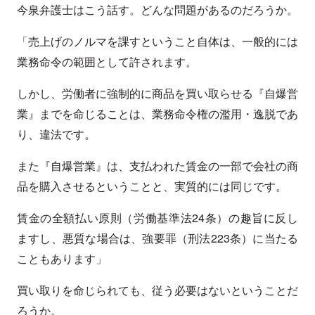
今泉弁護士はこう話す。どんな問題があるのだろうか。
「売上げのノルマを課すということ自体は、一般的には
業務命令の範囲として許されます。
しかし、労働者に強制的に商品を買い取らせる『自爆営
業』までを命じることは、業務命令権の濫用・逸脱であ
り、違法です。
また『自爆営業』は、支払われた賃金の一部で会社の商
品を購入させるということと、実質的には同じです。
賃金の全額払い原則（労働基準法24条）の趣旨に反し
ますし、悪質な場合は、強要罪（刑法223条）に当たる
こともあります」
買い取りを命じられても、従う必要はないということだ
ろうか。