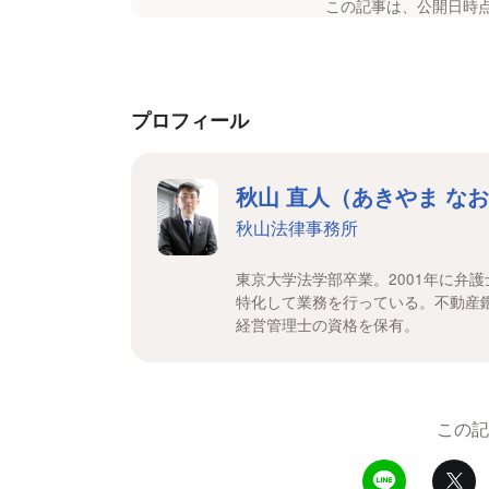
この記事は、公開日時
プロフィール
秋山 直人（あきやま な
秋山法律事務所
東京大学法学部卒業。2001年に弁
特化して業務を行っている。不動産
経営管理士の資格を保有。
この記