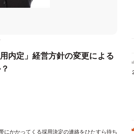
い
用内定」経営方針の変更による
か？
帯にかかってくる採用決定の連絡をひたすら待ち