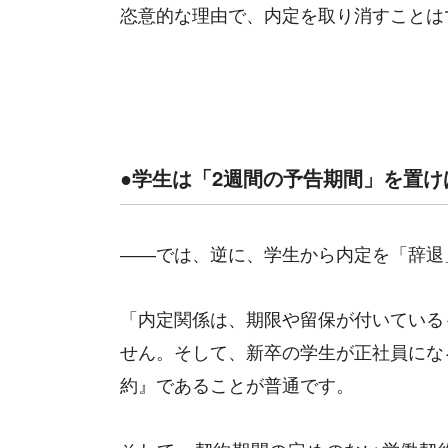
恣意的な理由で、内定を取り消すことは
●学生は「2週間の予告期間」を置け
――では、逆に、学生から内定を「辞退
「内定関係は、期限や留保が付いている
せん。そして、新卒の学生が正社員にな
約』であることが普通です。