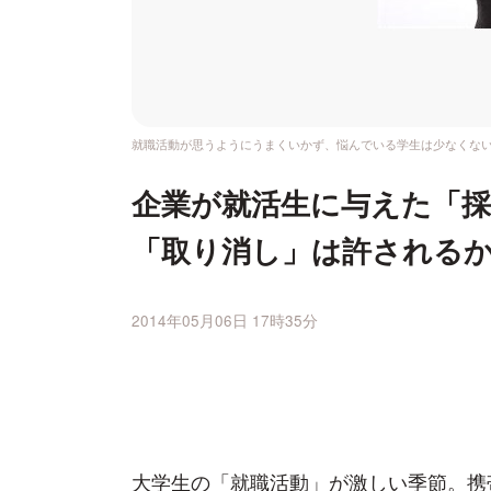
就職活動が思うようにうまくいかず、悩んでいる学生は少なくな
企業が就活生に与えた「採
「取り消し」は許される
2014年05月06日 17時35分
大学生の「就職活動」が激しい季節。携