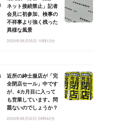
ネット接続禁止」記者
会見に初参加、検事の
不祥事より強く残った
異様な風景
2026年08月05日 10時12分
近所の紳士服店が「完
全閉店セール」中です
が、4カ月目に入って
も営業しています。問
題ないのでしょうか？
2026年08月02日 09時42分