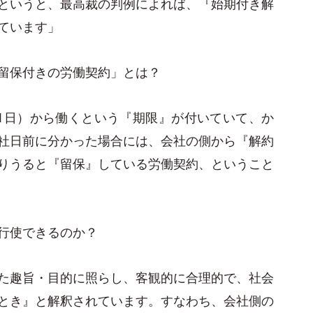
というと、最高裁の判例によれば、『始期付き解
ています」
留保付きの労働契約」とは？
1日）から働くという『期限』が付いていて、か
社日前に分かった場合には、会社の側から『解約
りうると『留保』している労働契約、ということ
行使できるのか？
た趣旨・目的に照らし、客観的に合理的で、社会
とき』と解釈されています。すなわち、会社側の