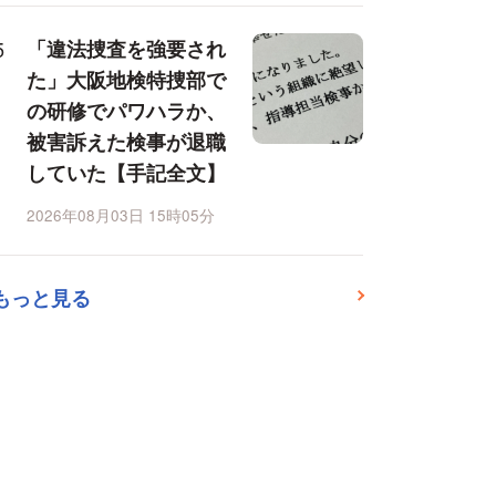
「違法捜査を強要され
た」大阪地検特捜部で
の研修でパワハラか、
被害訴えた検事が退職
していた【手記全文】
2026年08月03日 15時05分
もっと見る