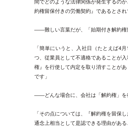
間でどのような法律関係が発生するのか
約権留保付きの労働契約』であるとされ
――難しい言葉だが、「始期付き解約権
「簡単にいうと、入社日（たとえば4月
つ、従業員として不適格であることが入
権』を行使して内定を取り消すことがあ
です」
――どんな場合に、会社は「解約権」を
「その点については、『解約権を留保し
通念上相当として是認できる理由がある