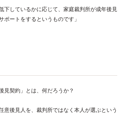
低下しているかに応じて、家庭裁判所が成年後見
サポートをするというものです」
後見契約」とは、何だろうか？
任意後見人を、裁判所ではなく本人が選ぶという