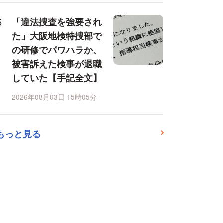
「違法捜査を強要され
た」大阪地検特捜部で
の研修でパワハラか、
被害訴えた検事が退職
していた【手記全文】
2026年08月03日 15時05分
もっと見る