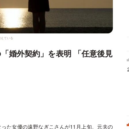
増えている
「婚外契約」を表明 「任意後見
なった女優の遠野なぎこさんが11月上旬、元夫の