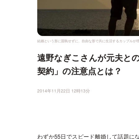
結婚という形に固執せずに、自由な形で共に生活するカップルが
遠野なぎこさんが元夫との
契約」の注意点とは？
2014年11月22日 12時13分
わずか55日でスピード離婚して話題に