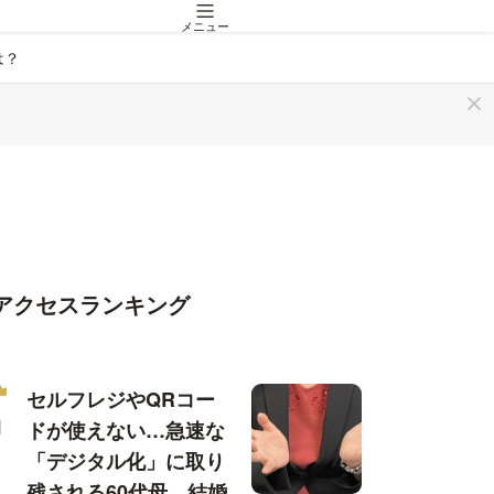
メニュー
は？
アクセスランキング
セルフレジやQRコー
ドが使えない…急速な
「デジタル化」に取り
残される60代母、結婚