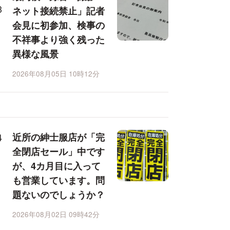
ネット接続禁止」記者
会見に初参加、検事の
不祥事より強く残った
異様な風景
2026年08月05日 10時12分
近所の紳士服店が「完
全閉店セール」中です
が、4カ月目に入って
も営業しています。問
題ないのでしょうか？
2026年08月02日 09時42分