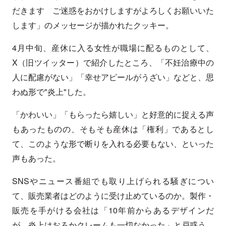
だきます ご迷惑をおかけしますがよろしくお願いいた
します」のメッセージが描かれたクッキー。
4月中旬、産休に入る女性が職場に配るものとして、
X（旧ツイッター）で紹介したところ、「不妊治療中の
人に配慮がない」「幸せアピールがうざい」などと、思
わぬ形で"炎上"した。
「かわいい」「もらったら嬉しい」と好意的に捉える声
もあったものの、そもそも産休は「権利」であるとし
て、このような形で断りを入れる必要もない、といった
声もあった。
SNSやニュース番組でも取り上げられる騒ぎについ
て、販売業者はどのように受け止めているのか。製作・
販売を手がける会社は「10年前からあるデザインだ
が、炎上はおろかクレームも一切なかった」と戸惑う。