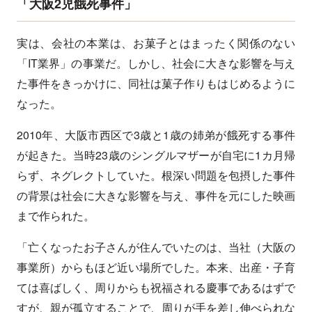
「大阪2児餓死事件」
実は、会社の本業は、お菓子とはまったく関係のない
「IT業界」の事業だ。しかし、社会に大きな影響を与え
た事件をきっかけに、同社は菓子作りもはじめるように
なった。
2010年、大阪市西区で3歳と1歳の姉弟が餓死する事件
が起きた。当時23歳のシングルマザーが自宅に1カ月帰
らず、ネグレクトしていた。根深い問題を包摂した事件
の背景は社会に大きな影響を与え、事件を元にした映画
まで作られた。
「亡くなったお子さんが住んでいたのは、当社（大阪の
事業所）からもほど近い場所でした。本来、出産・子育
ては喜ばしく、周りからも祝福される慶事であるはずで
すが、親が孤立することで、周りが手を差し伸べられな