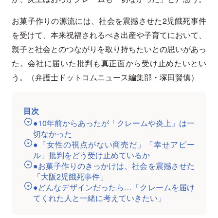
お菓子作りの源流には、社会を震撼させた2児餓死事件
を受けて、本来祝福されるべき出産や子育てにおいて、
親子と社会とのつながりを取り持ちたいとの思いがあっ
た。会社に届いた批判も真正面から受け止めたいとい
う。（弁護士ドットコムニュース編集部・塚田賢慎）
目次
●10年前からあったが「クレームや炎上」は一
切なかった
●「女性の視点がない商売だ」「幸せアピー
ル」批判をどう受け止めているか
●お菓子作りのきっかけは、社会を震撼させた
「大阪2児餓死事件」
●どんなデザインだったら…「クレームを届け
てくれた人と一緒に考えていきたい」