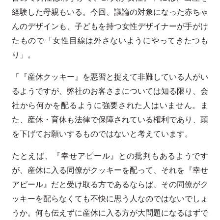
経験した母親もいる。今回、議論の対象になった赤ちゃ
んのデザインも、子どもを持つ女性デザイナーが手がけ
たもので「女性目線は外さないようにやってきたつも
り」。
「『産休クッキー』を悪習と捉えて非難している人がい
るようですが、弊社のお客さまについては知る限り、会
社から何かを配るように強要された人はいません。ま
た、産休・育休も法律で保障されている権利であり、頭
を下げてお願いするものではないと考えています。
たとえば、『幸せアピール』との批判もあるようです
が、産休に入る同僚がクッキーを配って、それを『幸せ
アピール』だと受け取る方であるならば、その同僚がク
ッキーを配らなくても不快に思う人なのではないでしょ
うか。何も伝えずに産休に入る方が大問題になるはずで