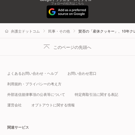
フォローの仕方はこちら
弁護士ドットコム
民事・その他
賛否の「産休クッキー」、10年ク
このページの先頭へ
よくあるお問い合わせ・ヘルプ
お問い合わせ窓口
利用規約・プライバシーの考え方
外部送信規律事項の公表等について
特定商取引法に関する表記
運営会社
オプトアウトに関する情報
関連サービス