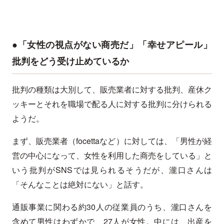
●「女性の視点がない商売だ」「幸せアピール」
批判をどう受け止めているか
批判の種類は大別して、販売業者に対する批判、産休ク
ッキーとそれを職場で配る人に対する批判に分けられる
ようだ。
まず、販売業者（focettaなど）に対しては、「男性が経
営の中心になって、女性を利用した商売をしている」と
いう批判がSNSでは見られるそうだが、瀧口さんは
「そんなことは絶対にない」と話す。
通販事業に関わる約30人の従業員のうち、瀧口さんを
含めて男性はわずかで、27人が女性。中には、出産を