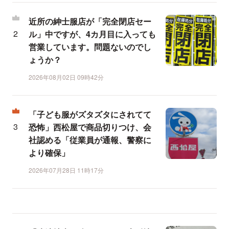
近所の紳士服店が「完全閉店セー
ル」中ですが、4カ月目に入っても
営業しています。問題ないのでし
ょうか？
2026年08月02日 09時42分
「子ども服がズタズタにされてて
恐怖」西松屋で商品切りつけ、会
社認める「従業員が通報、警察に
より確保」
2026年07月28日 11時17分