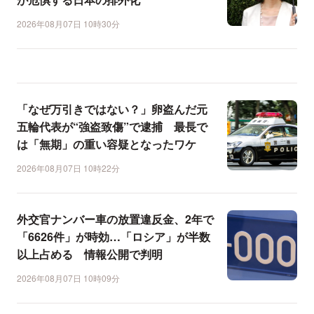
2026年08月07日 10時30分
「なぜ万引きではない？」卵盗んだ元
五輪代表が“強盗致傷”で逮捕 最長で
は「無期」の重い容疑となったワケ
2026年08月07日 10時22分
外交官ナンバー車の放置違反金、2年で
「6626件」が時効…「ロシア」が半数
以上占める 情報公開で判明
2026年08月07日 10時09分