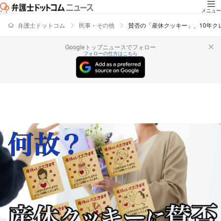
メニュー
弁護士ドットコム
民事・その他
賛否の「産休クッキー」、10年ク
Googleトップニュースでフォロー
フォローの仕方はこちら