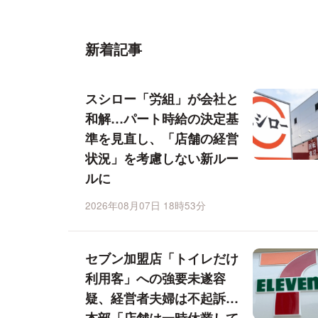
新着記事
スシロー「労組」が会社と
和解…パート時給の決定基
準を見直し、「店舗の経営
状況」を考慮しない新ルー
ルに
2026年08月07日 18時53分
セブン加盟店「トイレだけ
利用客」への強要未遂容
疑、経営者夫婦は不起訴…