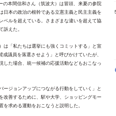
バーの本間信和さん（筑波大）は冒頭、来夏の参院
は日本の政治の根幹である立憲主義と民主主義を
レベルを超えている。さまざまな違いを超えて協
て訴えた。
）は「私たちは選挙にも強くコミットする」と宣
「賛成議員を落選させよう」と呼びかけていたが、
現した場合、統一候補の応援活動などもおこなっ
バージョンアップにつながる行動をしていく」と
を改善するために、駅や大学、ショッピングモー
置を求める運動をおこなうと説明した。