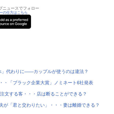
トップニュースでフォロー
ーの仕方はこちら
ホ」代わりに――カップルが使うのは違法？
・・「ブラック企業大賞」ノミネート6社発表
け注文する客・・・店は断ることができる？
夫が「君と交わりたい」・・・妻は離婚できる？