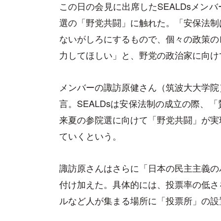
この日の会見に出席したSEALDsメン
選の「野党共闘」に触れた。「安保法制
ないがしろにするもので、個々の政策の
力してほしい」と、野党の政治家に向け
メンバーの諏訪原健さん（筑波大大学院
言。SEALDsは安保法制の成立の際、
来夏の参院選に向けて「野党共闘」が実
ていくという。
諏訪原さんはさらに「日本の民主主義の
付け加えた。具体的には、投票率の低さ
ルなど人が集まる場所に「投票所」の設