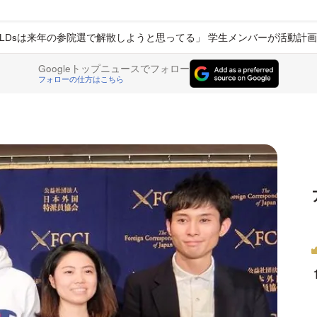
ALDsは来年の参院選で解散しようと思ってる」 学生メンバーが活動計
Googleトップニュースでフォロー
フォローの仕方はこちら