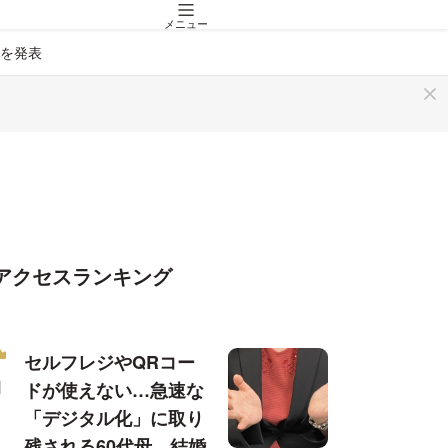
メニュー
画を発表
アクセスランキング
セルフレジやQRコー
ドが使えない…急速な
「デジタル化」に取り
残される60代母、結婚