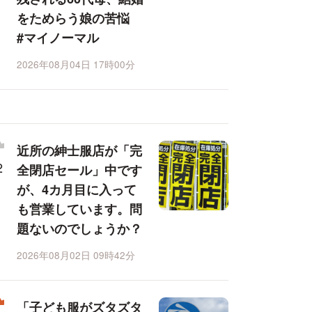
をためらう娘の苦悩
#マイノーマル
2026年08月04日 17時00分
近所の紳士服店が「完
全閉店セール」中です
が、4カ月目に入って
も営業しています。問
題ないのでしょうか？
2026年08月02日 09時42分
「子ども服がズタズタ