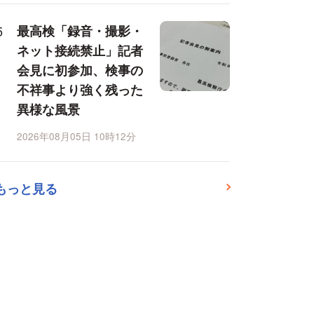
最高検「録音・撮影・
ネット接続禁止」記者
会見に初参加、検事の
不祥事より強く残った
異様な風景
2026年08月05日 10時12分
もっと見る