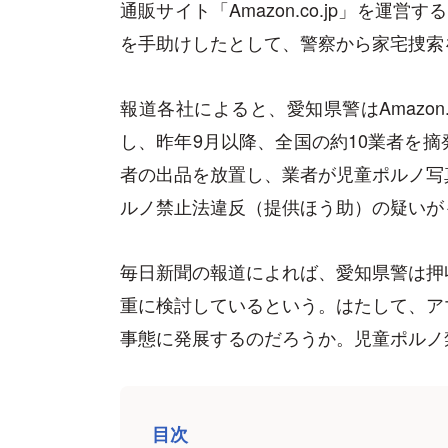
通販サイト「Amazon.co.jp」を
を手助けしたとして、警察から家宅捜索
報道各社によると、愛知県警はAmazon
し、昨年9月以降、全国の約10業者を
者の出品を放置し、業者が児童ポルノ写
ルノ禁止法違反（提供ほう助）の疑いが
毎日新聞の報道によれば、愛知県警は押
重に検討しているという。はたして、ア
事態に発展するのだろうか。児童ポルノ
目次