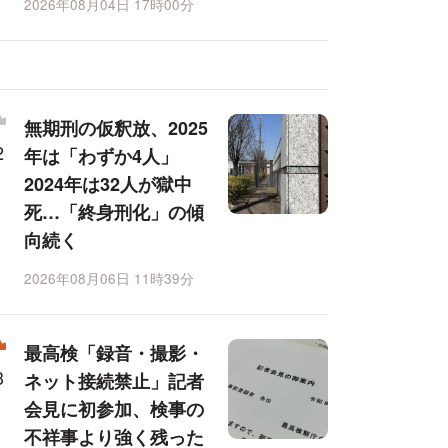
2026年08月04日 17時00分
無期刑の仮釈放、2025
年は「わずか4人」
2024年は32人が獄中
死…「終身刑化」の傾
向続く
2026年08月06日 11時39分
最高検「録音・撮影・
ネット接続禁止」記者
会見に初参加、検事の
不祥事より強く残った