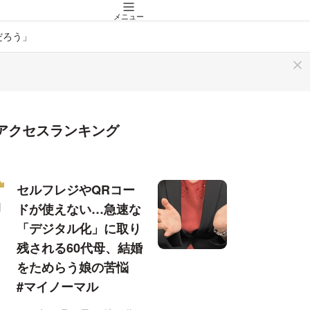
メニュー
だろう」
アクセスランキング
セルフレジやQRコー
ドが使えない…急速な
「デジタル化」に取り
残される60代母、結婚
をためらう娘の苦悩
#マイノーマル