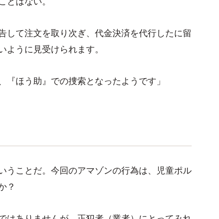
ことはない。
告して注文を取り次ぎ、代金決済を代行したに留
いように見受けられます。
、『ほう助』での捜索となったようです」
いうことだ。今回のアマゾンの行為は、児童ポル
か？
ではありませんが、正犯者（業者）にとってみれ