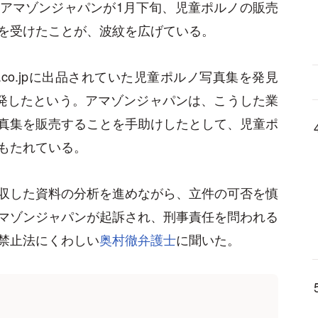
運営するアマゾンジャパンが1月下旬、児童ポルノの販売
を受けたことが、波紋を広げている。
.co.jpに出品されていた児童ポルノ写真集を発見
摘発したという。アマゾンジャパンは、こうした業
真集を販売することを手助けしたとして、児童ポ
もたれている。
収した資料の分析を進めながら、立件の可否を慎
マゾンジャパンが起訴され、刑事責任を問われる
禁止法にくわしい
奥村徹弁護士
に聞いた。