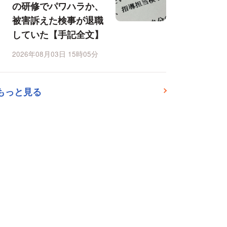
の研修でパワハラか、
被害訴えた検事が退職
していた【手記全文】
2026年08月03日 15時05分
もっと見る