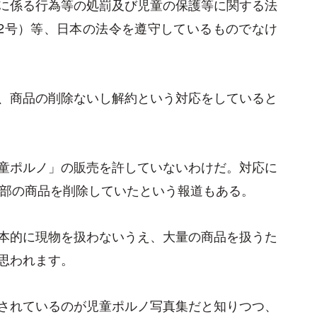
に係る行為等の処罰及び児童の保護等に関する法
52号）等、日本の法令を遵守しているものでなけ
、商品の削除ないし解約という対応をしていると
童ポルノ」の販売を許していないわけだ。対応に
一部の商品を削除していたという報道もある。
本的に現物を扱わないうえ、大量の商品を扱うた
思われます。
されているのが児童ポルノ写真集だと知りつつ、