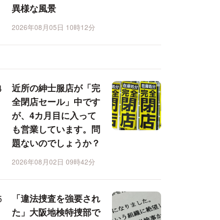
異様な風景
2026年08月05日 10時12分
近所の紳士服店が「完
全閉店セール」中です
が、4カ月目に入って
も営業しています。問
題ないのでしょうか？
2026年08月02日 09時42分
「違法捜査を強要され
た」大阪地検特捜部で