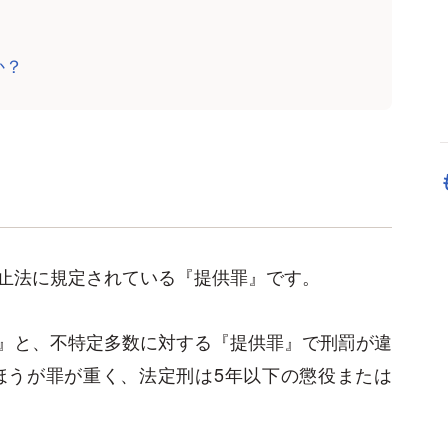
か？
止法に規定されている『提供罪』です。
』と、不特定多数に対する『提供罪』で刑罰が違
ほうが罪が重く、法定刑は5年以下の懲役または