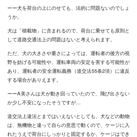
ーー犬を荷台の上にのせても、法的に問題ないのでしょ
うか。
犬は「積載物」に含まれるので、荷台に乗せても原則と
して道路交通法上の問題はないと考えられます。
ただ、犬の大きさや重さによっては、運転者の後方の視
野を妨げる可能性や、運転車両の安定を害する可能性が
あり、運転者の安全運転義務（道交法55条2項）に違反
する場合がありえます。
ーーA美さんは犬が動き回っていたので、飛び出さない
か少し不安になったそうですが…
道交法上違法とまではいえないとしても、犬などの動物
は、無機物と違って自らの意思で動くので、ケージに入
れたうえで荷台にしっかりと固定するか、ケージはでき