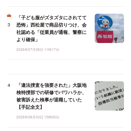
「子ども服がズタズタにされてて
恐怖」西松屋で商品切りつけ、会
社認める「従業員が通報、警察に
より確保」
2026年07月28日 11時17分
「違法捜査を強要された」大阪地
検特捜部での研修でパワハラか、
被害訴えた検事が退職していた
【手記全文】
2026年08月03日 15時05分