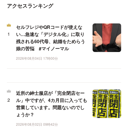
アクセスランキング
セルフレジやQRコードが使えな
い…急速な「デジタル化」に取り
残される60代母、結婚をためらう
娘の苦悩 #マイノーマル
2026年08月04日 17時00分
近所の紳士服店が「完全閉店セー
ル」中ですが、4カ月目に入っても
営業しています。問題ないのでし
ょうか？
2026年08月02日 09時42分