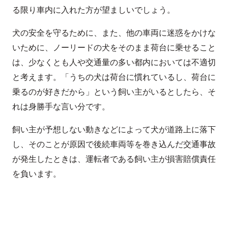
る限り車内に入れた方が望ましいでしょう。
犬の安全を守るために、また、他の車両に迷惑をかけな
いために、ノーリードの犬をそのまま荷台に乗せること
は、少なくとも人や交通量の多い都内においては不適切
と考えます。「うちの犬は荷台に慣れているし、荷台に
乗るのが好きだから」という飼い主がいるとしたら、そ
れは身勝手な言い分です。
飼い主が予想しない動きなどによって犬が道路上に落下
し、そのことが原因で後続車両等を巻き込んだ交通事故
が発生したときは、運転者である飼い主が損害賠償責任
を負います。