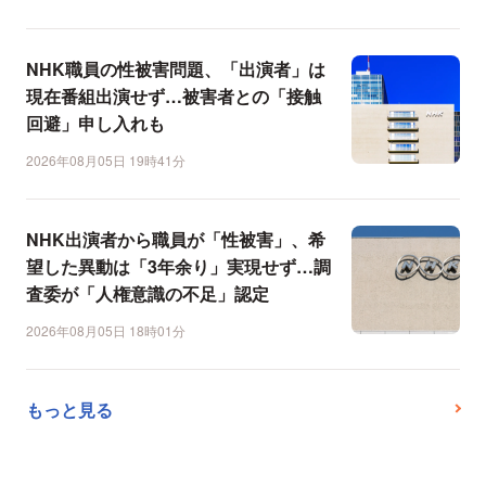
NHK職員の性被害問題、「出演者」は
現在番組出演せず…被害者との「接触
回避」申し入れも
2026年08月05日 19時41分
NHK出演者から職員が「性被害」、希
望した異動は「3年余り」実現せず…調
査委が「人権意識の不足」認定
2026年08月05日 18時01分
もっと見る