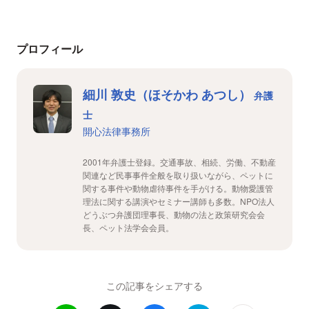
プロフィール
細川 敦史（ほそかわ あつし）
弁護
士
開心法律事務所
2001年弁護士登録。交通事故、相続、労働、不動産
関連など民事事件全般を取り扱いながら、ペットに
関する事件や動物虐待事件を手がける。動物愛護管
理法に関する講演やセミナー講師も多数。NPO法人
どうぶつ弁護団理事長、動物の法と政策研究会会
長、ペット法学会会員。
この記事をシェアする