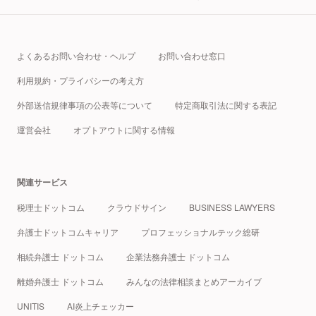
よくあるお問い合わせ・ヘルプ
お問い合わせ窓口
利用規約・プライバシーの考え方
外部送信規律事項の公表等について
特定商取引法に関する表記
運営会社
オプトアウトに関する情報
関連サービス
税理士ドットコム
クラウドサイン
BUSINESS LAWYERS
弁護士ドットコムキャリア
プロフェッショナルテック総研
相続弁護士 ドットコム
企業法務弁護士 ドットコム
離婚弁護士 ドットコム
みんなの法律相談まとめアーカイブ
UNITIS
AI炎上チェッカー