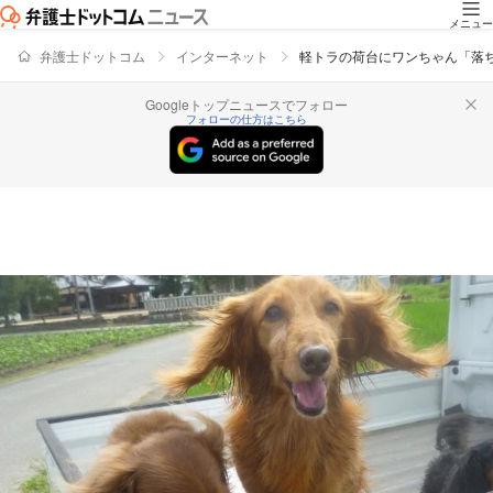
メニュー
弁護士ドットコム
インターネット
軽トラの荷台にワンちゃん「落
Googleトップニュースでフォロー
フォローの仕方はこちら