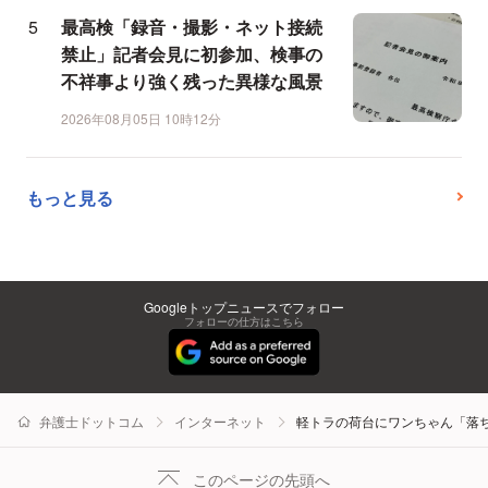
最高検「録音・撮影・ネット接続
禁止」記者会見に初参加、検事の
不祥事より強く残った異様な風景
2026年08月05日 10時12分
もっと見る
Googleトップニュースでフォロー
フォローの仕方はこちら
弁護士ドットコム
インターネット
軽トラの荷台にワンちゃん「落
このページの先頭へ