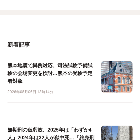
新着記事
熊本地震で異例対応、司法試験予備試
験の会場変更を検討…熊本の受験予定
者対象
2026年08月06日 18時14分
無期刑の仮釈放、2025年は「わずか4
人」2024年は32人が獄中死…「終身刑