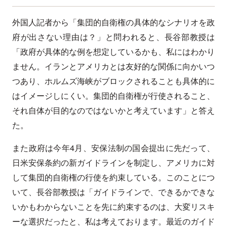
外国人記者から「集団的自衛権の具体的なシナリオを政
府が出さない理由は？」と問われると、長谷部教授は
「政府が具体的な例を想定しているかも、私にはわかり
ません。イランとアメリカとは友好的な関係に向かいつ
つあり、ホルムズ海峡がブロックされることも具体的に
はイメージしにくい。集団的自衛権が行使されること、
それ自体が目的なのではないかと考えています」と答え
た。
また政府は今年4月、安保法制の国会提出に先だって、
日米安保条約の新ガイドラインを制定し、アメリカに対
して集団的自衛権の行使を約束している。このことにつ
いて、長谷部教授は「ガイドラインで、できるかできな
いかもわからないことを先に約束するのは、大変リスキ
ーな選択だったと、私は考えております。最近のガイド