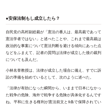
●安保法制もし成立したら？
自民党の高村副総裁が「憲法の番人は、最高裁であって
憲法学者ではない」と述べたことや、これまで最高裁は
政治的な事案について憲法判断を避ける傾向にあった点
などをふまえて、記者の質問は法律が成立した後の裁判
についても及んだ。
小林名誉教授は、法律が成立した場合に備え、すでに訴
訟の準備を始めているとして、次のように述べた。
「法律が有効になった瞬間から、いままで日本になかっ
た戦争の危険、海外で戦争する危険が具体化するんです
ね。平和に生きる権利が憲法前文と9条で保障されてい