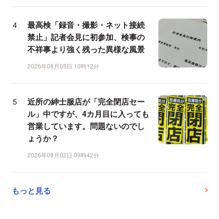
最高検「録音・撮影・ネット接続
禁止」記者会見に初参加、検事の
不祥事より強く残った異様な風景
2026年08月05日 10時12分
近所の紳士服店が「完全閉店セー
ル」中ですが、4カ月目に入っても
営業しています。問題ないのでし
ょうか？
2026年08月02日 09時42分
もっと見る