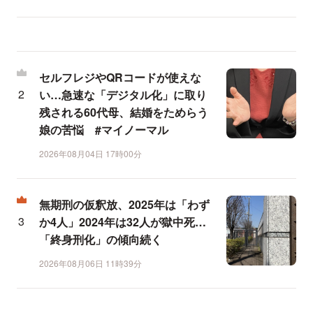
セルフレジやQRコードが使えな
い…急速な「デジタル化」に取り
残される60代母、結婚をためらう
娘の苦悩 #マイノーマル
2026年08月04日 17時00分
無期刑の仮釈放、2025年は「わず
か4人」2024年は32人が獄中死…
「終身刑化」の傾向続く
2026年08月06日 11時39分