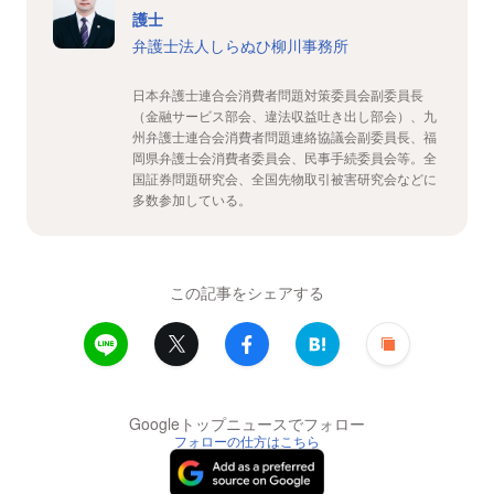
護士
弁護士法人しらぬひ柳川事務所
日本弁護士連合会消費者問題対策委員会副委員長
（金融サービス部会、違法収益吐き出し部会）、九
州弁護士連合会消費者問題連絡協議会副委員長、福
岡県弁護士会消費者委員会、民事手続委員会等。全
国証券問題研究会、全国先物取引被害研究会などに
多数参加している。
この記事をシェアする
Googleトップニュースでフォロー
フォローの仕方はこちら