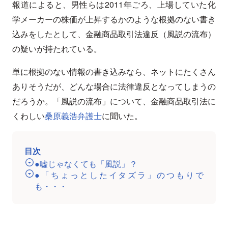
報道によると、男性らは2011年ごろ、上場していた化
学メーカーの株価が上昇するかのような根拠のない書き
込みをしたとして、金融商品取引法違反（風説の流布）
の疑いが持たれている。
単に根拠のない情報の書き込みなら、ネットにたくさん
ありそうだが、どんな場合に法律違反となってしまうの
だろうか。「風説の流布」について、金融商品取引法に
くわしい
桑原義浩弁護士
に聞いた。
目次
●嘘じゃなくても「風説」？
●「ちょっとしたイタズラ」のつもりで
も・・・