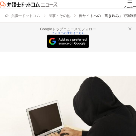
メニュー
弁護士ドットコム
民事・その他
株サイトへの「書き込み」で強制
Googleトップニュースでフォロー
フォローの仕方はこちら