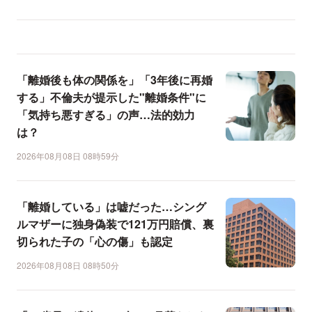
「離婚後も体の関係を」「3年後に再婚
する」不倫夫が提示した"離婚条件"に
「気持ち悪すぎる」の声…法的効力
は？
2026年08月08日 08時59分
「離婚している」は嘘だった…シング
ルマザーに独身偽装で121万円賠償、裏
切られた子の「心の傷」も認定
2026年08月08日 08時50分