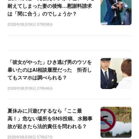
耐えてしまった妻の後悔…慰謝料請求
は「間に合う」のでしょうか？
2026年08月09日 07時58分
「彼女がやった」ひき逃げ男のウソを
暴いたのはAI相談履歴だった 拒否し
てもスマホは調べられる？
2026年08月09日 07時46分
夏休みに川遊びするなら「ここ最
高！」危ない場所をSNS投稿、水難事
故が起きたら法的責任を問われる？
2026年08月09日 07時37分