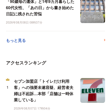
「90歳母の遺体」と1年9カ月暮らした
60代女性、「あの日」から書き始めた
日記に残された苦悩
2026年08月08日 08時37分
もっと見る
アクセスランキング
セブン加盟店「トイレだけ利用
客」への強要未遂容疑、経営者夫
婦は不起訴…本部「店舗は一時休
業している」
2026年08月07日 17時04分