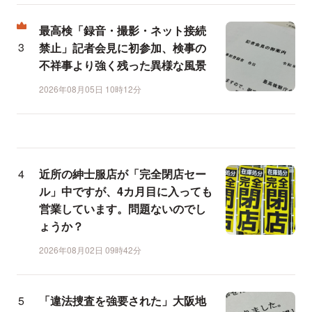
最高検「録音・撮影・ネット接続
禁止」記者会見に初参加、検事の
不祥事より強く残った異様な風景
2026年08月05日 10時12分
近所の紳士服店が「完全閉店セー
ル」中ですが、4カ月目に入っても
営業しています。問題ないのでし
ょうか？
2026年08月02日 09時42分
「違法捜査を強要された」大阪地