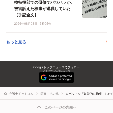
検特捜部での研修でパワハラか、
被害訴えた検事が退職していた
【手記全文】
2026年08月03日 15時05分
もっと見る
Googleトップニュースでフォロー
フォローの仕方はこちら
弁護士ドットコム
民事・その他
ロボットを「奴隷的に拘束」した
このページの先頭へ