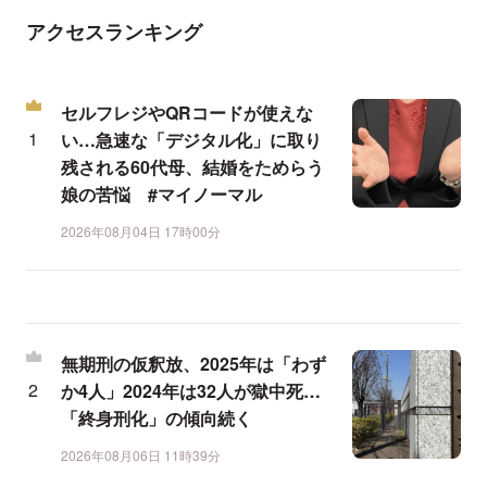
アクセスランキング
セルフレジやQRコードが使えな
い…急速な「デジタル化」に取り
残される60代母、結婚をためらう
娘の苦悩 #マイノーマル
2026年08月04日 17時00分
無期刑の仮釈放、2025年は「わず
か4人」2024年は32人が獄中死…
「終身刑化」の傾向続く
2026年08月06日 11時39分