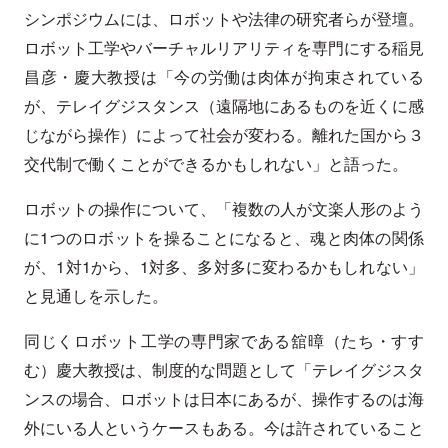
シンポジウムには、ロボットや法律の研究者らが登壇。
ロボット工学やバーチャルリアリティを専門にする稲見
昌彦・慶大教授は「今の労働は肉体が拘束されている
が、テレイグジスタンス（遠隔地にあるものを近くに感
じながら操作）によって社会が変わる。離れた国から３
交代制で働くことができるかもしれない」と語った。
ロボットの操作について、「複数の人が文楽人形のよう
に1つのロボットを操ることになると、魂と肉体の関係
が、1対1から、1対多、多対多に変わるかもしれない」
と見通しを示した。
同じくロボット工学の専門家である舘暲（たち・すす
む）慶大教授は、制度的な問題として「テレイグジスタ
ンスの場合、ロボットは日本にあるが、操作するのは海
外にいる人というケースもある。今は許されていること