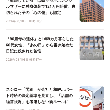
「離婚している」は嘘だった…シング
ルマザーに独身偽装で121万円賠償、裏
切られた子の「心の傷」も認定
2026年08月08日 08時50分
「90歳母の遺体」と1年9カ月暮らした
60代女性、「あの日」から書き始めた
日記に残された苦悩
2026年08月08日 08時37分
スシロー「労組」が会社と和解…パー
ト時給の決定基準を見直し、「店舗の
経営状況」を考慮しない新ルールに
2026年08月07日 18時53分