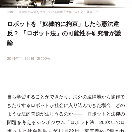
ロボット法学会の設立を目指している赤坂亮太氏（左）と工藤郁子氏
ロボットを「奴隷的に拘束」したら憲法違
反？ 「ロボット法」の可能性を研究者が議
論
2014年11月29日 12時00分
自ら学習することができたり、海外の遠隔地から操作で
きたりするロボットが社会に入り込んできた場合、どの
ような法的問題が生じうるのか——。ロボットと法律の
問題を考えるシンポジウム「ロボット法 202X年のロ
ボットと社会制度」が11月22日、東京都内で開かれ