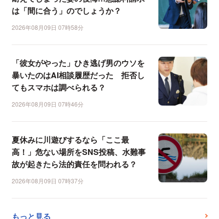
は「間に合う」のでしょうか？
2026年08月09日 07時58分
「彼女がやった」ひき逃げ男のウソを
暴いたのはAI相談履歴だった 拒否し
てもスマホは調べられる？
2026年08月09日 07時46分
夏休みに川遊びするなら「ここ最
高！」危ない場所をSNS投稿、水難事
故が起きたら法的責任を問われる？
2026年08月09日 07時37分
もっと見る