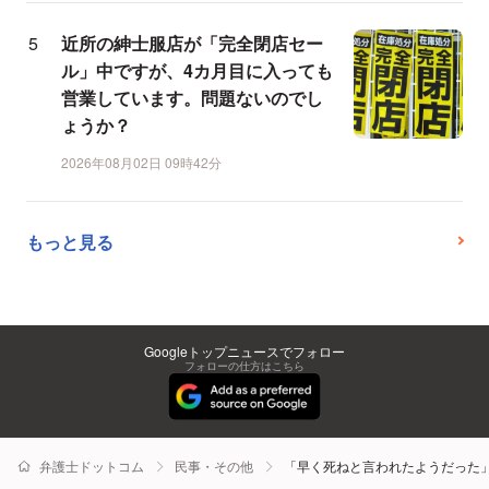
近所の紳士服店が「完全閉店セー
ル」中ですが、4カ月目に入っても
営業しています。問題ないのでし
ょうか？
2026年08月02日 09時42分
もっと見る
Googleトップニュースでフォロー
フォローの仕方はこちら
弁護士ドットコム
民事・その他
「早く死ねと言われたようだった」