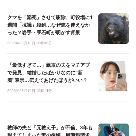
クマを「溺死」させて駆除、町役場に1
週間「抗議」殺到…なぜ銃を使えなか
った？岩手・雫石町が明かす背景
2026年08月10日 10時32分
「最低すぎて…」親友の夫をマチアプ
で発見、結婚したばかりなのに“新
着”表示…伝えてあげたほうがいい？
2026年08月10日 10時14分
教師の夫と「元教え子」が不倫、3年も
耐えてしまった妻の後悔…慰謝料請求