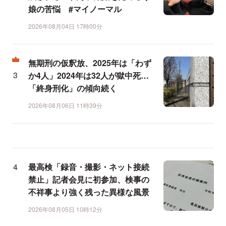
娘の苦悩 #マイノーマル
2026年08月04日 17時00分
無期刑の仮釈放、2025年は「わず
か4人」2024年は32人が獄中死…
「終身刑化」の傾向続く
2026年08月06日 11時39分
最高検「録音・撮影・ネット接続
禁止」記者会見に初参加、検事の
不祥事より強く残った異様な風景
2026年08月05日 10時12分