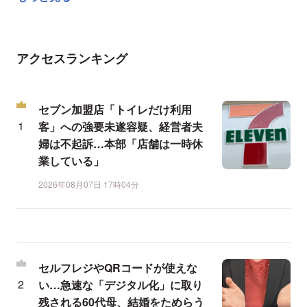
アクセスランキング
セブン加盟店「トイレだけ利用
客」への強要未遂容疑、経営者夫
婦は不起訴…本部「店舗は一時休
業している」
2026年08月07日 17時04分
セルフレジやQRコードが使えな
い…急速な「デジタル化」に取り
残される60代母、結婚をためらう