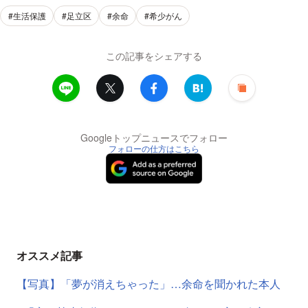
#生活保護
#足立区
#余命
#希少がん
この記事をシェアする
Googleトップニュースでフォロー
フォローの仕方はこちら
オススメ記事
【写真】「夢が消えちゃった」…余命を聞かれた本人