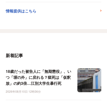
情報提供はこちら
新着記事
18歳だった被告人に「無期懲役」、い
つ「塀の外」に戻れる？獄死は「仮釈
放」の約3倍…江別大学生暴行死
2026年08月10日 12時36分