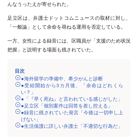
んなうったえが寄せられた。
足立区は、弁護士ドットコムニュースの取材に対し、
「一般論」として余命を尋ねる運用を否定している。
一方、女性による録音には、区職員が「支援のため状況
把握」と説明する場面も残されていた。
目次
●海外留学の準備中、希少がんと診断
●受給開始から3カ月後、「余命はどれくら
い？」
●「『早く死ね』と言われている感じがした」
●足立区「個別案件は回答を差し控える」
●録音に残されていた発言「今後は一切申し上
げない」
●生活保護に詳しい弁護士「不適切な行為だ」