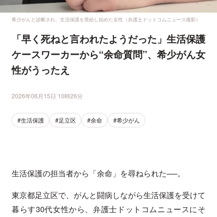
希少がんと診断され、生活保護を受給し始めた女性（弁護士ドットコムニュース撮影）
「早く死ねと言われたようだった」生活保護
ケースワーカーから“余命質問”、希少がん女
性がうったえ
2026年06月15日 10時26分
#生活保護
#足立区
#余命
#希少がん
生活保護の担当者から「余命」を尋ねられた──。
東京都足立区で、がんと闘病しながら生活保護を受けて
暮らす30代女性から、弁護士ドットコムニュースにそ