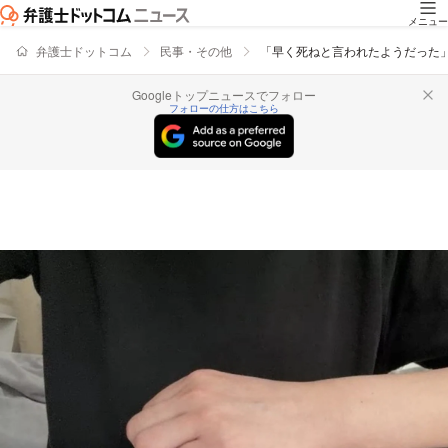
メニュー
弁護士ドットコム
民事・その他
「早く死ねと言われたようだった」
Googleトップニュースでフォロー
フォローの仕方はこちら