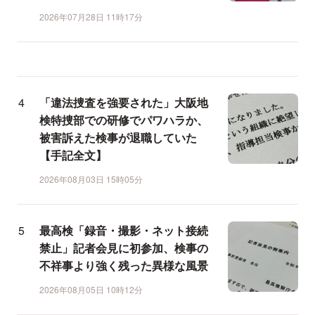
2026年07月28日 11時17分
「違法捜査を強要された」大阪地
検特捜部での研修でパワハラか、
被害訴えた検事が退職していた
【手記全文】
2026年08月03日 15時05分
最高検「録音・撮影・ネット接続
禁止」記者会見に初参加、検事の
不祥事より強く残った異様な風景
2026年08月05日 10時12分