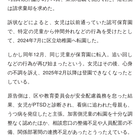
は請求棄却を求めた。
訴状などによると、女児は以前通っていた認可保育園
で、特定の児童から仲間外れなどの行為を受けたとし
て、2024年7月に区立幼稚園へ転園した。
しかし同年12月、同じ児童が保育園に転入。追い回し
などの行為が再び始まったという。女児はその後、心身
の不調を訴え、2025年2月以降は登園できなくなったと
している。
原告側は、区や教育委員会が安全配慮義務を怠った結
果、女児がPTSDと診断され、看病に追われた母親も、
うつ病を発症したと主張。加害側児童の転園を十分な調
整なく認めたほか、相談窓口の整備不足や人員配置の不
備、関係部署間の連携不足があったとうったえている。