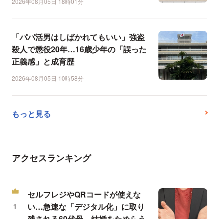
2026年08月05日 18時01分
「パパ活男はしばかれてもいい」強盗
殺人で懲役20年…16歳少年の「誤った
正義感」と成育歴
2026年08月05日 10時58分
もっと見る
アクセスランキング
セルフレジやQRコードが使えな
い…急速な「デジタル化」に取り
残される60代母、結婚をためらう