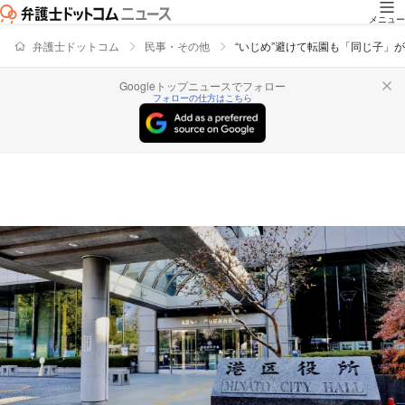
メニュー
弁護士ドットコム
民事・その他
“いじめ”避けて転園も「同じ子」
Googleトップニュースでフォロー
フォローの仕方はこちら