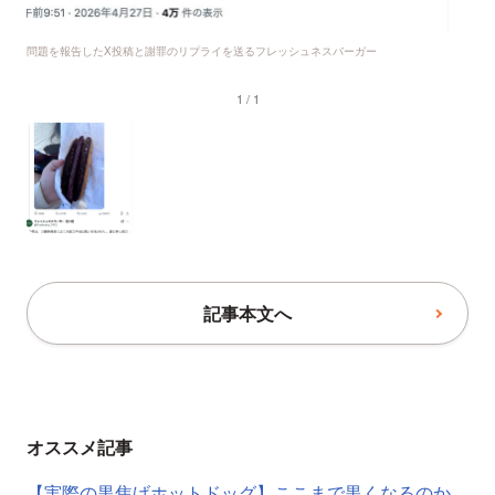
問題を報告したX投稿と謝罪のリプライを送るフレッシュネスバーガー
1 / 1
記事本文へ
オススメ記事
【実際の黒焦げホットドッグ】ここまで黒くなるのか