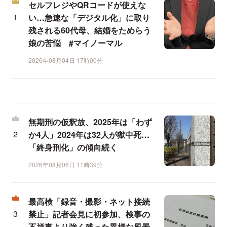
セルフレジやQRコードが使えな
い…急速な「デジタル化」に取り
残される60代母、結婚をためらう
娘の苦悩 #マイノーマル
2026年08月04日 17時00分
無期刑の仮釈放、2025年は「わず
か4人」2024年は32人が獄中死…
「終身刑化」の傾向続く
2026年08月06日 11時39分
最高検「録音・撮影・ネット接続
禁止」記者会見に初参加、検事の
不祥事より強く残った異様な風景