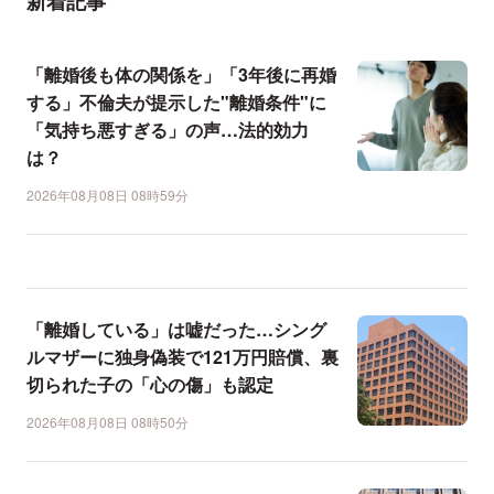
新着記事
「離婚後も体の関係を」「3年後に再婚
する」不倫夫が提示した"離婚条件"に
「気持ち悪すぎる」の声…法的効力
は？
2026年08月08日 08時59分
「離婚している」は嘘だった…シング
ルマザーに独身偽装で121万円賠償、裏
切られた子の「心の傷」も認定
2026年08月08日 08時50分