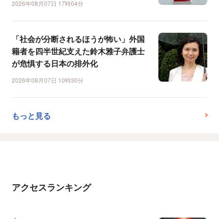
2026年08月07日 17時04分
「社会が分断されるほうが怖い」外国
籍者を四半世紀支えた鈴木雅子弁護士
が危惧する日本の排外化
2026年08月07日 10時30分
もっと見る
アクセスランキング