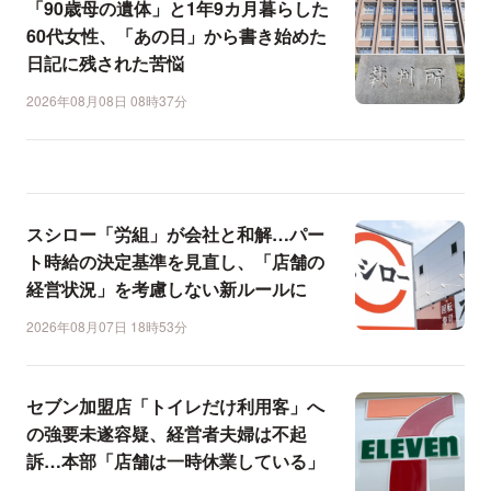
「90歳母の遺体」と1年9カ月暮らした
60代女性、「あの日」から書き始めた
日記に残された苦悩
2026年08月08日 08時37分
スシロー「労組」が会社と和解…パー
ト時給の決定基準を見直し、「店舗の
経営状況」を考慮しない新ルールに
2026年08月07日 18時53分
セブン加盟店「トイレだけ利用客」へ
の強要未遂容疑、経営者夫婦は不起
訴…本部「店舗は一時休業している」