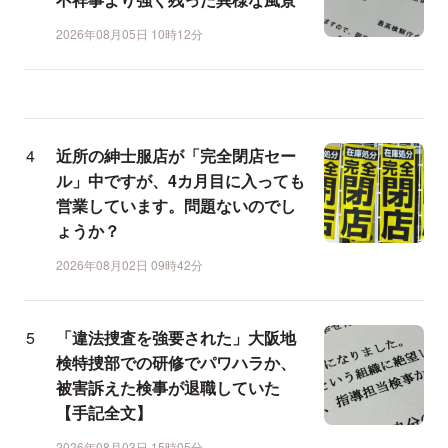
2026年08月05日 10時12分
近所の紳士服店が「完全閉店セー
ル」中ですが、4カ月目に入っても
営業しています。問題ないのでし
ょうか？
2026年08月02日 09時42分
「違法捜査を強要された」大阪地
検特捜部での研修でパワハラか、
被害訴えた検事が退職していた
【手記全文】
2026年08月03日 15時05分