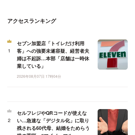
アクセスランキング
セブン加盟店「トイレだけ利用
客」への強要未遂容疑、経営者夫
婦は不起訴…本部「店舗は一時休
業している」
2026年08月07日 17時04分
セルフレジやQRコードが使えな
い…急速な「デジタル化」に取り
残される60代母、結婚をためらう