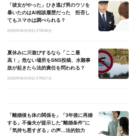
「彼女がやった」ひき逃げ男のウソを
暴いたのはAI相談履歴だった 拒否し
てもスマホは調べられる？
2026年08月09日 07時46分
夏休みに川遊びするなら「ここ最
高！」危ない場所をSNS投稿、水難事
故が起きたら法的責任を問われる？
2026年08月09日 07時37分
「離婚後も体の関係を」「3年後に再婚
する」不倫夫が提示した"離婚条件"に
「気持ち悪すぎる」の声…法的効力