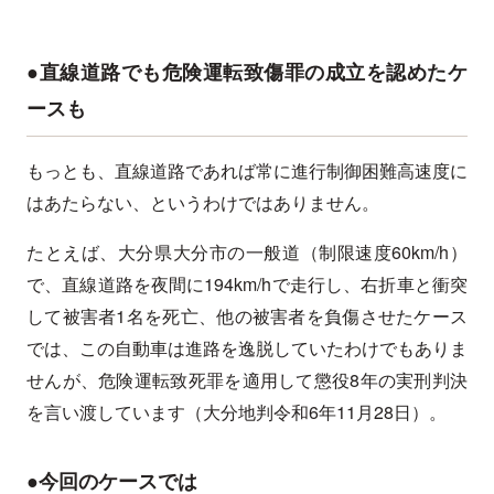
●直線道路でも危険運転致傷罪の成立を認めたケ
ースも
もっとも、直線道路であれば常に進行制御困難高速度に
はあたらない、というわけではありません。
たとえば、大分県大分市の一般道（制限速度60km/h）
で、直線道路を夜間に194km/hで走行し、右折車と衝突
して被害者1名を死亡、他の被害者を負傷させたケース
では、この自動車は進路を逸脱していたわけでもありま
せんが、危険運転致死罪を適用して懲役8年の実刑判決
を言い渡しています（大分地判令和6年11月28日）。
●今回のケースでは