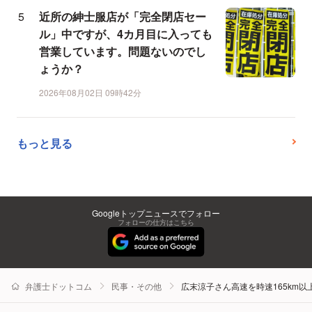
近所の紳士服店が「完全閉店セー
ル」中ですが、4カ月目に入っても
営業しています。問題ないのでし
ょうか？
2026年08月02日 09時42分
もっと見る
Googleトップニュースでフォロー
フォローの仕方はこちら
弁護士ドットコム
民事・その他
広末涼子さん高速を時速165km