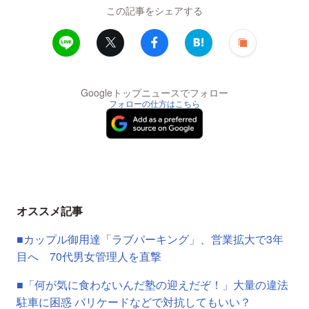
この記事をシェアする
Googleトップニュースでフォロー
フォローの仕方はこちら
オススメ記事
■カップル御用達「ラブパーキング」、営業拡大で3年
目へ 70代男女管理人を直撃
■「何が気に食わないんだ塾の迎えだぞ！」大量の違法
駐車に困惑 バリケードなどで対抗してもいい？