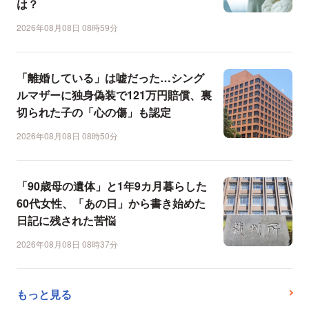
は？
2026年08月08日 08時59分
「離婚している」は嘘だった…シング
ルマザーに独身偽装で121万円賠償、裏
切られた子の「心の傷」も認定
2026年08月08日 08時50分
「90歳母の遺体」と1年9カ月暮らした
60代女性、「あの日」から書き始めた
日記に残された苦悩
2026年08月08日 08時37分
もっと見る