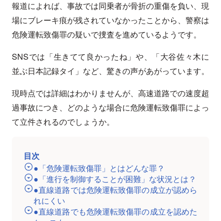
報道によれば、事故では同乗者が骨折の重傷を負い、現
場にブレーキ痕が残されていなかったことから、警察は
危険運転致傷罪の疑いで捜査を進めているようです。
SNSでは「生きてて良かったね」や、「大谷佐々木に
並ぶ日本記録タイ」など、驚きの声があがっています。
現時点では詳細はわかりませんが、高速道路での速度超
過事故につき、どのような場合に危険運転致傷罪によっ
て立件されるのでしょうか。
目次
●「危険運転致傷罪」とはどんな罪？
●「進行を制御することが困難」な状況とは？
●直線道路では危険運転致傷罪の成立が認めら
れにくい
●直線道路でも危険運転致傷罪の成立を認めた