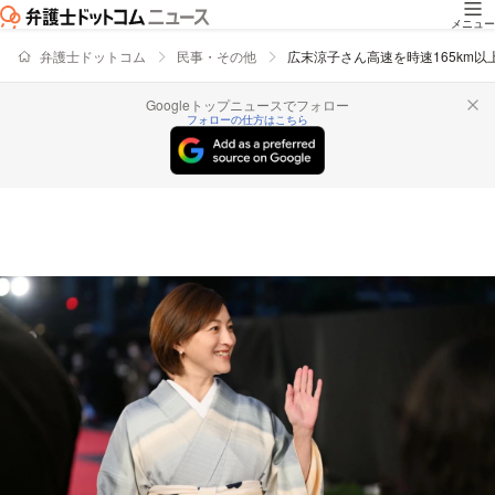
メニュー
弁護士ドットコム
民事・その他
広末涼子さん高速を時速165km
Googleトップニュースでフォロー
フォローの仕方はこちら