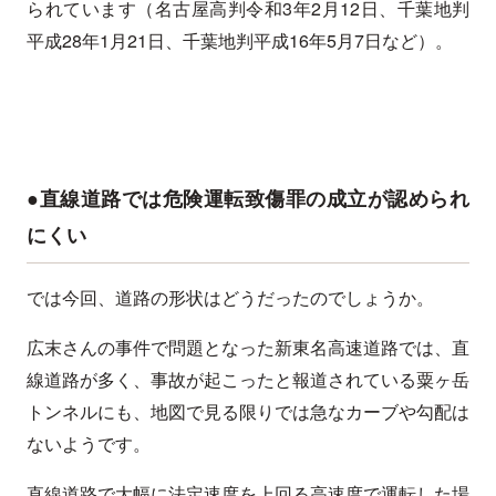
られています（名古屋高判令和3年2月12日、千葉地判
平成28年1月21日、千葉地判平成16年5月7日など）。
●直線道路では危険運転致傷罪の成立が認められ
にくい
では今回、道路の形状はどうだったのでしょうか。
広末さんの事件で問題となった新東名高速道路では、直
線道路が多く、事故が起こったと報道されている粟ヶ岳
トンネルにも、地図で見る限りでは急なカーブや勾配は
ないようです。
直線道路で大幅に法定速度を上回る高速度で運転した場