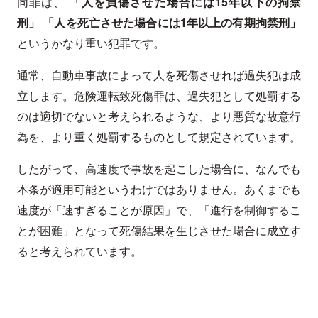
同罪は、
「人を負傷させた場合には15年以下の拘禁
刑」
「人を死亡させた場合には1年以上の有期拘禁刑」
というかなり重い犯罪です。
通常、自動車事故によって人を死傷させれば過失犯は成
立します。危険運転致死傷罪は、過失犯として処罰する
のは適切でないと考えられるような、より悪質な故意行
為を、より重く処罰するものとして規定されています。
したがって、高速度で事故を起こした場合に、なんでも
本条が適用可能というわけではありません。あくまでも
速度が「速すぎることが原因」で、「進行を制御するこ
とが困難」となって死傷結果を生じさせた場合に成立す
ると考えられています。