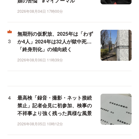
娘の苦悩 #マイノーマル
2026年08月04日 17時00分
無期刑の仮釈放、2025年は「わず
か4人」2024年は32人が獄中死…
「終身刑化」の傾向続く
2026年08月06日 11時39分
最高検「録音・撮影・ネット接続
禁止」記者会見に初参加、検事の
不祥事より強く残った異様な風景
2026年08月05日 10時12分