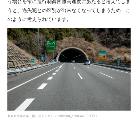
う場合を常に進行制御困難高速度にあたると考えてしま
うと、過失犯との区別が出来なくなってしまうため、こ
のように考えられています。
新東名高速道路・粟ヶ岳トンネル（toshiharu_arakawa / PIXTA）