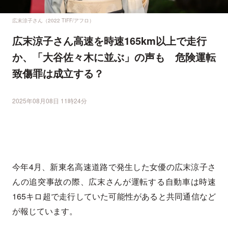
広末涼子さん（2022 TIFF/アフロ）
広末涼子さん高速を時速165km以上で走行
か、「大谷佐々木に並ぶ」の声も 危険運転
致傷罪は成立する？
2025年08月08日 11時24分
今年4月、新東名高速道路で発生した女優の広末涼子さ
んの追突事故の際、広末さんが運転する自動車は時速
165キロ超で走行していた可能性があると共同通信など
が報じています。