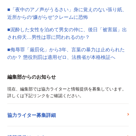
■「夜中のアノ声がうるさい」身に覚えのない張り紙、
近所からの“嫌がらせ”クレームに恐怖
■泥酔した女性を泊めて男女の仲に、後日「被害届」出
され仰天…男性は罪に問われるのか？
■侮辱罪「厳罰化」から3年、言葉の暴力は止められた
のか？ 懲役刑罰は適用ゼロ、法務省が本格検証へ
編集部からのお知らせ
現在、編集部では協力ライターと情報提供を募集しています。
詳しくは下記リンクをご確認ください。
協力ライター募集詳細