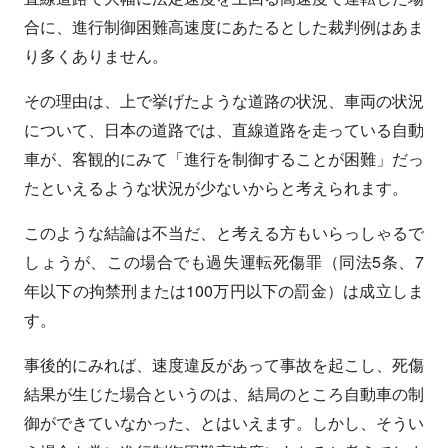
合に、進行制御困難高速度にあたるとした裁判例はあま
り多くありません。
その理由は、上で挙げたような道路の状況、車両の状況
について、日本の道路では、直線道路を走っている自動
車が、客観的にみて「進行を制御することが困難」だっ
たといえるような状況が少ないからと考えられます。
このような結論は不当だ、と考える方もいらっしゃるで
しょうが、この場合でも過失運転死傷罪（同法5条、7
年以下の拘禁刑または100万円以下の罰金）は成立しま
す。
事後的にみれば、速度違反があって事故を起こし、死傷
結果が生じた場合というのは、結局のところ自動車の制
御ができていなかった、とはいえます。しかし、そうい