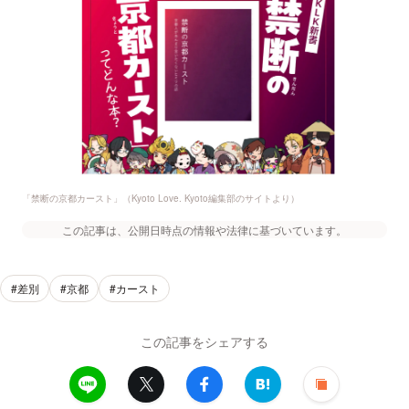
「禁断の京都カースト」（Kyoto Love. Kyoto編集部のサイトより）
この記事は、公開日時点の情報や法律に基づいています。
#差別
#京都
#カースト
この記事をシェアする