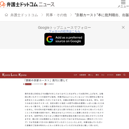
メニュー
弁護士ドットコム
民事・その他
"京都カースト"本に批判噴出、出
Googleトップニュースでフォロー
フォローの仕方はこちら