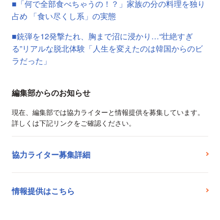
■「何で全部食べちゃうの！？」家族の分の料理を独り
占め 「食い尽くし系」の実態
■銃弾を12発撃たれ、胸まで沼に浸かり…“壮絶すぎ
る”リアルな脱北体験「人生を変えたのは韓国からのビ
ラだった」
編集部からのお知らせ
現在、編集部では協力ライターと情報提供を募集しています。
詳しくは下記リンクをご確認ください。
協力ライター募集詳細
情報提供はこちら