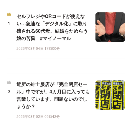
セルフレジやQRコードが使えな
い…急速な「デジタル化」に取り
残される60代母、結婚をためらう
娘の苦悩 #マイノーマル
2026年08月04日 17時00分
近所の紳士服店が「完全閉店セー
ル」中ですが、4カ月目に入っても
営業しています。問題ないのでし
ょうか？
2026年08月02日 09時42分