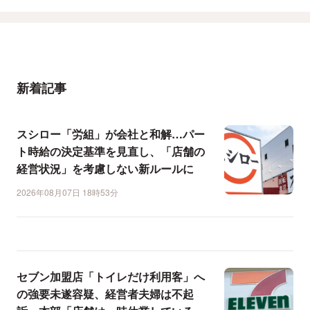
新着記事
スシロー「労組」が会社と和解…パー
ト時給の決定基準を見直し、「店舗の
経営状況」を考慮しない新ルールに
2026年08月07日 18時53分
セブン加盟店「トイレだけ利用客」へ
の強要未遂容疑、経営者夫婦は不起