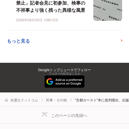
禁止」記者会見に初参加、検事の
不祥事より強く残った異様な風景
2026年08月05日 10時12分
もっと見る
Googleトップニュースでフォロー
フォローの仕方はこちら
弁護士ドットコム
民事・その他
"京都カースト"本に批判噴出、出
このページの先頭へ