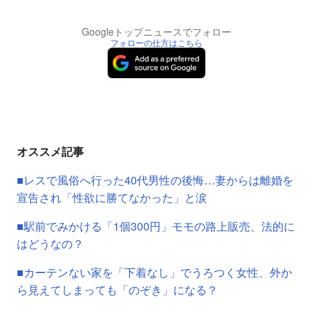
Googleトップニュースでフォロー
フォローの仕方はこちら
オススメ記事
■レスで風俗へ行った40代男性の後悔…妻からは離婚を
宣告され「性欲に勝てなかった」と涙
■駅前でみかける「1個300円」モモの路上販売、法的に
はどうなの？
■カーテンない家を「下着なし」でうろつく女性、外か
ら見えてしまっても「のぞき」になる？