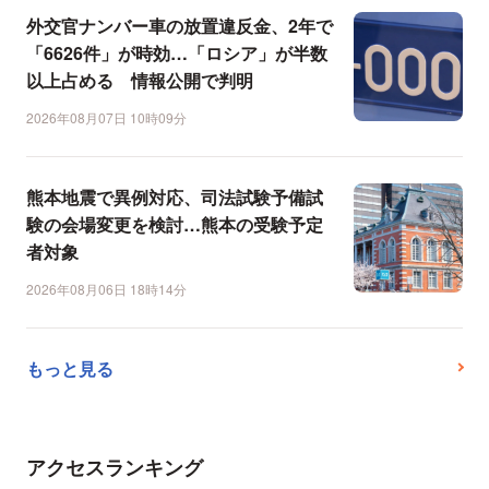
外交官ナンバー車の放置違反金、2年で
「6626件」が時効…「ロシア」が半数
以上占める 情報公開で判明
2026年08月07日 10時09分
熊本地震で異例対応、司法試験予備試
験の会場変更を検討…熊本の受験予定
者対象
2026年08月06日 18時14分
もっと見る
アクセスランキング