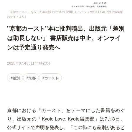
「京都カースト」を扱った本の販売について説明したページ（Kyoto Love. Kyoto編集部
のサイトより）
"京都カースト"本に批判噴出、出版元「差別
は助長しない」 書店販売は中止、オンライ
ンは予定通り発売へ
2025年07月03日 11時23分
#差別
#京都
#カースト
京都における「カースト」をテーマにした書籍をめぐ
り、出版元の「Kyoto Love. Kyoto編集部」は7月3日、
公式サイトで声明を発表し、「この街にも差別があると