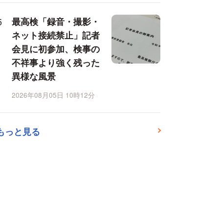
最高検「録音・撮影・
ネット接続禁止」記者
会見に初参加、検事の
不祥事より強く残った
異様な風景
2026年08月05日 10時12分
もっと見る