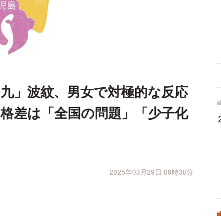
九」波紋、男女で対極的な反応
格差は「全国の問題」「少子化
2025年03月29日 09時36分