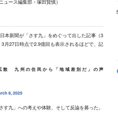
ニュース編集部・塚田賢慎）
日本新聞が「さす九」をめぐって出した記事（3
3月27日時点で2.9億回も表示されるほどで、記
で拡散 九州の住民から「地域差別だ」の声
rch 8, 2025
さす九」への考えや体験、そして反論を募った。