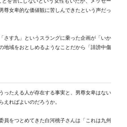
"ことを苦にしないという女性もいたが、メッセー
男尊女卑的な価値観に苦しんできたという声だっ
「さす九」というスラングに乗った企画が「いか
の地域をおとしめるようなことだから「誹謗中傷
うったえる人が存在する事実と、男尊女卑はない
らえればよいのだろうか。
委員をつとめてきた白河桃子さんは「これは九州