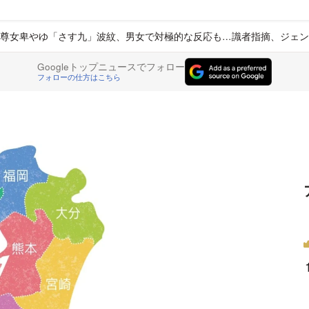
尊女卑やゆ「さす九」波紋、男女で対極的な反応も…識者指摘、ジェン
Googleトップニュースでフォロー
フォローの仕方はこちら