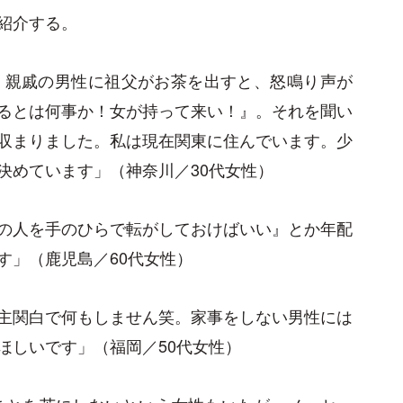
紹介する。
、親戚の男性に祖父がお茶を出すと、怒鳴り声が
るとは何事か！女が持って来い！』。それを聞い
収まりました。私は現在関東に住んでいます。少
決めています」（神奈川／30代女性）
の人を手のひらで転がしておけばいい』とか年配
す」（鹿児島／60代女性）
主関白で何もしません笑。家事をしない男性には
ほしいです」（福岡／50代女性）