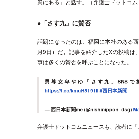
景にある」と話す。（弁護士ドットコム
●「さす九」に賛否
話題になったのは、福岡に本社のある西
月9日）だ。記事を紹介したXの投稿は、
事は多くの賛否を呼ぶことになった。
男尊女卑やゆ「さす九」SNS
https://t.co/kmuR5T91lI
#西日本新聞
— 西日本新聞me (@nishinippon_dsg)
Ma
弁護士ドットコムニュースも、読者に「