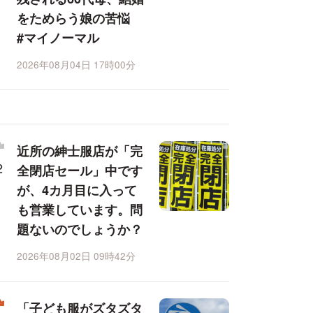
をためらう娘の苦悩
#マイノーマル
2026年08月04日 17時00分
近所の紳士服店が「完
全閉店セール」中です
が、4カ月目に入って
も営業しています。問
題ないのでしょうか？
2026年08月02日 09時42分
「子ども服がズタズタ