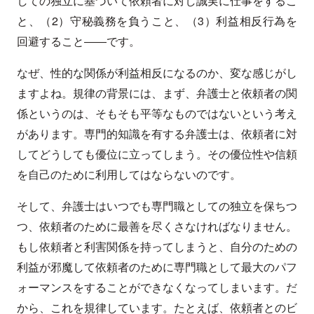
しての独立に基づいて依頼者に対し誠実に仕事をするこ
と、（2）守秘義務を負うこと、（3）利益相反行為を
回避すること――です。
なぜ、性的な関係が利益相反になるのか、変な感じがし
ますよね。規律の背景には、まず、弁護士と依頼者の関
係というのは、そもそも平等なものではないという考え
があります。専門的知識を有する弁護士は、依頼者に対
してどうしても優位に立ってしまう。その優位性や信頼
を自己のために利用してはならないのです。
そして、弁護士はいつでも専門職としての独立を保ちつ
つ、依頼者のために最善を尽くさなければなりません。
もし依頼者と利害関係を持ってしまうと、自分のための
利益が邪魔して依頼者のために専門職として最大のパフ
ォーマンスをすることができなくなってしまいます。だ
から、これを規律しています。たとえば、依頼者とのビ