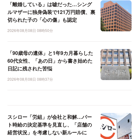
「離婚している」は嘘だった…シング
ルマザーに独身偽装で121万円賠償、裏
切られた子の「心の傷」も認定
2026年08月08日 08時50分
「90歳母の遺体」と1年9カ月暮らした
60代女性、「あの日」から書き始めた
日記に残された苦悩
2026年08月08日 08時37分
スシロー「労組」が会社と和解…パー
ト時給の決定基準を見直し、「店舗の
経営状況」を考慮しない新ルールに