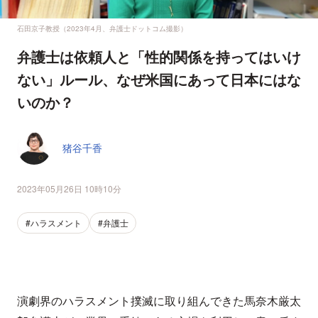
石田京子教授（2023年4月、弁護士ドットコム撮影）
弁護士は依頼人と「性的関係を持ってはいけ
ない」ルール、なぜ米国にあって日本にはな
いのか？
猪谷千香
2023年05月26日 10時10分
#ハラスメント
#弁護士
演劇界のハラスメント撲滅に取り組んできた馬奈木厳太