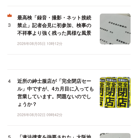
最高検「録音・撮影・ネット接続
禁止」記者会見に初参加、検事の
不祥事より強く残った異様な風景
2026年08月05日 10時12分
近所の紳士服店が「完全閉店セー
ル」中ですが、4カ月目に入っても
営業しています。問題ないのでし
ょうか？
2026年08月02日 09時42分
「違法捜査を強要された」大阪地