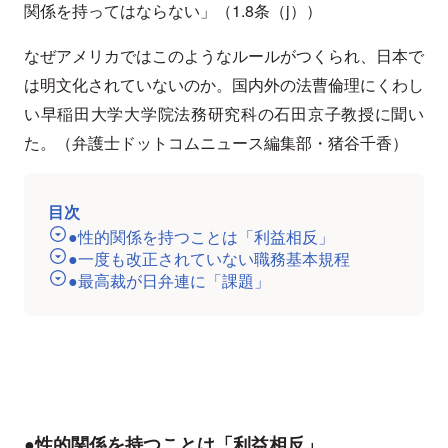
関係を持ってはならない」（1.8条（j））
なぜアメリカではこのようなルールがつくられ、日本で
は明文化されていないのか。国内外の法曹倫理にくわし
い早稲田大学大学院法務研究科の石田京子教授に聞い
た。（弁護士ドットコムニュース編集部・猪谷千香）
目次
●性的関係を持つことは「利益相反」
●一度も改正されていない職務基本規程
●最高裁が日弁連に「課題」
●性的関係を持つことは「利益相反」