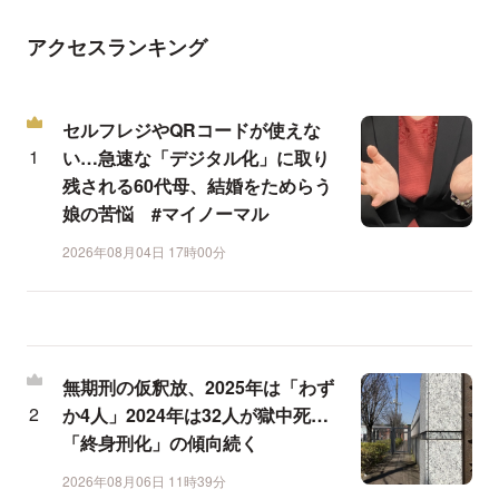
アクセスランキング
セルフレジやQRコードが使えな
い…急速な「デジタル化」に取り
残される60代母、結婚をためらう
娘の苦悩 #マイノーマル
2026年08月04日 17時00分
無期刑の仮釈放、2025年は「わず
か4人」2024年は32人が獄中死…
「終身刑化」の傾向続く
2026年08月06日 11時39分