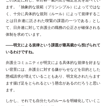
ます。「抽象的な規範（プリンシプル）によってではな
く、十分に具体的な規則（ルール）によって規律するこ
とは日弁連に託された喫緊の課題の一つである」とし
て、日弁連に対して弁護士の職務の公正さが確保される
体制を求めています。
——明文による規律という課題が最高裁から投げられて
いるわけですね。
弁護士コミュニティが明文による具体的な規律を好まな
い背景には、弁護士に対する嫌がらせなどを目的とした
懲戒請求が増えていることもあり、明文化されたらます
ます揚げ足をとられるという懸念があるのだろうと思い
ます。
しかし、それでも自分たちのルールを明確化していくこ