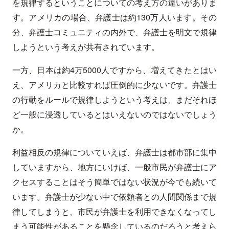
を規律するということについての考え方の違いがありま
す。アメリカの場合、弁護士は約130万人います。その
分、弁護士コミュニティの内外で、弁護士を明文で規律
しようという考えが共有されています。
一方、日本は約4万5000人ですから、増えてきたとはい
え、アメリカと比較すれば圧倒的に少ないです。弁護士
の行動をルールで規律しようという考えは、まだそれほ
ど一般に浸透しているとはいえないのではないでしょう
か。
利益相反の規律についていえば、弁護士は都市部に集中
していますから、地方にいけば、一般市民が弁護士にア
クセスすることはそう簡単ではない状況が今でも続いて
います。弁護士が少ない中で依頼者との人間関係まで規
律してしまうと、市民が弁護士を利用できなくなってし
まう可能性があることを懸念しているのだろうと考えら