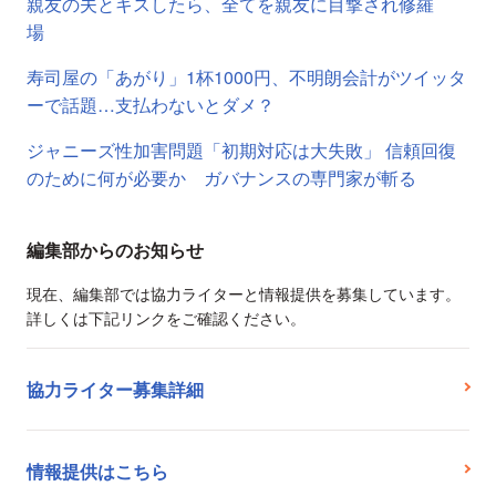
親友の夫とキスしたら、全てを親友に目撃され修羅
場
寿司屋の「あがり」1杯1000円、不明朗会計がツイッタ
ーで話題…支払わないとダメ？
ジャニーズ性加害問題「初期対応は大失敗」 信頼回復
のために何が必要か ガバナンスの専門家が斬る
編集部からのお知らせ
現在、編集部では協力ライターと情報提供を募集しています。
詳しくは下記リンクをご確認ください。
協力ライター募集詳細
情報提供はこちら