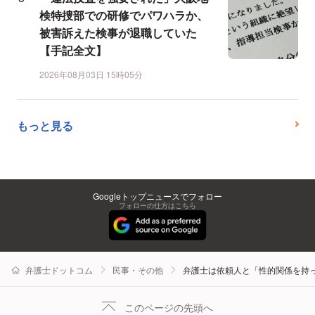
検特捜部での研修でパワハラか、
被害訴えた検事が退職していた
【手記全文】
2026年08月03日 15時05分
もっと見る
Googleトップニュースでフォロー
フォローの仕方はこちら
弁護士ドットコム
民事・その他
弁護士は依頼人と「性的関係を持
このページの先頭へ