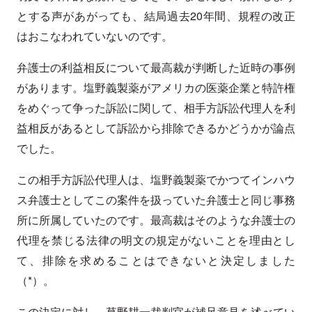
とする声があがっても、結局過去20年間、規程の改正
はおこなわれていないのです。
弁護士の利益相反について最高裁が判断した近時の事例
があります。塩野義製薬がアメリカの医薬企業と特許権
をめぐって争った訴訟に関して、相手方訴訟代理人を利
益相反があるとして訴訟から排除できるかどうかが論点
でした。
この相手方訴訟代理人は、塩野義製薬でかつてインハウ
ス弁護士としてこの案件を扱っていた弁護士と同じ事務
所に所属していたのです。最高裁はそのような弁護士の
代理を禁じる法律の明文の規定がないことを理由とし
て、排除を求めることはできないと決定しました
（*）。
この決定に対し、草野耕一裁判官が補足意見を述べてい