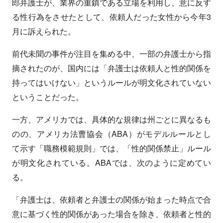
郎弁護士が、業界の重鎮である立場を利用し、意に反す
る性行為をさせたとして、依頼人だった女性から今年3
月に訴えられた。
前代未聞の事件が注目を集める中、一部の弁護士から指
摘されたのが、国内には「弁護士は依頼人と性的関係を
持ってはいけない」というルールが明文化されていない
ということだった。
一方、アメリカでは、具体的な規律は州ごとに異なるも
のの、アメリカ法曹協会（ABA）がモデルルールとし
て示す「職務模範規則」では、「性的関係禁止」ルール
が明文化されている。ABAでは、次のように定めてい
る。
「弁護士は、依頼者と弁護士の関係が始まった時点で合
意に基づく性的関係があった場合を除き、依頼者と性的