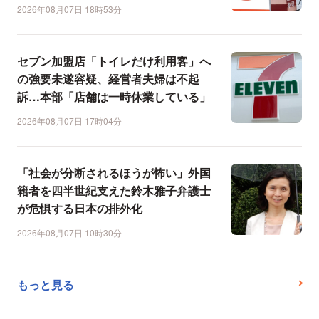
2026年08月07日 18時53分
セブン加盟店「トイレだけ利用客」へ
の強要未遂容疑、経営者夫婦は不起
訴…本部「店舗は一時休業している」
2026年08月07日 17時04分
「社会が分断されるほうが怖い」外国
籍者を四半世紀支えた鈴木雅子弁護士
が危惧する日本の排外化
2026年08月07日 10時30分
もっと見る