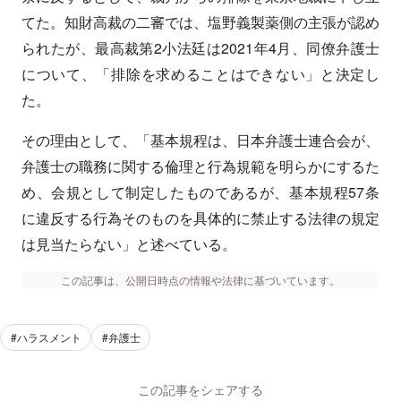
てた。知財高裁の二審では、塩野義製薬側の主張が認め
られたが、最高裁第2小法廷は2021年4月、同僚弁護士
について、「排除を求めることはできない」と決定し
た。
その理由として、「基本規程は、日本弁護士連合会が、
弁護士の職務に関する倫理と行為規範を明らかにするた
め、会規として制定したものであるが、基本規程57条
に違反する行為そのものを具体的に禁止する法律の規定
は見当たらない」と述べている。
この記事は、公開日時点の情報や法律に基づいています。
#ハラスメント
#弁護士
この記事をシェアする