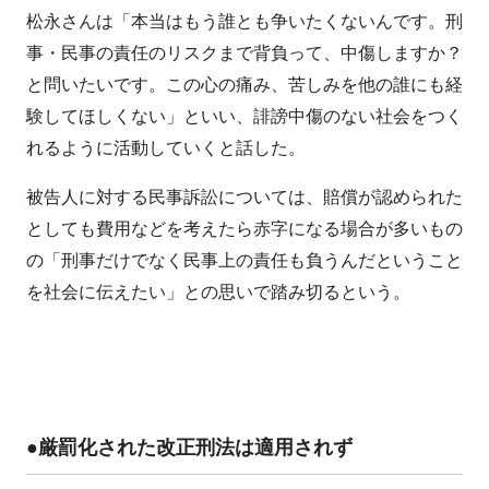
松永さんは「本当はもう誰とも争いたくないんです。刑
事・民事の責任のリスクまで背負って、中傷しますか？
と問いたいです。この心の痛み、苦しみを他の誰にも経
験してほしくない」といい、誹謗中傷のない社会をつく
れるように活動していくと話した。
被告人に対する民事訴訟については、賠償が認められた
としても費用などを考えたら赤字になる場合が多いもの
の「刑事だけでなく民事上の責任も負うんだということ
を社会に伝えたい」との思いで踏み切るという。
●厳罰化された改正刑法は適用されず