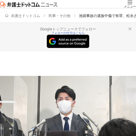
メニュー
弁護士ドットコム
民事・その他
池袋事故の遺族中傷で有罪、松永
Googleトップニュースでフォロー
フォローの仕方はこちら