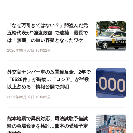
「なぜ万引きではない？」卵盗んだ元
五輪代表が“強盗致傷”で逮捕 最長で
は「無期」の重い容疑となったワケ
2026年08月07日 10時22分
外交官ナンバー車の放置違反金、2年で
「6626件」が時効…「ロシア」が半数
以上占める 情報公開で判明
2026年08月07日 10時09分
熊本地震で異例対応、司法試験予備試
験の会場変更を検討…熊本の受験予定