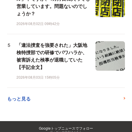
営業しています。問題ないのでし
ょうか？
2026年08月02日 09時42分
「違法捜査を強要された」大阪地
検特捜部での研修でパワハラか、
被害訴えた検事が退職していた
【手記全文】
2026年08月03日 15時05分
もっと見る
Googleトップニュースでフォロー