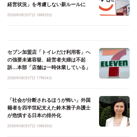
経営状況」を考慮しない新ルールに
2026年08月07日 18時53分
セブン加盟店「トイレだけ利用客」へ
の強要未遂容疑、経営者夫婦は不起
訴…本部「店舗は一時休業している」
2026年08月07日 17時04分
「社会が分断されるほうが怖い」外国
籍者を四半世紀支えた鈴木雅子弁護士
が危惧する日本の排外化
2026年08月07日 10時30分