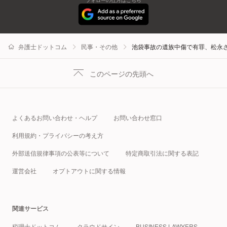
フォローの仕方はこちら
弁護士ドットコム
民事・その他
池袋事故の遺族中傷で有罪、松永
このページの先頭へ
よくあるお問い合わせ・ヘルプ
お問い合わせ窓口
利用規約・プライバシーの考え方
外部送信規律事項の公表等について
特定商取引法に関する表記
運営会社
オプトアウトに関する情報
関連サービス
税理士ドットコム
クラウドサイン
BUSINESS LAWYERS