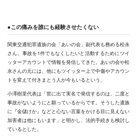
●この痛みを誰にも経験させたくない
関東交通犯罪遺族の会「あいの会」副代表も務める松永
さん。事故を1件でもなくしたいと活動するためにツイ
ッターアカウントで情報を発信してきた。あいの会や松
永さんの元には、他にもツイッター上で中傷やアカウン
トを変えて付きまとう人が今もいるという。
小澤樹里代表は「世に出て実名で発信するのは、二度と
事故がないようにと願っているからです。そうした遺族
に『金儲けか』などと心ない言葉をかける目に見えない
加害者は他にもいます」と明かし、法的手続きも検討し
ているとした。