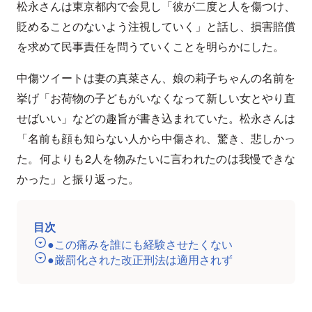
松永さんは東京都内で会見し「彼が二度と人を傷つけ、
貶めることのないよう注視していく」と話し、損害賠償
を求めて民事責任を問うていくことを明らかにした。
中傷ツイートは妻の真菜さん、娘の莉子ちゃんの名前を
挙げ「お荷物の子どもがいなくなって新しい女とやり直
せばいい」などの趣旨が書き込まれていた。松永さんは
「名前も顔も知らない人から中傷され、驚き、悲しかっ
た。何よりも2人を物みたいに言われたのは我慢できな
かった」と振り返った。
目次
●この痛みを誰にも経験させたくない
●厳罰化された改正刑法は適用されず