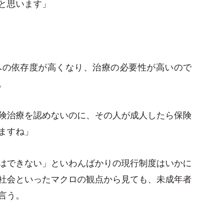
と思います」
への依存度が高くなり、治療の必要性が高いので
。
険治療を認めないのに、その人が成人したら保険
ますね」
はできない」といわんばかりの現行制度はいかに
社会といったマクロの観点から見ても、未成年者
言う。