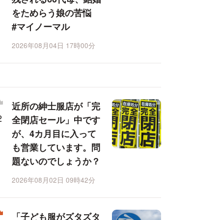
をためらう娘の苦悩
#マイノーマル
2026年08月04日 17時00分
近所の紳士服店が「完
全閉店セール」中です
が、4カ月目に入って
も営業しています。問
題ないのでしょうか？
2026年08月02日 09時42分
「子ども服がズタズタ