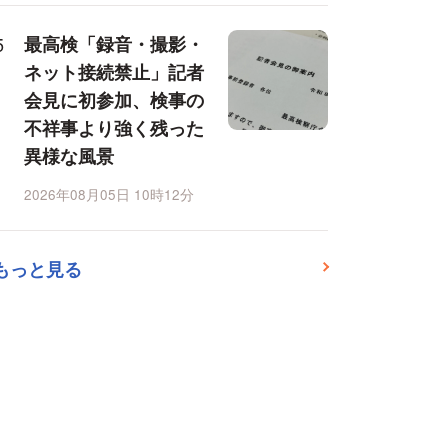
最高検「録音・撮影・
ネット接続禁止」記者
会見に初参加、検事の
不祥事より強く残った
異様な風景
2026年08月05日 10時12分
もっと見る