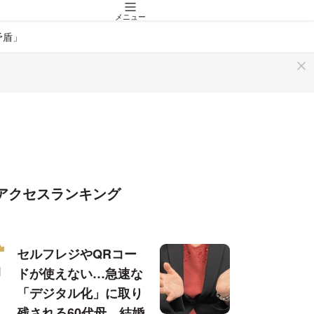
メニュー
矛盾」
アクセスランキング
セルフレジやQRコー
ドが使えない…急速な
「デジタル化」に取り
残される60代母、結婚