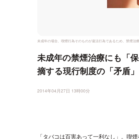
未成年の場合、喫煙行為そのものが違法行為であるため、禁煙治
未成年の禁煙治療にも「保
摘する現行制度の「矛盾」
2014年04月27日 13時00分
「タバコは百害あって一利なし」。喫煙