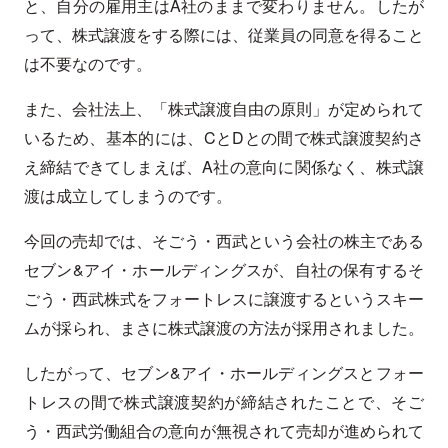
と、自分の雇用主はA社のままで変わりません。したが
って、株式譲渡をする際には、従業員の同意を得ること
は不要なのです。
また、会社法上、「株式譲渡自由の原則」が定められて
いるため、基本的には、CとDとの間で株式譲渡契約さ
え締結できてしまえば、A社の意向に関係なく、株式譲
渡は成立してしまうのです。
今回の売却では、そごう・西武という会社の株主である
セブン&アイ・ホールディングスが、自社の保有するそ
ごう・西武株式をフォートレスに譲渡するというスキー
ムが採られ、まさに株式譲渡の方法が採用されました。
したがって、セブン&アイ・ホールディングスとフォー
トレスの間で株式譲渡契約が締結されたことで、そご
う・西武労働組合の意向が無視されて売却が進められて