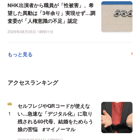
NHK出演者から職員が「性被害」、希
望した異動は「3年余り」実現せず…調
査委が「人権意識の不足」認定
2026年08月05日 18時01分
もっと見る
アクセスランキング
セルフレジやQRコードが使えな
い…急速な「デジタル化」に取り
残される60代母、結婚をためらう
娘の苦悩 #マイノーマル
2026年08月04日 17時00分