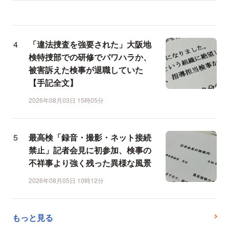
「違法捜査を強要された」大阪地
検特捜部での研修でパワハラか、
被害訴えた検事が退職していた
【手記全文】
2026年08月03日 15時05分
最高検「録音・撮影・ネット接続
禁止」記者会見に初参加、検事の
不祥事より強く残った異様な風景
2026年08月05日 10時12分
もっと見る