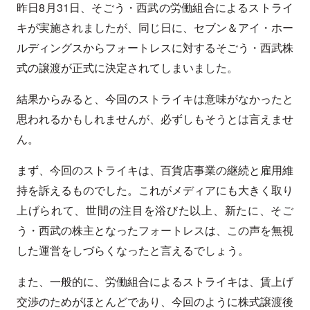
昨日8月31日、そごう・西武の労働組合によるストライ
キが実施されましたが、同じ日に、セブン＆アイ・ホー
ルディングスからフォートレスに対するそごう・西武株
式の譲渡が正式に決定されてしまいました。
結果からみると、今回のストライキは意味がなかったと
思われるかもしれませんが、必ずしもそうとは言えませ
ん。
まず、今回のストライキは、百貨店事業の継続と雇用維
持を訴えるものでした。これがメディアにも大きく取り
上げられて、世間の注目を浴びた以上、新たに、そご
う・西武の株主となったフォートレスは、この声を無視
した運営をしづらくなったと言えるでしょう。
また、一般的に、労働組合によるストライキは、賃上げ
交渉のためがほとんどであり、今回のように株式譲渡後