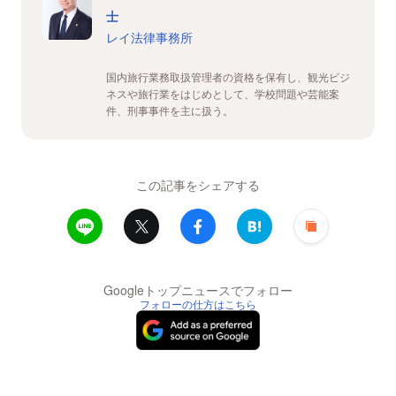
士
レイ法律事務所
国内旅行業務取扱管理者の資格を保有し、観光ビジ
ネスや旅行業をはじめとして、学校問題や芸能案
件、刑事事件を主に扱う。
この記事をシェアする
Googleトップニュースでフォロー
フォローの仕方はこちら