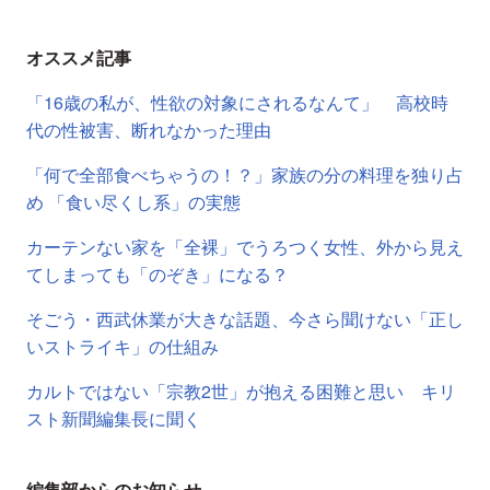
オススメ記事
「16歳の私が、性欲の対象にされるなんて」 高校時
代の性被害、断れなかった理由
「何で全部食べちゃうの！？」家族の分の料理を独り占
め 「食い尽くし系」の実態
カーテンない家を「全裸」でうろつく女性、外から見え
てしまっても「のぞき」になる？
そごう・西武休業が大きな話題、今さら聞けない「正し
いストライキ」の仕組み
カルトではない「宗教2世」が抱える困難と思い キリ
スト新聞編集長に聞く
編集部からのお知らせ