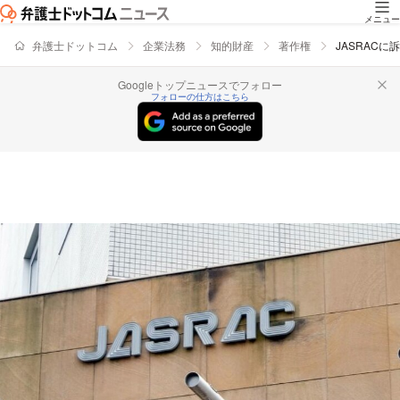
メニュー
弁護士ドットコム
企業法務
知的財産
著作権
JASRAC
Googleトップニュースでフォロー
フォローの仕方はこちら