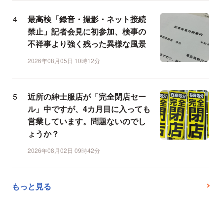
最高検「録音・撮影・ネット接続
禁止」記者会見に初参加、検事の
不祥事より強く残った異様な風景
2026年08月05日 10時12分
近所の紳士服店が「完全閉店セー
ル」中ですが、4カ月目に入っても
営業しています。問題ないのでし
ょうか？
2026年08月02日 09時42分
もっと見る