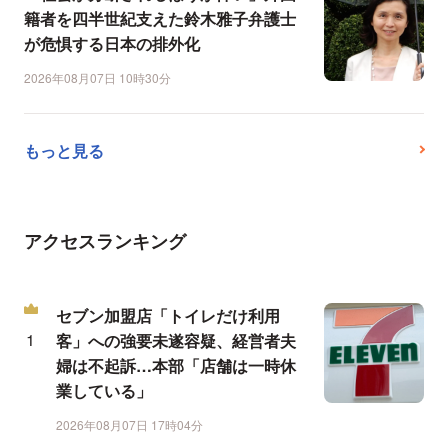
籍者を四半世紀支えた鈴木雅子弁護士
が危惧する日本の排外化
2026年08月07日 10時30分
もっと見る
アクセスランキング
セブン加盟店「トイレだけ利用
客」への強要未遂容疑、経営者夫
婦は不起訴…本部「店舗は一時休
業している」
2026年08月07日 17時04分