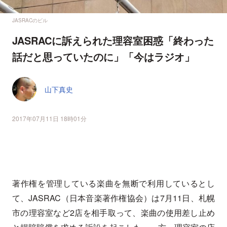
JASRACのビル
JASRACに訴えられた理容室困惑「終わった
話だと思っていたのに」「今はラジオ」
山下真史
2017年07月11日 18時01分
著作権を管理している楽曲を無断で利用しているとし
て、JASRAC（日本音楽著作権協会）は7月11日、札幌
市の理容室など2店を相手取って、楽曲の使用差し止め