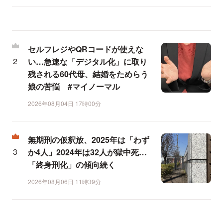
セルフレジやQRコードが使えな
い…急速な「デジタル化」に取り
残される60代母、結婚をためらう
娘の苦悩 #マイノーマル
2026年08月04日 17時00分
無期刑の仮釈放、2025年は「わず
か4人」2024年は32人が獄中死…
「終身刑化」の傾向続く
2026年08月06日 11時39分