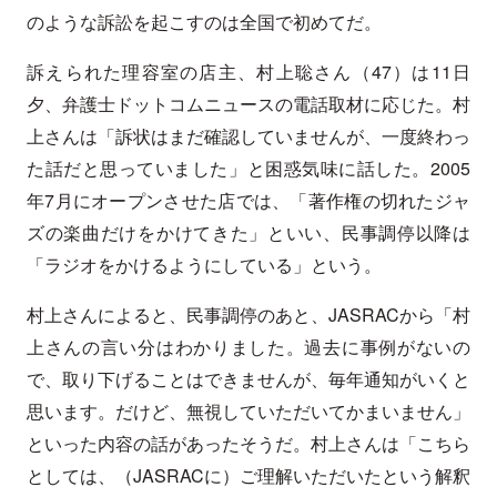
のような訴訟を起こすのは全国で初めてだ。
訴えられた理容室の店主、村上聡さん（47）は11日
夕、弁護士ドットコムニュースの電話取材に応じた。村
上さんは「訴状はまだ確認していませんが、一度終わっ
た話だと思っていました」と困惑気味に話した。2005
年7月にオープンさせた店では、「著作権の切れたジャ
ズの楽曲だけをかけてきた」といい、民事調停以降は
「ラジオをかけるようにしている」という。
村上さんによると、民事調停のあと、JASRACから「村
上さんの言い分はわかりました。過去に事例がないの
で、取り下げることはできませんが、毎年通知がいくと
思います。だけど、無視していただいてかまいません」
といった内容の話があったそうだ。村上さんは「こちら
としては、（JASRACに）ご理解いただいたという解釈