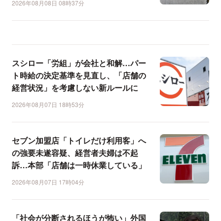
2026年08月08日 08時37分
スシロー「労組」が会社と和解…パー
ト時給の決定基準を見直し、「店舗の
経営状況」を考慮しない新ルールに
2026年08月07日 18時53分
セブン加盟店「トイレだけ利用客」へ
の強要未遂容疑、経営者夫婦は不起
訴…本部「店舗は一時休業している」
2026年08月07日 17時04分
「社会が分断されるほうが怖い」外国