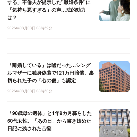
する」不倫夫が提示した"離婚条件"に
「気持ち悪すぎる」の声…法的効力
は？
2026年08月08日 08時59分
「離婚している」は嘘だった…シング
ルマザーに独身偽装で121万円賠償、裏
切られた子の「心の傷」も認定
2026年08月08日 08時50分
「90歳母の遺体」と1年9カ月暮らした
60代女性、「あの日」から書き始めた
日記に残された苦悩