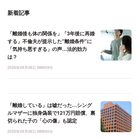
新着記事
「離婚後も体の関係を」「3年後に再婚
する」不倫夫が提示した"離婚条件"に
「気持ち悪すぎる」の声…法的効力
は？
2026年08月08日 08時59分
「離婚している」は嘘だった…シング
ルマザーに独身偽装で121万円賠償、裏
切られた子の「心の傷」も認定
2026年08月08日 08時50分