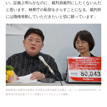
い。証拠上明らかなのに、裁判員裁判にしたくないんだ
と思います。検察庁の恥部をさらすことになる。裁判所
には職権発動していただきたいと切に願っています」
訴因変更の必要性を説明する代理人の田中嘉寿子弁護士（左）ら（2026年4月30日／大
阪市内の司法記者クラブ／弁護士ドットコムニュース撮影）