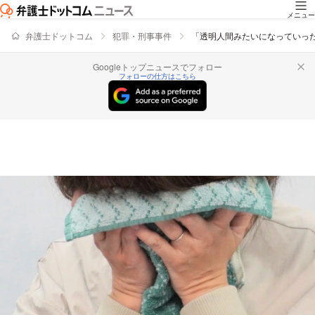
メニュー
弁護士ドットコム
犯罪・刑事事件
「透明人間みたいになっていった
Googleトップニュースでフォロー
フォローの仕方はこちら