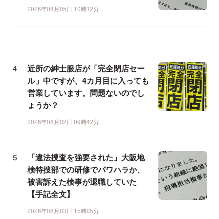
2026年08月05日 10時12分
近所の紳士服店が「完全閉店セー
ル」中ですが、4カ月目に入っても
営業しています。問題ないのでし
ょうか？
2026年08月02日 09時42分
「違法捜査を強要された」大阪地
検特捜部での研修でパワハラか、
被害訴えた検事が退職していた
【手記全文】
2026年08月03日 15時05分