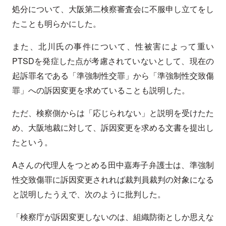
処分について、大阪第二検察審査会に不服申し立てをし
たことも明らかにした。
また、北川氏の事件について、性被害によって重い
PTSDを発症した点が考慮されていないとして、現在の
起訴罪名である「準強制性交罪」から「準強制性交致傷
罪」への訴因変更を求めていることも説明した。
ただ、検察側からは「応じられない」と説明を受けたた
め、大阪地裁に対して、訴因変更を求める文書を提出し
たという。
Aさんの代理人をつとめる田中嘉寿子弁護士は、準強制
性交致傷罪に訴因変更されれば裁判員裁判の対象になる
と説明したうえで、次のように批判した。
「検察庁が訴因変更しないのは、組織防衛としか思えな