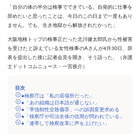
「自分の体の半分は検事でできている。自発的に仕事を
辞めたいと思ったことは、今日のこの日まで一度もあり
ません。でも、生き地獄から解放されたかった」
大阪地検トップの検事正だった北川健太郎氏から性被害
を受けたと訴えている女性検事のAさんが4月30日、辞
表を提出した後に記者会見を開き、そう語った。（弁護
士ドットコムニュース・一宮俊介）
目次
●検察庁は「私の居場所だった」
●「あの組織は日本語が通じない」
●「準強制性交致傷罪」への訴因変更求める
●「検察庁や司法全体の信用が問われている」
●「連帯して検察改革に声を上げたい」