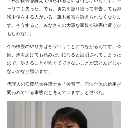
「私が被害を訴えて得られるものは何もないんです。キ
ャリアも失った。でも、勇気を振り絞って申告しても誹
謗中傷をする人がいる。誰も被害を訴えられなくなりま
す。そうすると、みなさんの大事な家族が被害に遭うか
もしれない。
今の検察のやり方はそういうことにつながるんです。今
回、声をあげても私みたいになると証明されてしまった
ので、訴えることが怖くてできないことがほとんどじゃ
ないかなと思います」
代理人の安齋航太弁護士も「検察庁、司法全体の信用が
問われている事態だと考えています」と述べた。