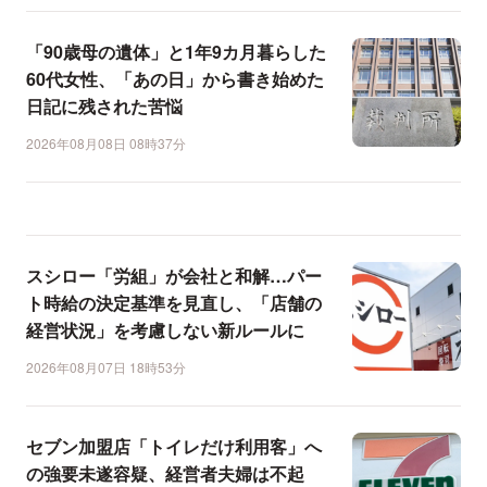
「90歳母の遺体」と1年9カ月暮らした
60代女性、「あの日」から書き始めた
日記に残された苦悩
2026年08月08日 08時37分
スシロー「労組」が会社と和解…パー
ト時給の決定基準を見直し、「店舗の
経営状況」を考慮しない新ルールに
2026年08月07日 18時53分
セブン加盟店「トイレだけ利用客」へ
の強要未遂容疑、経営者夫婦は不起