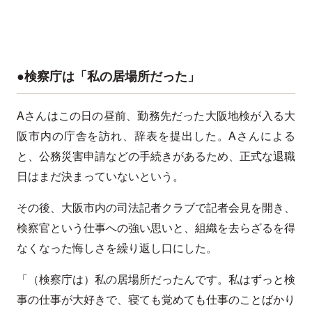
●検察庁は「私の居場所だった」
Aさんはこの日の昼前、勤務先だった大阪地検が入る大
阪市内の庁舎を訪れ、辞表を提出した。Aさんによる
と、公務災害申請などの手続きがあるため、正式な退職
日はまだ決まっていないという。
その後、大阪市内の司法記者クラブで記者会見を開き、
検察官という仕事への強い思いと、組織を去らざるを得
なくなった悔しさを繰り返し口にした。
「（検察庁は）私の居場所だったんです。私はずっと検
事の仕事が大好きで、寝ても覚めても仕事のことばかり