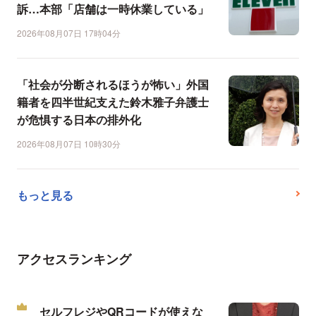
訴…本部「店舗は一時休業している」
2026年08月07日 17時04分
「社会が分断されるほうが怖い」外国
籍者を四半世紀支えた鈴木雅子弁護士
が危惧する日本の排外化
2026年08月07日 10時30分
もっと見る
アクセスランキング
セルフレジやQRコードが使えな