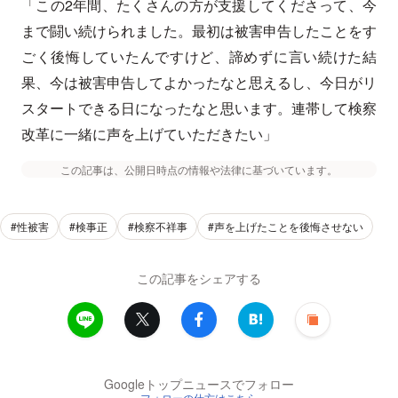
「この2年間、たくさんの方が支援してくださって、今
まで闘い続けられました。最初は被害申告したことをす
ごく後悔していたんですけど、諦めずに言い続けた結
果、今は被害申告してよかったなと思えるし、今日がリ
スタートできる日になったなと思います。連帯して検察
改革に一緒に声を上げていただきたい」
この記事は、公開日時点の情報や法律に基づいています。
#性被害
#検事正
#検察不祥事
#声を上げたことを後悔させない
この記事をシェアする
Googleトップニュースでフォロー
フォローの仕方はこちら