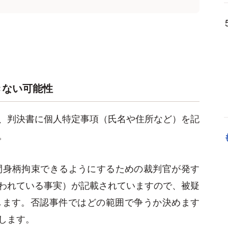
きない可能性
、判決書に個人特定事項（氏名や住所など）を記
。
間身柄拘束できるようにするための裁判官が発す
われている事実）が記載されていますので、被疑
します。否認事件ではどの範囲で争うか決めます
します。