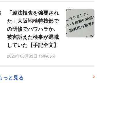
「違法捜査を強要され
た」大阪地検特捜部で
の研修でパワハラか、
被害訴えた検事が退職
していた【手記全文】
2026年08月03日 15時05分
もっと見る