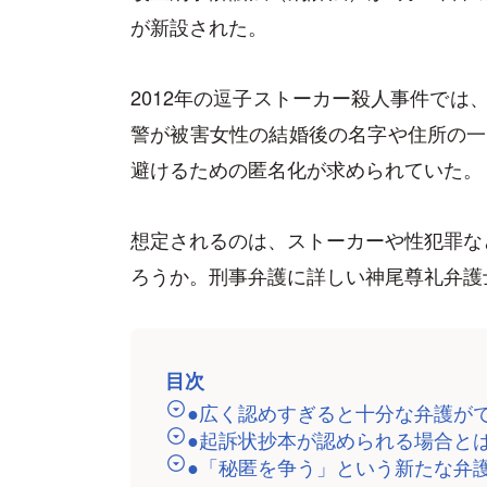
が新設された。
2012年の逗子ストーカー殺人事件では
警が被害女性の結婚後の名字や住所の一
避けるための匿名化が求められていた。
想定されるのは、ストーカーや性犯罪な
ろうか。刑事弁護に詳しい神尾尊礼弁護
目次
●広く認めすぎると十分な弁護が
●起訴状抄本が認められる場合と
●「秘匿を争う」という新たな弁