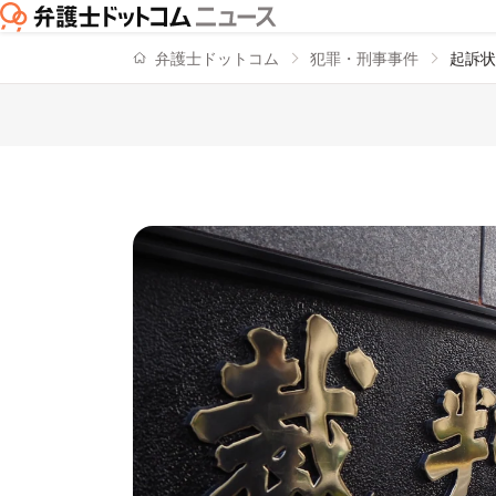
弁護士ドットコム
犯罪・刑事事件
起訴状