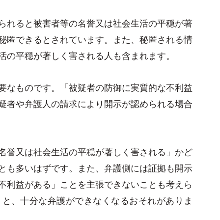
られると被害者等の名誉又は社会生活の平穏が著
秘匿できるとされています。また、秘匿される情
活の平穏が著しく害される人も含まれます。
要なものです。「被疑者の防御に実質的な不利益
疑者や弁護人の請求により開示が認められる場合
名誉又は社会生活の平穏が著しく害される」かど
とも多いはずです。また、弁護側には証拠も開示
不利益がある」ことを主張できないことも考えら
うと、十分な弁護ができなくなるおそれがありま