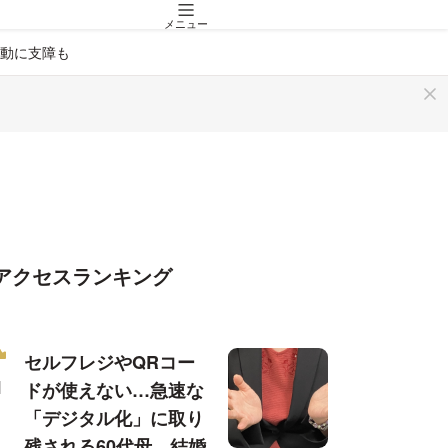
メニュー
動に支障も
アクセスランキング
セルフレジやQRコー
ドが使えない…急速な
「デジタル化」に取り
残される60代母、結婚