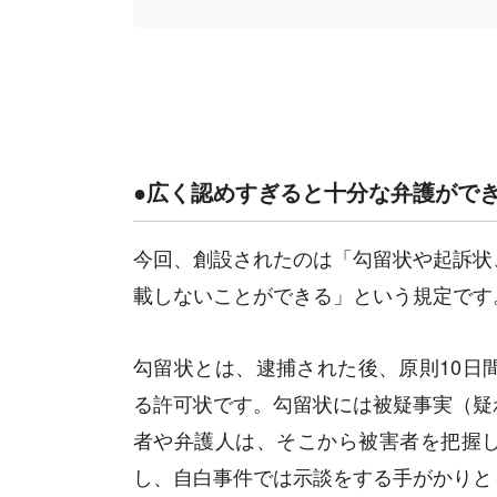
●広く認めすぎると十分な弁護がで
今回、創設されたのは「勾留状や起訴状
載しないことができる」という規定です
勾留状とは、逮捕された後、原則10日
る許可状です。勾留状には被疑事実（疑
者や弁護人は、そこから被害者を把握
し、自白事件では示談をする手がかりと