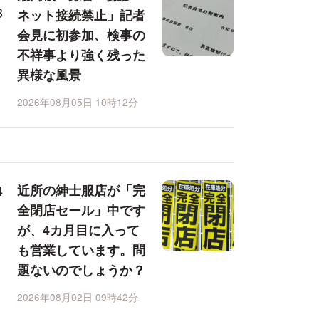
ネット接続禁止」記者
会見に初参加、検事の
不祥事より強く残った
異様な風景
2026年08月05日 10時12分
近所の紳士服店が「完
全閉店セール」中です
が、4カ月目に入って
も営業しています。問
題ないのでしょうか？
2026年08月02日 09時42分