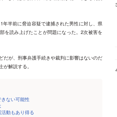
、1年半前に脅迫容疑で逮捕された男性に対し、県
部を読み上げたことが問題になった。2次被害を
どだが、刑事弁護手続きや裁判に影響はないのだ
士が解説する。
できない可能性
は
護活動もあり得る