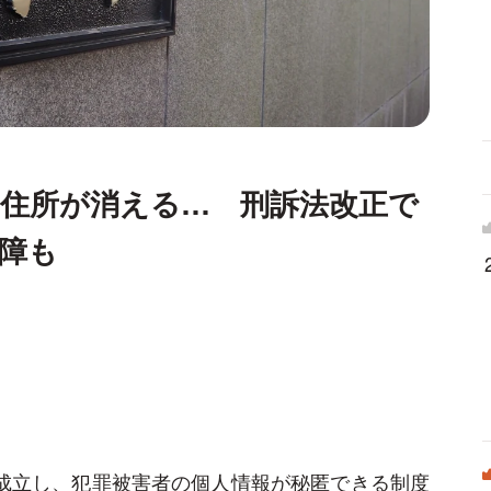
住所が消える… 刑訴法改正で
障も
、成立し、犯罪被害者の個人情報が秘匿できる制度