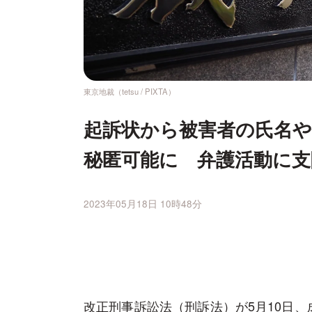
東京地裁（tetsu / PIXTA）
起訴状から被害者の氏名や
秘匿可能に 弁護活動に支
2023年05月18日 10時48分
改正刑事訴訟法（刑訴法）が5月10日