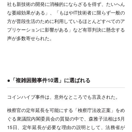
社も新技術の開発に消極的にならざるを得ず、たいへん
な萎縮効果がある」、「もはやIT技術者に限らず一般の
方が普段生活のために利用しているほとんどすべてのア
プリケーションに影響がある」など有罪判決に懸念する
声が多数寄せられた。
●「複雑困難事件10選」に選ばれる
コインハイブ事件は、意外なところでも言及された。
検察官の定年延長を可能にする「検察庁法改正案」をめ
ぐる衆議院内閣委員会の質疑の中で、森雅子法相は5月
15日、定年延長が必要な理由の説明として、法務省が