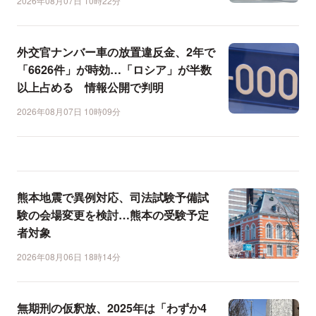
2026年08月07日 10時22分
外交官ナンバー車の放置違反金、2年で
「6626件」が時効…「ロシア」が半数
以上占める 情報公開で判明
2026年08月07日 10時09分
熊本地震で異例対応、司法試験予備試
験の会場変更を検討…熊本の受験予定
者対象
2026年08月06日 18時14分
無期刑の仮釈放、2025年は「わずか4