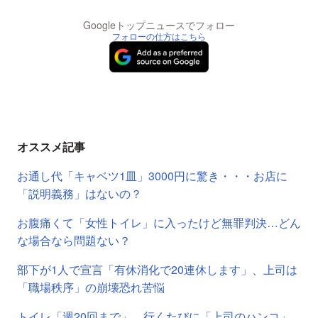
Googleトップニュースでフォロー
フォローの仕方はこちら
オススメ記事
お通し代「キャベツ1皿」3000円に驚き・・・お店に
「説明義務」はないの？
お腹痛くて「女性トイレ」に入ったけど無罪判決…どん
な場合なら問題ない？
部下が1人で宣言「有休消化で20連休します」、上司は
「職場秩序」の崩壊恐れ苦悩
トイレ「週20回まで」、行くたびに「上司のハンコ」