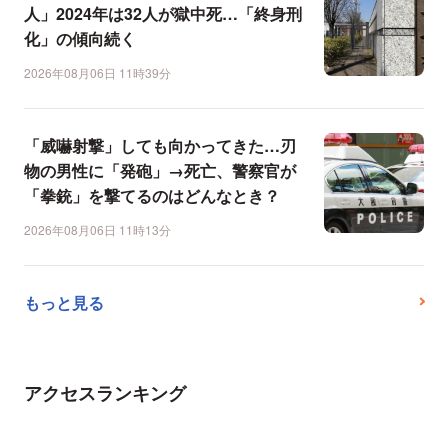
人」2024年は32人が獄中死…「終身刑
化」の傾向続く
2026年08月06日 11時39分
「威嚇射撃」しても向かってきた…刃
物の男性に「発砲」→死亡、警察官が
「拳銃」を撃てるのはどんなとき？
2026年08月06日 11時13分
もっと見る
アクセスランキング