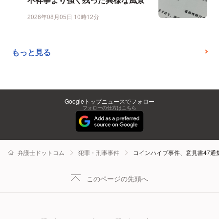
2026年08月05日 10時12分
もっと見る
Googleトップニュースでフォロー
フォローの仕方はこちら
弁護士ドットコム
犯罪・刑事事件
コインハイブ事件、意見書47
このページの先頭へ