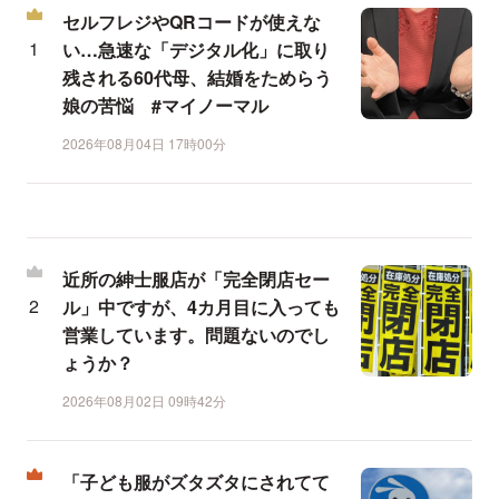
セルフレジやQRコードが使えな
い…急速な「デジタル化」に取り
残される60代母、結婚をためらう
娘の苦悩 #マイノーマル
2026年08月04日 17時00分
近所の紳士服店が「完全閉店セー
ル」中ですが、4カ月目に入っても
営業しています。問題ないのでし
ょうか？
2026年08月02日 09時42分
「子ども服がズタズタにされてて