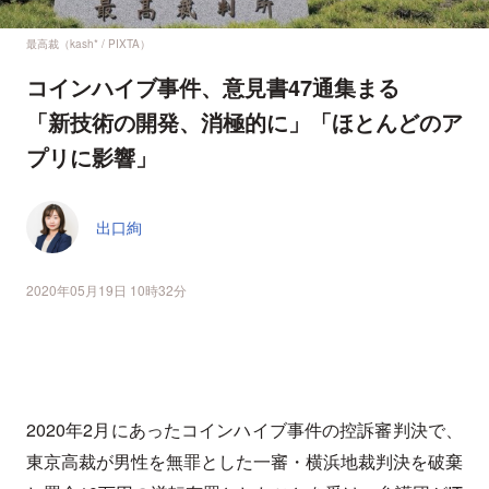
最高裁（kash* / PIXTA）
コインハイブ事件、意見書47通集まる
「新技術の開発、消極的に」「ほとんどのア
プリに影響」
出口絢
2020年05月19日 10時32分
2020年2月にあったコインハイブ事件の控訴審判決で、
東京高裁が男性を無罪とした一審・横浜地裁判決を破棄