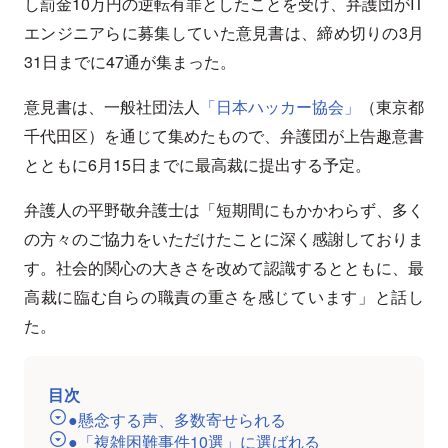
し罰金10万円の逆転有罪としたことを受け、弁護団がIT
エンジニアらに募集していた意見書は、締め切りの3月
31日までに47通が集まった。
意見書は、一般社団法人
「日本ハッカー協会」
（東京都
千代田区）を通じて集めたもので、弁護団が上告趣意書
とともに6月15日までに最高裁に提出する予定。
弁護人の平野敬弁護士は「短期間にもかかわらず、多く
の方々のご協力をいただけたことに深く感謝しておりま
す。社会的関心の大きさを改めて認識するとともに、最
高裁に臨む自らの職責の重さを感じています」と話し
た。
目次
●懸念する声、多数寄せられる
●「複雑困難事件10選」に選ばれる