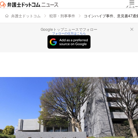
メニュー
弁護士ドットコム
犯罪・刑事事件
コインハイブ事件、意見書47
Googleトップニュースでフォロー
フォローの仕方はこちら