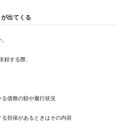
」が出てくる
か。
依頼する際、
いる債務の額や履行状況
する担保があるときはその内容