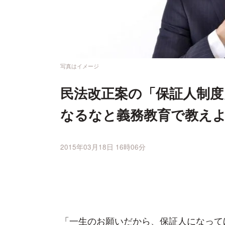
写真はイメージ
民法改正案の「保証人制度
なるなと義務教育で教え
2015年03月18日 16時06分
「一生のお願いだから、保証人になって