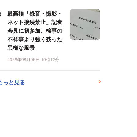
最高検「録音・撮影・
ネット接続禁止」記者
会見に初参加、検事の
不祥事より強く残った
異様な風景
2026年08月05日 10時12分
もっと見る