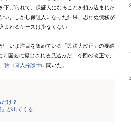
を下げられて、保証人になることを頼み込まれた
ない。しかし保証人になった結果、思わぬ債務が
込まれるケースは少なくない。
が、いま注目を集めている「民法大改正」の要綱
にも国会に提出される見込みだ。今回の改正で、
。
秋山直人弁護士
に聞いた。
るだけ？
任」が出てくる