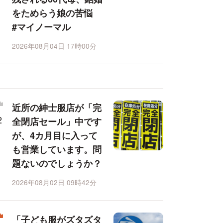
をためらう娘の苦悩
#マイノーマル
2026年08月04日 17時00分
近所の紳士服店が「完
全閉店セール」中です
が、4カ月目に入って
も営業しています。問
題ないのでしょうか？
2026年08月02日 09時42分
「子ども服がズタズタ