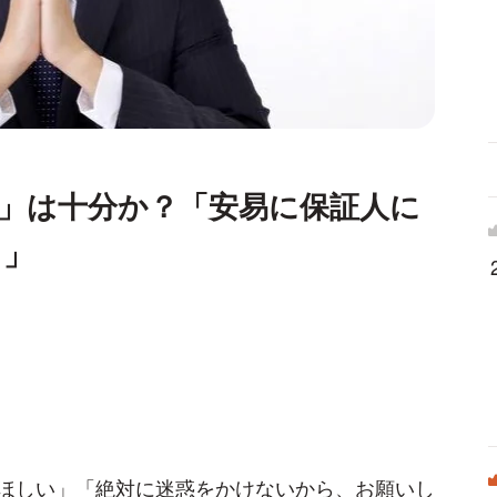
」は十分か？「安易に保証人に
よ」
ほしい」「絶対に迷惑をかけないから、お願いし