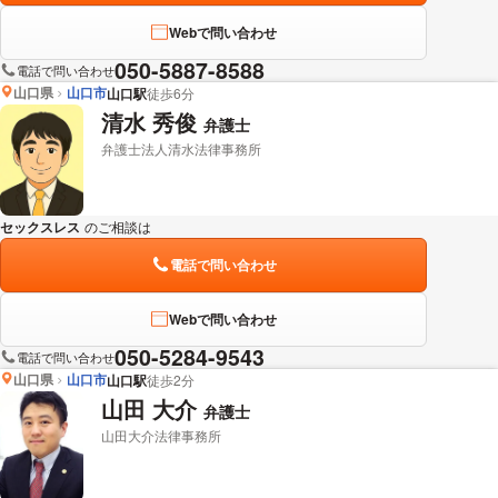
Webで問い合わせ
050-5887-8588
電話で問い合わせ
山口県
山口市
山口駅
徒歩6分
清水 秀俊
弁護士
弁護士法人清水法律事務所
セックスレス
のご相談は
下記のリンクからお問い合わせください。
電話で問い合わせ
Webで問い合わせ
050-5284-9543
電話で問い合わせ
山口県
山口市
山口駅
徒歩2分
山田 大介
弁護士
山田大介法律事務所