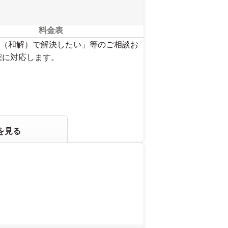
料金表
（和解）で解決したい」等のご相談お
確に対応します。
を見る