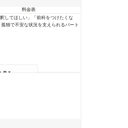
料金表
・保釈してほしい」「前科をつけたくな
 孤独で不安な状況を支えられるパート
を見る