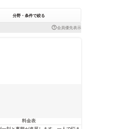
分野・条件で絞る
会員優先表示
料金表
刻一刻と事態が進展します。一人で悩ま