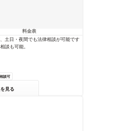
料金表
、土日・夜間でも法律相談が可能です
の相談も可能。
相談可
報を見る