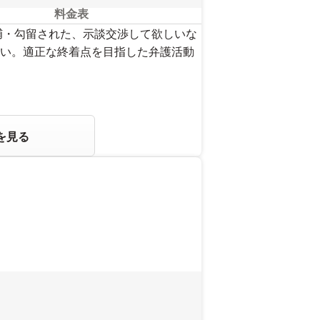
料金表
捕・勾留された、示談交渉して欲しいな
い。適正な終着点を目指した弁護活動
を見る