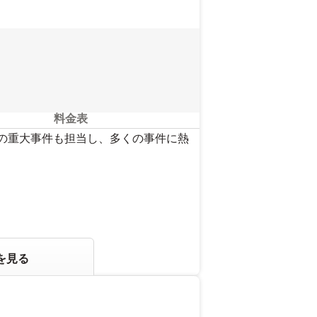
料金表
どの重大事件も担当し、多くの事件に熱
を見る