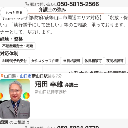
050-5815-2566
電話で問い合わせ
弁護士の強み
もっと見る
視覚的に省略されている要素を
【山口市内/宇部/防府/萩等山口市周辺エリア対応】 「釈放
い」「執行猶予にしてほしい」等のご相談、承っております。
ナーとして、尽力します。
経験・資格
不動産鑑定士・宅建
対応体制
24時間予約受付
女性スタッフ在籍
当日相談可
休日相談可
夜間相談可
山田 大介 弁護士の詳細情報
山口県
山口市
新山口駅
徒歩7分
沼田 幸雄
弁護士
新山口法律事務所
痴漢
のご相談は
下記のリンクからお問い合わせください。
050-5284-0770
電話で問い合わせ