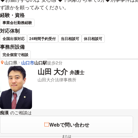
ず誰かを頼ってみてください。
経験・資格
事業会社勤務経験
対応体制
全国出張対応
24時間予約受付
当日相談可
休日相談可
事務所設備
完全個室で相談
山口県
山口市
山口駅
徒歩2分
玉岡 範久 弁護士の詳細情報
山田 大介
弁護士
山田大介法律事務所
痴漢
のご相談は
下記のリンクからお問い合わせください。
Webで問い合わせ
または