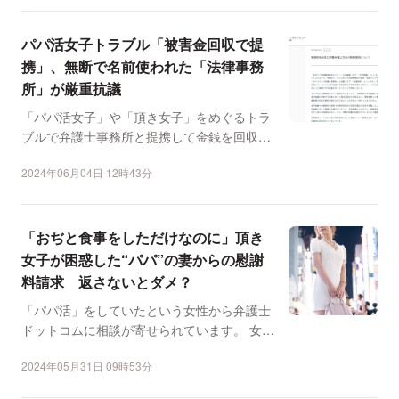
パパ活女子トラブル「被害金回収で提
携」、無断で名前使われた「法律事務
所」が厳重抗議
「パパ活女子」や「頂き女子」をめぐるトラ
ブルで弁護士事務所と提携して金銭を回収す
るとうたった組織に無...
2024年06月04日 12時43分
「おぢと食事をしただけなのに」頂き
女子が困惑した“パパ”の妻からの慰謝
料請求 返さないとダメ？
「パパ活」をしていたという女性から弁護士
ドットコムに相談が寄せられています。 女性
は、食事をする「...
2024年05月31日 09時53分