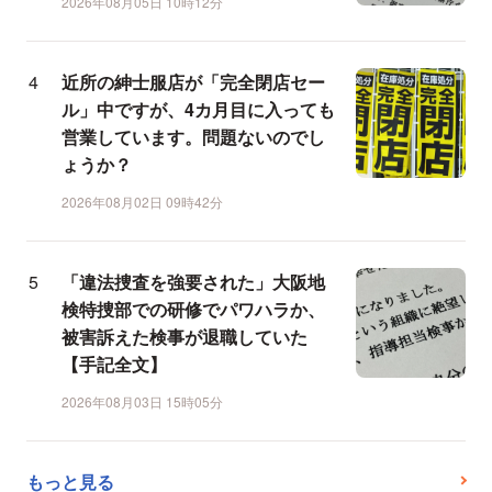
2026年08月05日 10時12分
近所の紳士服店が「完全閉店セー
ル」中ですが、4カ月目に入っても
営業しています。問題ないのでし
ょうか？
2026年08月02日 09時42分
「違法捜査を強要された」大阪地
検特捜部での研修でパワハラか、
被害訴えた検事が退職していた
【手記全文】
2026年08月03日 15時05分
もっと見る