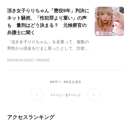
頂き女子りりちゃん「懲役9年」判決に
ネット騒然、「性犯罪より重い」の声
も 量刑はどう決まる？ 元検察官の
弁護士に聞く
「頂き女子りりちゃん」を名乗って、複数の
男性から現金をだまし取ったとして、詐欺な
どの罪に問われた女性...
2024年04月26日 10時36分
4件中 1 - 4件目を表示
1ページ / 全1ページ
アクセスランキング