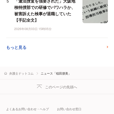
「違法捜査を強要された」大阪地
検特捜部での研修でパワハラか、
被害訴えた検事が退職していた
【手記全文】
2026年08月03日 15時05分
もっと見る
弁護士ドットコム
ニュース「稲田朋美」
このページの先頭へ
よくあるお問い合わせ・ヘルプ
お問い合わせ窓口