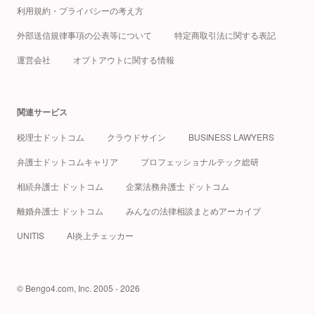
利用規約・プライバシーの考え方
外部送信規律事項の公表等について
特定商取引法に関する表記
運営会社
オプトアウトに関する情報
関連サービス
税理士ドットコム
クラウドサイン
BUSINESS LAWYERS
弁護士ドットコムキャリア
プロフェッショナルテック総研
相続弁護士 ドットコム
企業法務弁護士 ドットコム
離婚弁護士 ドットコム
みんなの法律相談まとめアーカイブ
UNITIS
AI炎上チェッカー
© Bengo4.com, Inc. 2005 - 2026