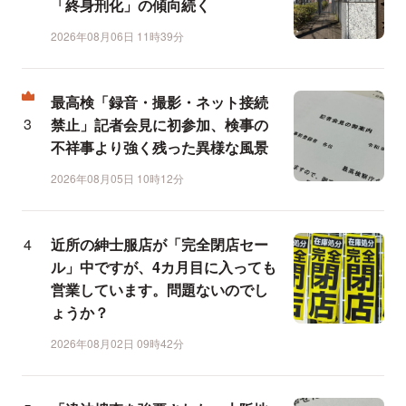
「終身刑化」の傾向続く
2026年08月06日 11時39分
最高検「録音・撮影・ネット接続
禁止」記者会見に初参加、検事の
不祥事より強く残った異様な風景
2026年08月05日 10時12分
近所の紳士服店が「完全閉店セー
ル」中ですが、4カ月目に入っても
営業しています。問題ないのでし
ょうか？
2026年08月02日 09時42分