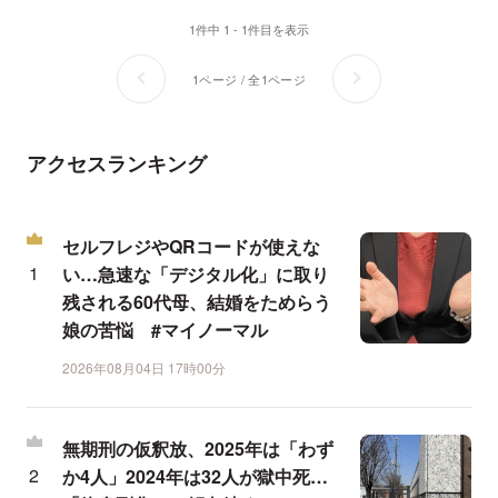
1件中 1 - 1件目を表示
1ページ / 全1ページ
アクセスランキング
セルフレジやQRコードが使えな
い…急速な「デジタル化」に取り
残される60代母、結婚をためらう
娘の苦悩 #マイノーマル
2026年08月04日 17時00分
無期刑の仮釈放、2025年は「わず
か4人」2024年は32人が獄中死…