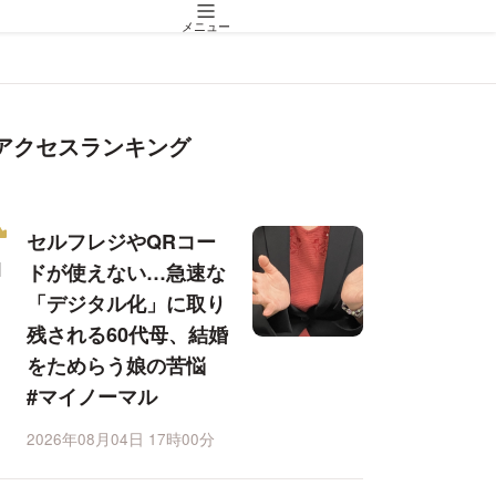
メニュー
アクセスランキング
セルフレジやQRコー
ドが使えない…急速な
「デジタル化」に取り
残される60代母、結婚
をためらう娘の苦悩
#マイノーマル
2026年08月04日 17時00分