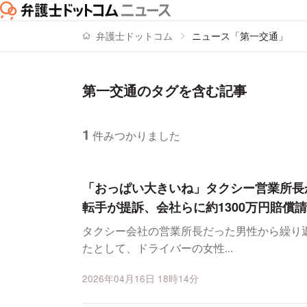
弁護士ドットコム
ニュース「第一交通」
第一交通のタグを含む記事
1
件みつかりました
ニュースの新着順の一覧
「おっぱい大きいね」タクシー営業所長
転手が提訴、会社らに約1300万円賠償
タクシー会社の営業所長だった男性から繰り
たとして、ドライバーの女性...
2026年04月16日 18時14分