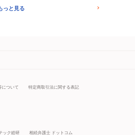
もっと見る
等について
特定商取引法に関する表記
テック総研
相続弁護士 ドットコム