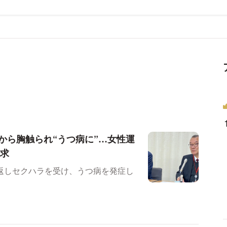
から胸触られ“うつ病に”…女性運
請求
返しセクハラを受け、うつ病を発症し