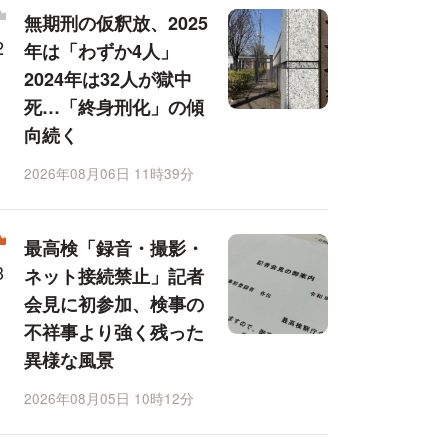
無期刑の仮釈放、2025
年は「わずか4人」
2024年は32人が獄中
死…「終身刑化」の傾
向続く
2026年08月06日 11時39分
最高検「録音・撮影・
ネット接続禁止」記者
会見に初参加、検事の
不祥事より強く残った
異様な風景
2026年08月05日 10時12分