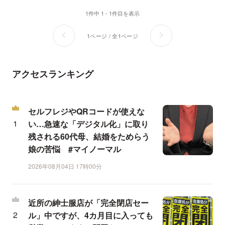
1件中 1 - 1件目を表示
1ページ / 全1ページ
アクセスランキング
セルフレジやQRコードが使えな
い…急速な「デジタル化」に取り
残される60代母、結婚をためらう
娘の苦悩 #マイノーマル
2026年08月04日 17時00分
近所の紳士服店が「完全閉店セー
ル」中ですが、4カ月目に入っても