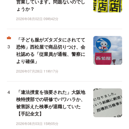
営業しています。問題ないのでし
ょうか？
2026年08月02日 09時42分
「子ども服がズタズタにされてて
恐怖」西松屋で商品切りつけ、会
社認める「従業員が通報、警察に
より確保」
2026年07月28日 11時17分
「違法捜査を強要された」大阪地
検特捜部での研修でパワハラか、
被害訴えた検事が退職していた
【手記全文】
2026年08月03日 15時05分