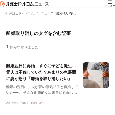
メニュー
弁護士ドットコム
ニュース「離婚取り消し」
離婚取り消しのタグを含む記事
1
件みつかりました
ニュースの新着順の一覧
離婚翌日に再婚、すぐに子ども誕生…
元夫は不倫していた？あまりの急展開
に妻が怒り「離婚を取り消したい」
離婚の翌日に、夫が昔の浮気相手と再婚して
いた──。 そんな衝撃的な出来事に直面した
という投稿が、S...
2026年01月07日 10時13分