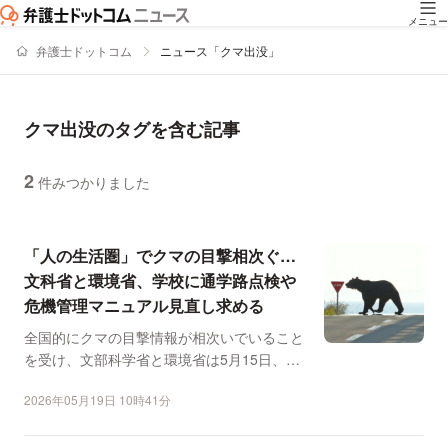
メニュー
弁護士ドットコム
ニュース「クマ出没」
クマ出没のタグを含む記事
2
件みつかりました
ニュースの新着順の一覧
「人の生活圏」でクマの目撃相次ぐ…
文科省と環境省、学校に通学路点検や
危機管理マニュアル見直し求める
全国的にクマの目撃情報が相次いでいること
を受け、文部科学省と環境省は5月15日、学
校や教育委員会など...
2026年05月19日 10時41分