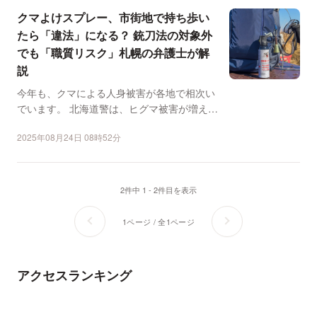
クマよけスプレー、市街地で持ち歩い
たら「違法」になる？ 銃刀法の対象外
でも「職質リスク」札幌の弁護士が解
説
今年も、クマによる人身被害が各地で相次い
でいます。 北海道警は、ヒグマ被害が増えて
いることを踏まえ...
2025年08月24日 08時52分
2件中 1 - 2件目を表示
1ページ / 全1ページ
アクセスランキング