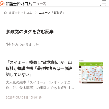
メニュー
弁護士ドットコム
ニュース「参政党」
参政党のタグを含む記事
14
件みつかりました
ニュースの新着順の一覧
「スイミー」模倣し“政党宣伝”か 出
版社が抗議声明「著作権者らは一切許
諾していない」
大人気の絵本『スイミー』（レオ・レオニ
作、谷川俊太郎訳）の出版元である好学社は
5月8日、同作の絵や文...
2026年05月08日 15時01分