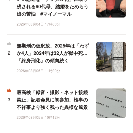
残される60代母、結婚をためらう
娘の苦悩 #マイノーマル
2026年08月04日 17時00分
無期刑の仮釈放、2025年は「わず
か4人」2024年は32人が獄中死…
「終身刑化」の傾向続く
2026年08月06日 11時39分
最高検「録音・撮影・ネット接続
禁止」記者会見に初参加、検事の
不祥事より強く残った異様な風景
2026年08月05日 10時12分